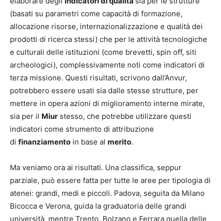
elaborare degli
indicatori di qualità
sia per le strutture
(basati su parametri come capacità di formazione,
allocazione risorse, internazionalizzazione e qualità dei
prodotti di ricerca stessi) che per le attività tecnologiche
e culturali delle istituzioni (come brevetti, spin off, siti
archeologici), complessivamente noti come indicatori di
terza missione. Questi risultati, scrivono dall’Anvur,
potrebbero essere usati sia dalle stesse strutture, per
mettere in opera azioni di miglioramento interne mirate,
sia per il
Miur
stesso, che potrebbe utilizzare questi
indicatori come strumento di attribuzione
di
finanziamento
in base al
merito
.
Ma veniamo ora ai risultati. Una classifica, seppur
parziale, può essere fatta per tutte le aree per tipologia di
atenei: grandi, medi e piccoli. Padova, seguita da Milano
Bicocca e Verona, guida la graduatoria delle grandi
università, mentre Trento, Bolzano e Ferrara quella delle