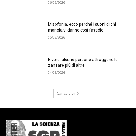
06/08/2026
Misofonia, ecco perché i suoni di chi
mangia vi danno così fastidio
05/08/2026
È vero: alcune persone attraggono le
zanzare più di altre
04/08/2026
Carica altri