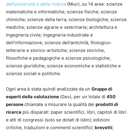
dell’università e della ricerca
(Miur), su 14 aree: scienze
matematiche e informatiche; scienze fisiche; scienze
chimiche; scienze della terra; scienze biologiche; scienze
mediche; scienze agrarie e veterinarie; architettura e
ingegneria civile; ingegneria industriale e
dell’informazione; scienze dell’antichità, filologico-
letterarie e storico-artistiche; scienze storiche,
filosoﬁche e pedagogiche e scienze psicologiche;
scienze giuridiche; scienze economiche e statistiche e
scienze sociali e politiche.
Ogni area è stata quindi analizzata da un
Gruppo di
esperti della valutazione
(Gev), per un totale di
450
persone
chiamate a misurare la qualità dei
prodotti di
ricerca
più disparati: paper scientifici, libri, capitoli di libri
e atti di congressi (solo se dotati di Isbn); edizioni
critiche, traduzioni e commenti scientifici;
brevetti
;