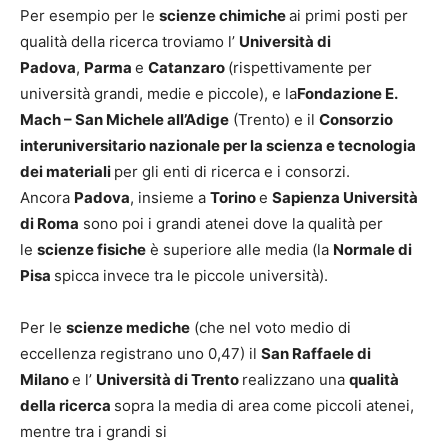
Per esempio per le
scienze chimiche
ai primi posti per
qualità della ricerca troviamo l’
Università di
Padova
,
Parma
e
Catanzaro
(rispettivamente per
università grandi, medie e piccole), e la
Fondazione E.
Mach – San Michele all’Adige
(Trento) e il
Consorzio
interuniversitario nazionale per la scienza e tecnologia
dei materiali
per gli enti di ricerca e i consorzi.
Ancora
Padova
, insieme a
Torino
e
Sapienza Università
di Roma
sono poi i grandi atenei dove la qualità per
le
scienze fisiche
è superiore alle media (la
Normale di
Pisa
spicca invece tra le piccole università).
Per le
scienze mediche
(che nel voto medio di
eccellenza registrano uno 0,47) il
San Raffaele di
Milano
e l’
Università di Trento
realizzano una
qualità
della ricerca
sopra la media di area come piccoli atenei,
mentre tra i grandi si