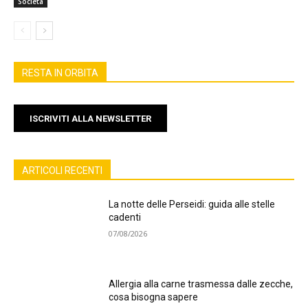
Società
RESTA IN ORBITA
ISCRIVITI ALLA NEWSLETTER
ARTICOLI RECENTI
La notte delle Perseidi: guida alle stelle
cadenti
07/08/2026
Allergia alla carne trasmessa dalle zecche,
cosa bisogna sapere