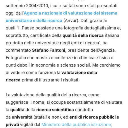
settennio 2004-2010, i cui risultati sono stati presentati
oggi dall’
Agenzia nazionale di valutazione del sistema
universitario e della ricerca
(Anvur). Dati grazie ai
quali “il Paese possiede una fotografia dettagliatissima e,
soprattutto, certificata della
qualità della ricerca
italiana
prodotta nelle università e negli enti di ricerca”, ha
commentato
Stefano Fantoni
, presidente dell’Agenzia.
Fotografia che mostra eccellenze in chimica e fisica e
punti deboli in economia e scienze sociali. Ma cerchiamo
di vedere come funziona la
valutazione della
ricerca
prima di illustrarne i risultati.
La valutazione della qualità della ricerca, come
suggerisce il nome, si occupa sostanzialmente di valutare
la
qualità
della
ricerca scientifica
condotta
da
università
(statali e non), ed
enti di ricerca pubblici e
privati
vigilati dal
Ministero della pubblica istruzione,