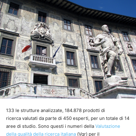
133 le strutture analizzate, 184.878 prodotti di
ricerca valutati da parte di 450 esperti, per un totale di 14
aree di studio. Sono questi i numeri della
Valutazione
della qualità della ricerca italiana
(Vqr) per il