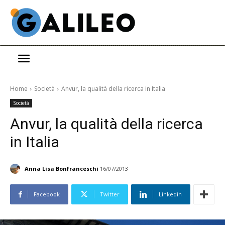
Home
Società
Anvur, la qualità della ricerca in Italia
Società
Anvur, la qualità della ricerca
in Italia
Anna Lisa Bonfranceschi
16/07/2013
Facebook
Twitter
Linkedin