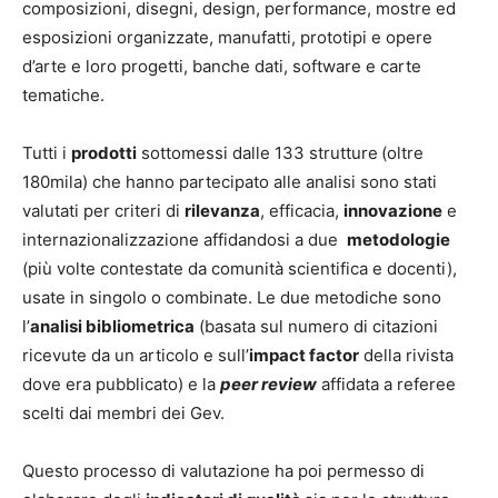
composizioni, disegni, design, performance, mostre ed
esposizioni organizzate, manufatti, prototipi e opere
d’arte e loro progetti, banche dati, software e carte
tematiche.
Tutti i
prodotti
sottomessi dalle 133 strutture
(oltre
180mila) che hanno partecipato alle analisi sono stati
valutati per criteri di
rilevanza
, efficacia,
innovazione
e
internazionalizzazione affidandosi a due
metodologie
(più volte contestate da comunità scientifica e docenti),
usate in singolo o combinate. Le due metodiche sono
l’
analisi bibliometrica
(basata sul numero di citazioni
ricevute da un articolo e sull’
impact factor
della rivista
dove era pubblicato) e la
peer review
affidata a referee
scelti dai membri dei Gev.
Questo processo di valutazione ha poi permesso di