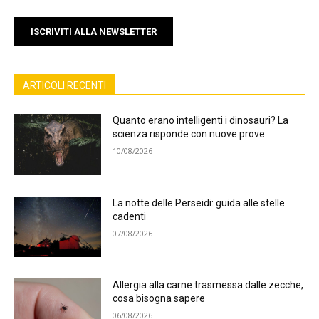
ISCRIVITI ALLA NEWSLETTER
ARTICOLI RECENTI
Quanto erano intelligenti i dinosauri? La
scienza risponde con nuove prove
10/08/2026
La notte delle Perseidi: guida alle stelle
cadenti
07/08/2026
Allergia alla carne trasmessa dalle zecche,
cosa bisogna sapere
06/08/2026