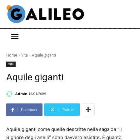
Home
Vita
Aquile giganti
Vita
Aquile giganti
Admin
14/01/2005
Facebook
Twitter
Aquile giganti come quelle descritte nella saga de “Il
Signore degli anelli” sono davvero esistite. È quanto