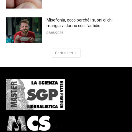
Misofonia, ecco perché i suoni di chi
mangia vi danno così fastidio
05/08/2026
Carica altri