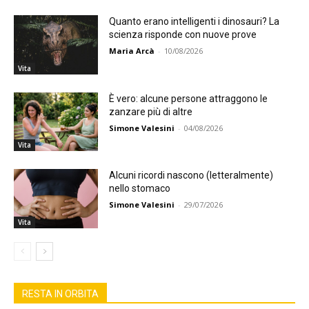
Quanto erano intelligenti i dinosauri? La
scienza risponde con nuove prove
Maria Arcà
-
10/08/2026
Vita
È vero: alcune persone attraggono le
zanzare più di altre
Simone Valesini
-
04/08/2026
Vita
Alcuni ricordi nascono (letteralmente)
nello stomaco
Simone Valesini
-
29/07/2026
Vita
RESTA IN ORBITA