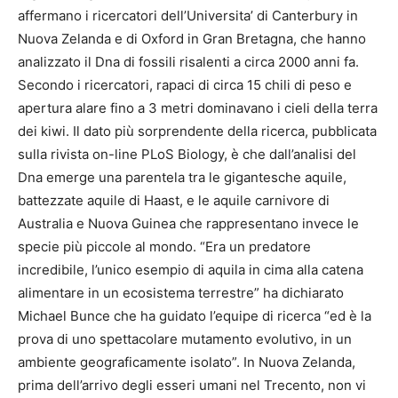
affermano i ricercatori dell’Universita’ di Canterbury in
Nuova Zelanda e di Oxford in Gran Bretagna, che hanno
analizzato il Dna di fossili risalenti a circa 2000 anni fa.
Secondo i ricercatori, rapaci di circa 15 chili di peso e
apertura alare fino a 3 metri dominavano i cieli della terra
dei kiwi. Il dato più sorprendente della ricerca, pubblicata
sulla rivista on-line PLoS Biology, è che dall’analisi del
Dna emerge una parentela tra le gigantesche aquile,
battezzate aquile di Haast, e le aquile carnivore di
Australia e Nuova Guinea che rappresentano invece le
specie più piccole al mondo. “Era un predatore
incredibile, l’unico esempio di aquila in cima alla catena
alimentare in un ecosistema terrestre” ha dichiarato
Michael Bunce che ha guidato l’equipe di ricerca “ed è la
prova di uno spettacolare mutamento evolutivo, in un
ambiente geograficamente isolato”. In Nuova Zelanda,
prima dell’arrivo degli esseri umani nel Trecento, non vi