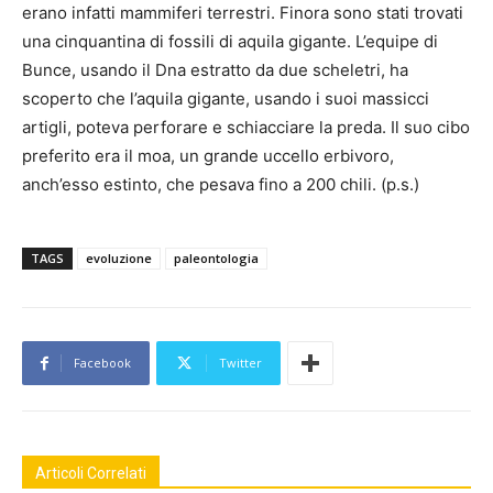
erano infatti mammiferi terrestri. Finora sono stati trovati
una cinquantina di fossili di aquila gigante. L’equipe di
Bunce, usando il Dna estratto da due scheletri, ha
scoperto che l’aquila gigante, usando i suoi massicci
artigli, poteva perforare e schiacciare la preda. Il suo cibo
preferito era il moa, un grande uccello erbivoro,
anch’esso estinto, che pesava fino a 200 chili. (p.s.)
TAGS
evoluzione
paleontologia
Facebook
Twitter
Articoli Correlati