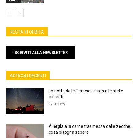
RESTA IN ORBITA
ISCRIVITI ALLA NEWSLETTER
ARTICOLI RECENTI
La notte delle Perseidi: guida alle stelle
cadenti
07/08/2026
Allergia alla carne trasmessa dalle zecche,
cosa bisogna sapere