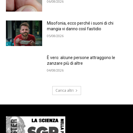
06/08/2026
Misofonia, ecco perché i suoni di chi
mangia vi danno così fastidio
05/08/2026
È vero: alcune persone attraggono le
zanzare più di altre
04/08/2026
Carica altri