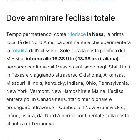
Dove ammirare l’eclissi totale
Tempo permettendo, come
riferisce
la
Nasa
, la prima
località del Nord America continentale che sperimenterà
la
totalità
dell’eclisse di Sole sarà la costa pacifica del
Messico
intorno alle 16:38 Utc ( 18:38 ora italiana)
. Il
percorso continua dal Messico entrando negli Stati Uniti
in Texas e viaggiando attraverso Oklahoma, Arkansas,
Missouri, Illinois, Kentucky, Indiana, Ohio, Pennsylvania,
New York, Vermont, New Hampshire e Maine. L’eclissi
entrerà poi in Canada nell’Ontario meridionale e
proseguirà attraverso il Quebec e il New Brunswick e,
infine, uscirà, dal Nord America continentale sulla costa
atlantica di Terranova.