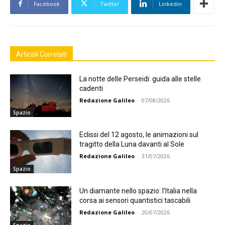
Facebook
Twitter
Linkedin
Articoli Correlati
La notte delle Perseidi: guida alle stelle
cadenti
Redazione Galileo
-
07/08/2026
Spazio
Eclissi del 12 agosto, le animazioni sul
tragitto della Luna davanti al Sole
Redazione Galileo
-
31/07/2026
Spazio
Un diamante nello spazio: l’Italia nella
corsa ai sensori quantistici tascabili
Redazione Galileo
-
20/07/2026
Spazio