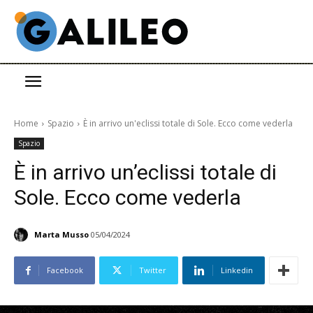
Home
Spazio
È in arrivo un'eclissi totale di Sole. Ecco come vederla
Spazio
È in arrivo un’eclissi totale di
Sole. Ecco come vederla
Marta Musso
05/04/2024
Facebook
Twitter
Linkedin