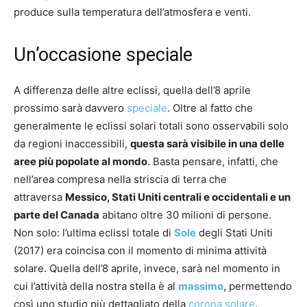
produce sulla temperatura dell’atmosfera e venti.
Un’occasione speciale
A differenza delle altre eclissi, quella dell’8 aprile
prossimo sarà davvero
speciale
. Oltre al fatto che
generalmente le eclissi solari totali sono osservabili solo
da regioni inaccessibili,
questa sarà visibile in una delle
aree più popolate al mondo
. Basta pensare, infatti, che
nell’area compresa nella striscia di terra che
attraversa
Messico, Stati Uniti centrali e occidentali e un
parte del Canada
abitano oltre 30 milioni di persone.
Non solo: l’ultima eclissi totale di
Sole
degli Stati Uniti
(2017) era coincisa con il momento di minima attività
solare. Quella dell’8 aprile, invece, sarà nel momento in
cui l’attività della nostra stella è al
massimo
, permettendo
così uno studio più dettagliato della
corona solare
.