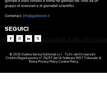
giornale è stato fondato a Roma nel gennaio del 1996 da un
gruppo di scienziati e di giornalisti scientifici.
Contattaci:
info@galileonet.it
SEGUICI
© 2025 Galileo Servizi Editoriali s.r.l. · Tutti i diritti riservati. ·
Credits Regsitrazione n° 76/97 del 14 febbraio 1997 Tribunale di
Roma
Privacy Policy
Cookie Policy