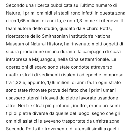
Secondo una ricerca pubblicata sull’ultimo numero di
Nature, i primi ominidi si stabilirono infatti in questa zona
circa 1,66 milioni di anni fa, e non 1,3 come si riteneva. Il
team autore dello studio, guidato da Richard Potts,
ricercatore dello Smithsonian Institution’s National
Museum of Natural History, ha rinvenuto molti oggetti di
sicura produzione umana durante la campagna di scavi
intrapresa a Majuangou, nella Cina settentrionale. Le
operazioni di scavo sono state condotte attraverso
quattro strati di sedimenti risalenti ad epoche comprese
tra 1,32 e, appunto, 1,66 milioni di anni fa. In ogni strato
sono state ritrovate prove del fatto che i primi umani
usassero utensili ricavati da pietre lavorate usandone
altre. Nei tre strati più profondi, inoltre, erano presenti
tipi di pietre diverse da quelle del luogo, segno che gli
ominidi asiatici le avevano trasportate da un’altra zona.
Secondo Potts il ritrovamento di utensili simili a quelli