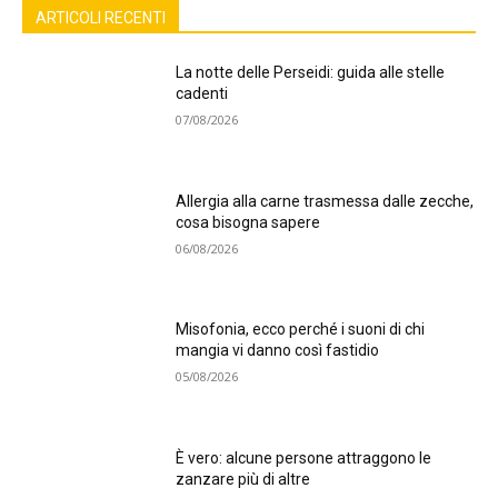
ARTICOLI RECENTI
La notte delle Perseidi: guida alle stelle
cadenti
07/08/2026
Allergia alla carne trasmessa dalle zecche,
cosa bisogna sapere
06/08/2026
Misofonia, ecco perché i suoni di chi
mangia vi danno così fastidio
05/08/2026
È vero: alcune persone attraggono le
zanzare più di altre