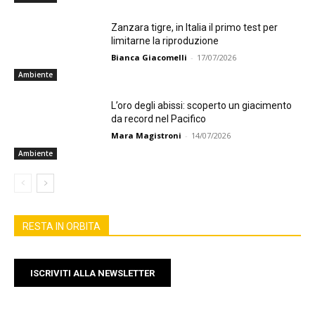
Zanzara tigre, in Italia il primo test per
limitarne la riproduzione
Bianca Giacomelli
-
17/07/2026
Ambiente
L’oro degli abissi: scoperto un giacimento
da record nel Pacifico
Mara Magistroni
-
14/07/2026
Ambiente
RESTA IN ORBITA
ISCRIVITI ALLA NEWSLETTER