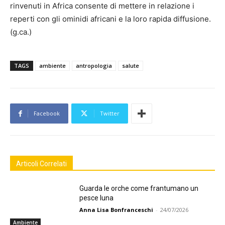
rinvenuti in Africa consente di mettere in relazione i
reperti con gli ominidi africani e la loro rapida diffusione.
(g.ca.)
TAGS
ambiente
antropologia
salute
Facebook
Twitter
Articoli Correlati
Guarda le orche come frantumano un
pesce luna
Anna Lisa Bonfranceschi
-
24/07/2026
Ambiente