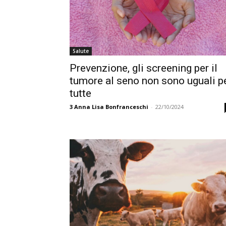
Salute
Prevenzione, gli screening per il
tumore al seno non sono uguali p
tutte
3
Anna Lisa Bonfranceschi
-
22/10/2024