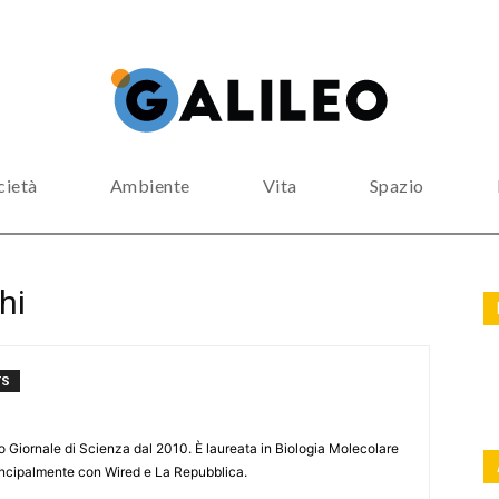
cietà
Ambiente
Vita
Spazio
hi
TS
leo Giornale di Scienza dal 2010. È laureata in Biologia Molecolare
rincipalmente con Wired e La Repubblica.