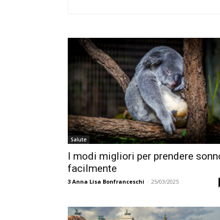
Salute
I modi migliori per prendere sonn
facilmente
3
Anna Lisa Bonfranceschi
-
25/03/2025