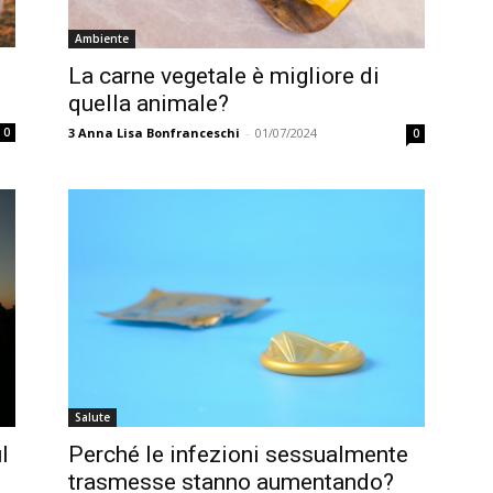
Ambiente
La carne vegetale è migliore di
quella animale?
3
Anna Lisa Bonfranceschi
-
01/07/2024
0
0
Salute
l
Perché le infezioni sessualmente
trasmesse stanno aumentando?