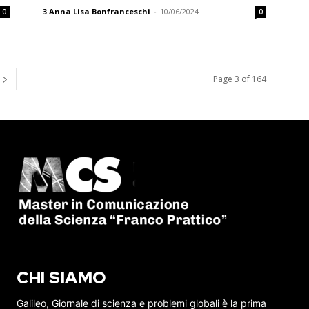
3
Anna Lisa Bonfranceschi
-
10/06/2024
0
0
Page 3 of 164
CHI SIAMO
Galileo, Giornale di scienza e problemi globali è la prima