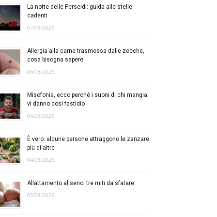
La notte delle Perseidi: guida alle stelle
cadenti
07/08/2026
Allergia alla carne trasmessa dalle zecche,
cosa bisogna sapere
06/08/2026
Misofonia, ecco perché i suoni di chi mangia
vi danno così fastidio
05/08/2026
È vero: alcune persone attraggono le zanzare
più di altre
04/08/2026
Allattamento al seno: tre miti da sfatare
03/08/2026