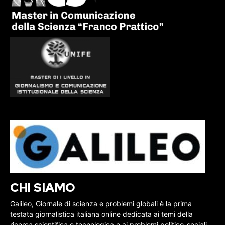
CHI SIAMO
Galileo, Giornale di scienza e problemi globali è la prima
testata giornalistica italiana online dedicata ai temi della
ricerca scientifica e tecnologica e ai problemi politico-sociali