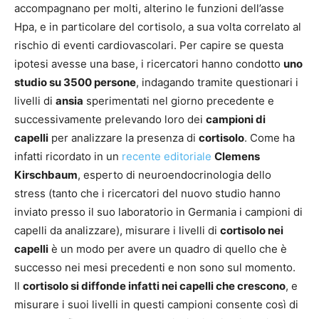
accompagnano per molti, alterino le funzioni dell’asse
Hpa, e in particolare del cortisolo, a sua volta correlato al
rischio di eventi cardiovascolari. Per capire se questa
ipotesi avesse una base, i ricercatori hanno condotto
uno
studio su 3500 persone
, indagando tramite questionari i
livelli di
ansia
sperimentati nel giorno precedente e
successivamente prelevando loro dei
campioni di
capelli
per analizzare la presenza di
cortisolo
. Come ha
infatti ricordato in un
recente editoriale
Clemens
Kirschbaum
, esperto di neuroendocrinologia dello
stress (tanto che i ricercatori del nuovo studio hanno
inviato presso il suo laboratorio in Germania i campioni di
capelli da analizzare), misurare i livelli di
cortisolo nei
capelli
è un modo per avere un quadro di quello che è
successo nei mesi precedenti e non sono sul momento.
Il
cortisolo si diffonde infatti nei capelli che crescono
, e
misurare i suoi livelli in questi campioni consente così di