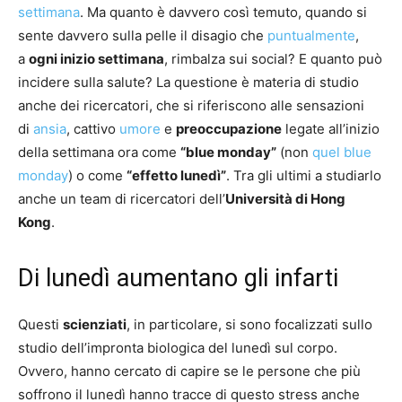
settimana
. Ma quanto è davvero così temuto, quando si
sente davvero sulla pelle il disagio che
puntualmente
,
a
ogni inizio settimana
, rimbalza sui social? E quanto può
incidere sulla salute? La questione è materia di studio
anche dei ricercatori, che si riferiscono alle sensazioni
di
ansia
, cattivo
umore
e
preoccupazione
legate all’inizio
della settimana ora come
“blue monday”
(non
quel blue
monday
) o come
“effetto lunedì”
. Tra gli ultimi a studiarlo
anche un team di ricercatori dell’
Università di Hong
Kong
.
Di lunedì aumentano gli infarti
Questi
scienziati
, in particolare, si sono focalizzati sullo
studio dell’impronta biologica del lunedì sul corpo.
Ovvero, hanno cercato di capire se le persone che più
soffrono il lunedì hanno tracce di questo stress anche