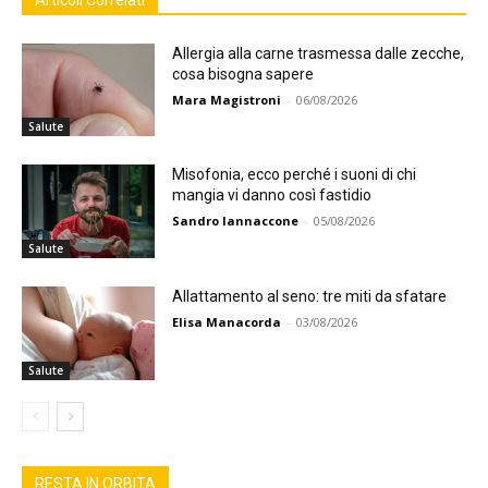
Allergia alla carne trasmessa dalle zecche,
cosa bisogna sapere
Mara Magistroni
-
06/08/2026
Salute
Misofonia, ecco perché i suoni di chi
mangia vi danno così fastidio
Sandro Iannaccone
-
05/08/2026
Salute
Allattamento al seno: tre miti da sfatare
Elisa Manacorda
-
03/08/2026
Salute
RESTA IN ORBITA