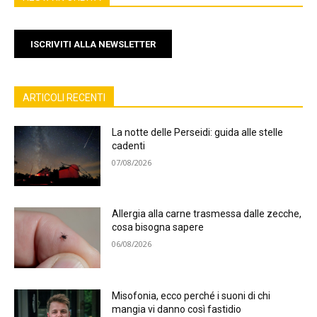
ISCRIVITI ALLA NEWSLETTER
ARTICOLI RECENTI
La notte delle Perseidi: guida alle stelle
cadenti
07/08/2026
Allergia alla carne trasmessa dalle zecche,
cosa bisogna sapere
06/08/2026
Misofonia, ecco perché i suoni di chi
mangia vi danno così fastidio