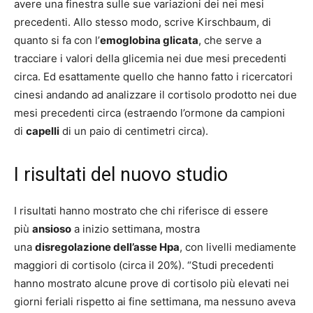
avere una finestra sulle sue variazioni dei nei mesi
precedenti. Allo stesso modo, scrive Kirschbaum, di
quanto si fa con l’
emoglobina glicata
, che serve a
tracciare i valori della glicemia nei due mesi precedenti
circa. Ed esattamente quello che hanno fatto i ricercatori
cinesi andando ad analizzare il cortisolo prodotto nei due
mesi precedenti circa (estraendo l’ormone da campioni
di
capelli
di un paio di centimetri circa).
I risultati del nuovo studio
I risultati hanno mostrato che chi riferisce di essere
più
ansioso
a inizio settimana, mostra
una
disregolazione dell’asse Hpa
, con livelli mediamente
maggiori di cortisolo (circa il 20%). “Studi precedenti
hanno mostrato alcune prove di cortisolo più elevati nei
giorni feriali rispetto ai fine settimana, ma nessuno aveva