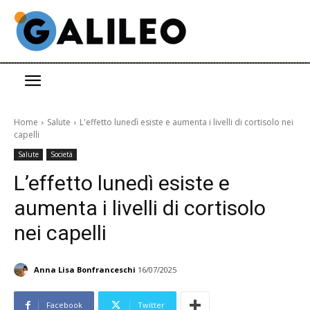
Home
Salute
L'effetto lunedì esiste e aumenta i livelli di cortisolo nei
capelli
Salute
Società
L’effetto lunedì esiste e
aumenta i livelli di cortisolo
nei capelli
Anna Lisa Bonfranceschi
16/07/2025
Facebook
Twitter