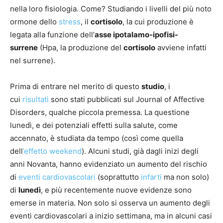
nella loro fisiologia. Come? Studiando i livelli del più noto
ormone dello
stress
, il
cortisolo
, la cui produzione è
legata alla funzione dell’
asse ipotalamo-ipofisi-
surrene
(Hpa, la produzione del
cortisolo
avviene infatti
nel surrene).
Prima di entrare nel merito di questo
studio
, i
cui
risultati
sono stati pubblicati sul Journal of Affective
Disorders, qualche piccola premessa. La questione
lunedì, e dei potenziali effetti sulla salute, come
accennato, è studiata da tempo (così come quella
dell
’effetto weekend
). Alcuni studi, già dagli inizi degli
anni Novanta, hanno evidenziato un aumento del rischio
di
eventi cardiovascolari
(soprattutto
infarti
ma non solo)
di
lunedì
, e più recentemente nuove evidenze sono
emerse in materia. Non solo si osserva un aumento degli
eventi cardiovascolari a inizio settimana, ma in alcuni casi