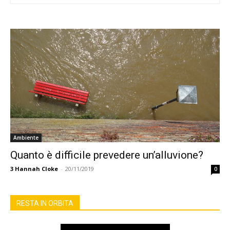
Ambiente
Quanto è difficile prevedere un’alluvione?
3
Hannah Cloke
-
20/11/2019
0
RESTA IN ORBITA