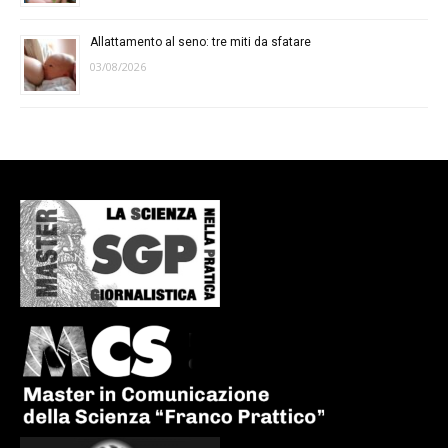
Allattamento al seno: tre miti da sfatare
03/08/2026