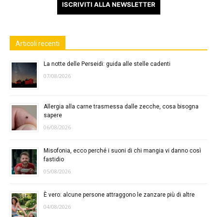
ISCRIVITI ALLA NEWSLETTER
Articoli recenti
La notte delle Perseidi: guida alle stelle cadenti
07/08/2026
Allergia alla carne trasmessa dalle zecche, cosa bisogna
sapere
06/08/2026
Misofonia, ecco perché i suoni di chi mangia vi danno così
fastidio
05/08/2026
È vero: alcune persone attraggono le zanzare più di altre
04/08/2026