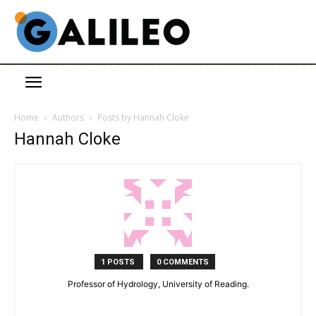
Home
Authors
Posts by Hannah Cloke
Hannah Cloke
1 POSTS
0 COMMENTS
Professor of Hydrology, University of Reading.