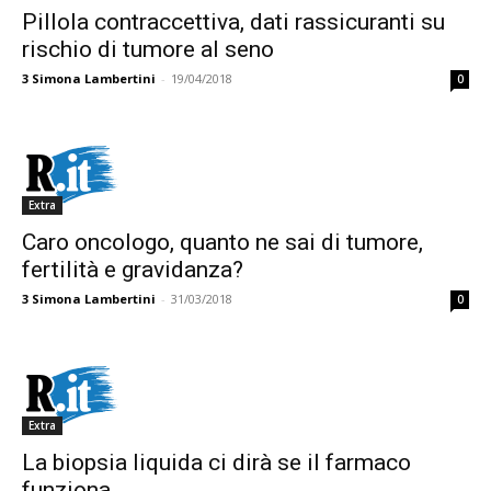
Pillola contraccettiva, dati rassicuranti su
rischio di tumore al seno
3
Simona Lambertini
-
19/04/2018
0
Extra
Caro oncologo, quanto ne sai di tumore,
fertilità e gravidanza?
3
Simona Lambertini
-
31/03/2018
0
Extra
La biopsia liquida ci dirà se il farmaco
funziona