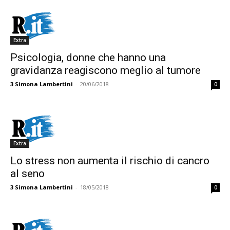
Extra
Psicologia, donne che hanno una
gravidanza reagiscono meglio al tumore
3
Simona Lambertini
-
20/06/2018
0
Extra
Lo stress non aumenta il rischio di cancro
al seno
3
Simona Lambertini
-
18/05/2018
0