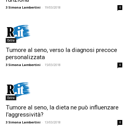
3
Simona Lambertini
-
19/03/2018
0
Extra
Tumore al seno, verso la diagnosi precoce
personalizzata
3
Simona Lambertini
-
15/03/2018
0
Extra
Tumore al seno, la dieta ne può influenzare
l’aggressività?
3
Simona Lambertini
-
13/03/2018
0