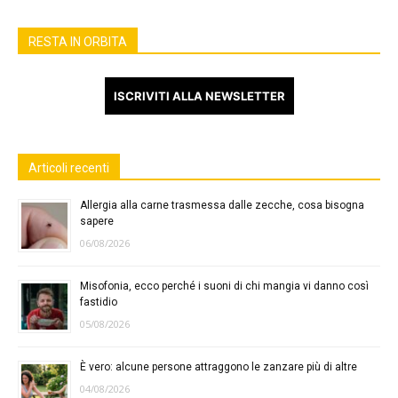
RESTA IN ORBITA
ISCRIVITI ALLA NEWSLETTER
Articoli recenti
Allergia alla carne trasmessa dalle zecche, cosa bisogna
sapere
06/08/2026
Misofonia, ecco perché i suoni di chi mangia vi danno così
fastidio
05/08/2026
È vero: alcune persone attraggono le zanzare più di altre
04/08/2026