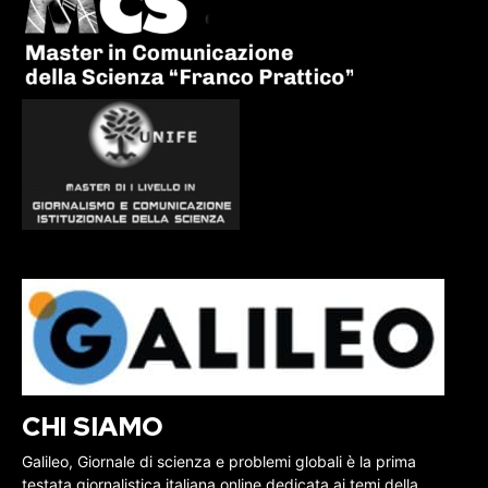
CHI SIAMO
Galileo, Giornale di scienza e problemi globali è la prima
testata giornalistica italiana online dedicata ai temi della