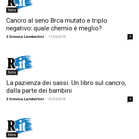
Extra
Cancro al seno Brca mutato e triplo
negativo: quale chemio è meglio?
3
Simona Lambertini
-
11/05/2018
0
Extra
La pazienza dei sassi. Un libro sul cancro,
dalla parte dei bambini
3
Simona Lambertini
-
30/04/2018
0
Extra