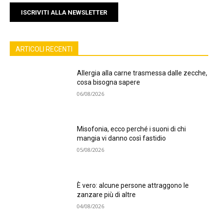
ISCRIVITI ALLA NEWSLETTER
ARTICOLI RECENTI
Allergia alla carne trasmessa dalle zecche,
cosa bisogna sapere
06/08/2026
Misofonia, ecco perché i suoni di chi
mangia vi danno così fastidio
05/08/2026
È vero: alcune persone attraggono le
zanzare più di altre
04/08/2026