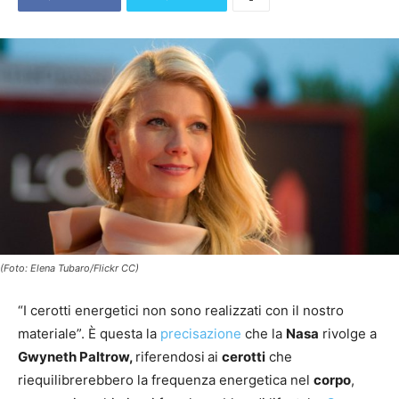
(Foto: Elena Tubaro/Flickr CC)
“I cerotti energetici non sono realizzati con il nostro
materiale”. È questa la
precisazione
che la
Nasa
rivolge a
Gwyneth Paltrow,
riferendosi
ai
cerotti
che
riequilibrerebbero la frequenza energetica nel
corpo
,