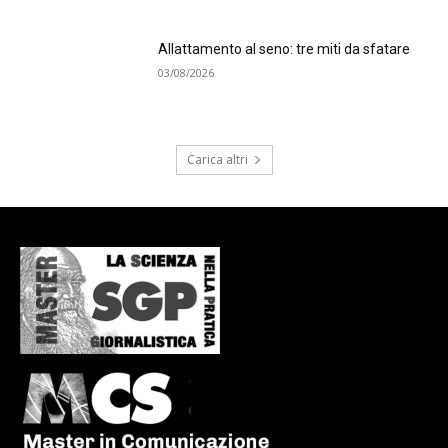
Allattamento al seno: tre miti da sfatare
03/08/2026
Carica altri