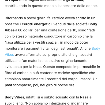
contribuendo in questo modo al benessere delle donne.
Ritornando a pochi giorni fa, l’attrice aveva scritto in un
post che i
cerotti energetici
, venduti dalla società
Body
Vibes
a 60 dollari per una confezione da 10, sono “fatti
con lo stesso materiale conduttore in carbonio che la
Nasa utilizza per i vestiti spaziali, in modo da poter
monitorare i parametri vitali degli astronauti”. Anche
Body
Vibes
aveva affermato sul proprio sito che gli adesivi
utilizzano “un materiale esclusivo originariamente
sviluppato per la Nasa. Questo composto impermeabile in
fibra di carbonio può contenere cariche specifiche che
stimolano naturalmente i recettori del corpo umano”. Un
post
scomparso, poi, nel giro di poche ore.
Body Vibes
, infatti, si è subito scusato con la
Nasa
e i
suoi clienti. “Non abbiamo intenzione di ingannare