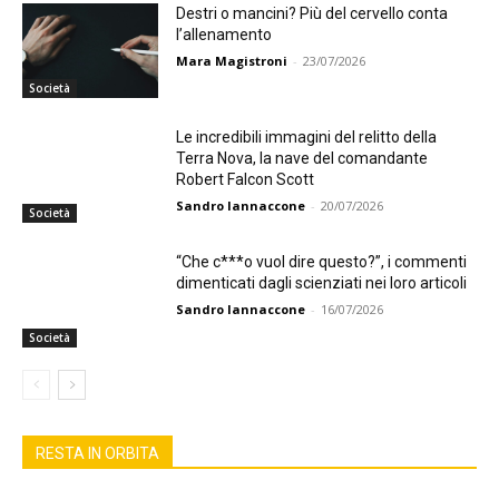
Destri o mancini? Più del cervello conta
l’allenamento
Mara Magistroni
-
23/07/2026
Società
Le incredibili immagini del relitto della
Terra Nova, la nave del comandante
Robert Falcon Scott
Sandro Iannaccone
-
20/07/2026
Società
“Che c***o vuol dire questo?”, i commenti
dimenticati dagli scienziati nei loro articoli
Sandro Iannaccone
-
16/07/2026
Società
RESTA IN ORBITA