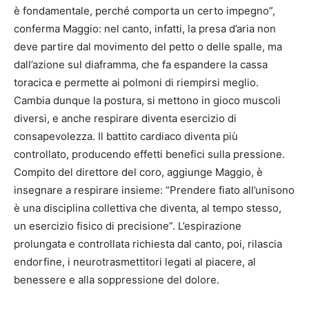
è fondamentale, perché comporta un certo impegno”,
conferma Maggio: nel canto, infatti, la presa d’aria non
deve partire dal movimento del petto o delle spalle, ma
dall’azione sul diaframma, che fa espandere la cassa
toracica e permette ai polmoni di riempirsi meglio.
Cambia dunque la postura, si mettono in gioco muscoli
diversi, e anche respirare diventa esercizio di
consapevolezza. Il battito cardiaco diventa più
controllato, producendo effetti benefici sulla pressione.
Compito del direttore del coro, aggiunge Maggio, è
insegnare a respirare insieme: “Prendere fiato all’unisono
è una disciplina collettiva che diventa, al tempo stesso,
un esercizio fisico di precisione”. L’espirazione
prolungata e controllata richiesta dal canto, poi, rilascia
endorfine, i neurotrasmettitori legati al piacere, al
benessere e alla soppressione del dolore.