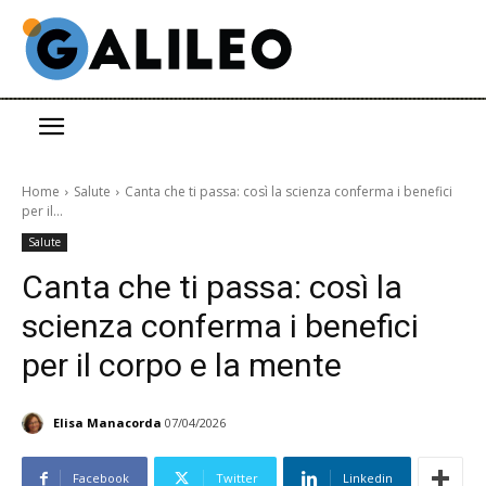
Home
Salute
Canta che ti passa: così la scienza conferma i benefici
per il...
Salute
Canta che ti passa: così la
scienza conferma i benefici
per il corpo e la mente
Elisa Manacorda
07/04/2026
Facebook
Twitter
Linkedin