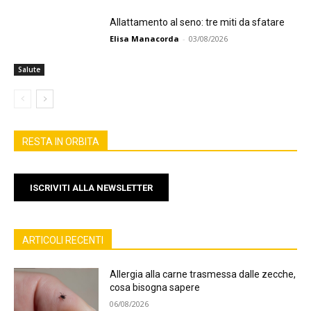
Allattamento al seno: tre miti da sfatare
Elisa Manacorda
-
03/08/2026
Salute
RESTA IN ORBITA
ISCRIVITI ALLA NEWSLETTER
ARTICOLI RECENTI
Allergia alla carne trasmessa dalle zecche,
cosa bisogna sapere
06/08/2026