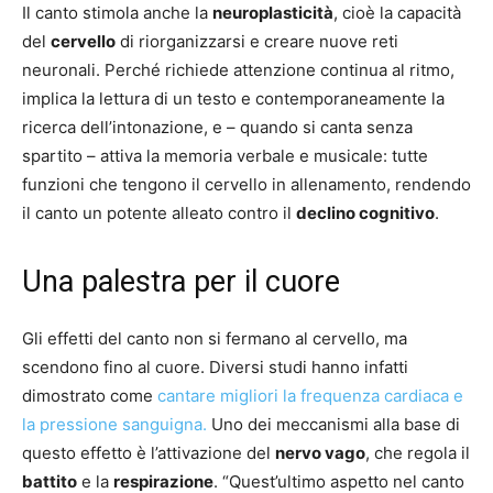
Il canto stimola anche la
neuroplasticità
, cioè la capacità
del
cervello
di riorganizzarsi e creare nuove reti
neuronali. Perché richiede attenzione continua al ritmo,
implica la lettura di un testo e contemporaneamente la
ricerca dell’intonazione, e – quando si canta senza
spartito – attiva la memoria verbale e musicale: tutte
funzioni che tengono il cervello in allenamento, rendendo
il canto un potente alleato contro il
declino cognitivo
.
Una palestra per il cuore
Gli effetti del canto non si fermano al cervello, ma
scendono fino al cuore. Diversi studi hanno infatti
dimostrato come
cantare migliori la frequenza cardiaca e
la pressione sanguigna.
Uno dei meccanismi alla base di
questo effetto è l’attivazione del
nervo vago
, che regola il
battito
e la
respirazione
. “Quest’ultimo aspetto nel canto