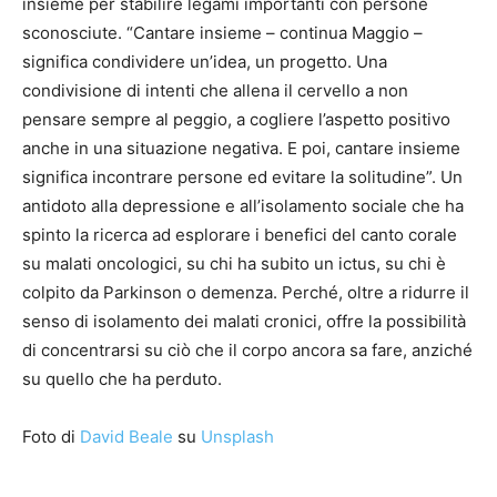
insieme per stabilire legami importanti con persone
sconosciute. “Cantare insieme – continua Maggio –
significa condividere un’idea, un progetto. Una
condivisione di intenti che allena il cervello a non
pensare sempre al peggio, a cogliere l’aspetto positivo
anche in una situazione negativa. E poi, cantare insieme
significa incontrare persone ed evitare la solitudine”. Un
antidoto alla depressione e all’isolamento sociale che ha
spinto la ricerca ad esplorare i benefici del canto corale
su malati oncologici, su chi ha subito un ictus, su chi è
colpito da Parkinson o demenza. Perché, oltre a ridurre il
senso di isolamento dei malati cronici, offre la possibilità
di concentrarsi su ciò che il corpo ancora sa fare, anziché
su quello che ha perduto.
Foto di
David Beale
su
Unsplash