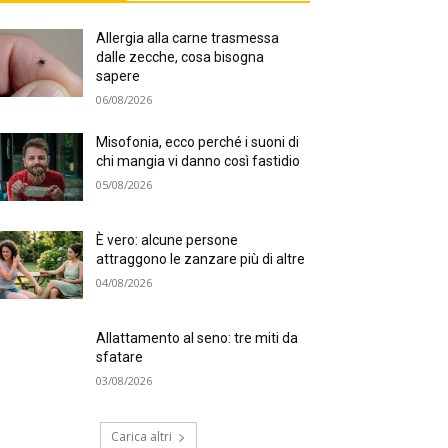
Allergia alla carne trasmessa
dalle zecche, cosa bisogna
sapere
06/08/2026
Misofonia, ecco perché i suoni di
chi mangia vi danno così fastidio
05/08/2026
È vero: alcune persone
attraggono le zanzare più di altre
04/08/2026
Allattamento al seno: tre miti da
sfatare
03/08/2026
Carica altri