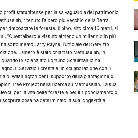
 profit statunitense per la salvaguardia del patrimonio
thuselah, ritenuto l’albero più vecchio della Terra.
per rimboscare le foreste. Il pino, alto circa 16 metri, si
nni. “Quest’albero è vissuto almeno un millennio in più
 ha sottolineato Larry Payne, l’ufficiale del Servizio
dizione. L’albero è stato chiamato Methuselah, in
a, quando lo scienziato Edmund Schulman lo ha
gno. Il Servizio Forestale, in collaborazione con il
ia di Washington per il supporto della piantagione di
hampion Tree Project nella ricerca su Methuselah. La sua
voli per la vita delle foreste e per il ripopolamento di
 scoprire cosa ha determinato la sua longevità e