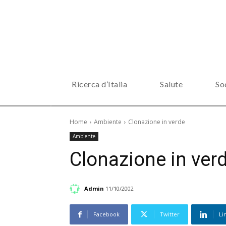
Ricerca d’Italia
Salute
So
Home
Ambiente
Clonazione in verde
Ambiente
Clonazione in ver
Admin
11/10/2002
Facebook
Twitter
Li