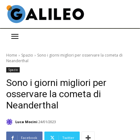
Home
Spazio
Sono i giorni migliori per osservare la cometa di
Neanderthal
Spazio
Sono i giorni migliori per
osservare la cometa di
Neanderthal
Luca Mocini
24/01/2023
Facebook
Twitter