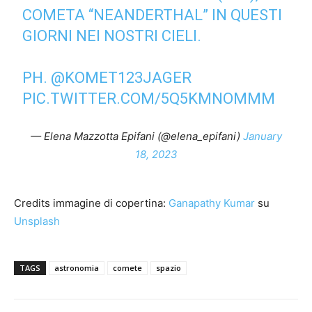
COMETA “NEANDERTHAL” IN QUESTI
GIORNI NEI NOSTRI CIELI.
PH.
@KOMET123JAGER
PIC.TWITTER.COM/5Q5KMNOMMM
— Elena Mazzotta Epifani (@elena_epifani)
January
18, 2023
Credits immagine di copertina:
Ganapathy Kumar
su
Unsplash
TAGS
astronomia
comete
spazio