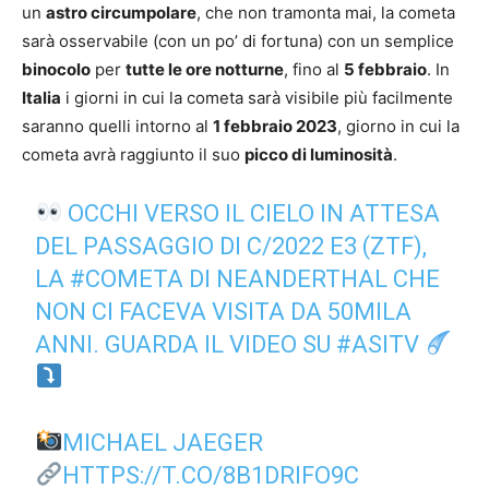
un
astro circumpolare
, che non tramonta mai, la cometa
sarà osservabile (con un po’ di fortuna) con un semplice
binocolo
per
tutte le ore notturne
, fino al
5 febbraio
. In
Italia
i giorni in cui la cometa sarà visibile più facilmente
saranno quelli intorno al
1 febbraio 2023
, giorno in cui la
cometa avrà raggiunto il suo
picco di luminosità
.
OCCHI VERSO IL CIELO IN ATTESA
DEL PASSAGGIO DI C/2022 E3 (ZTF),
LA
#COMETA
DI NEANDERTHAL CHE
NON CI FACEVA VISITA DA 50MILA
ANNI. GUARDA IL VIDEO SU
#ASITV
MICHAEL JAEGER
HTTPS://T.CO/8B1DRIFO9C