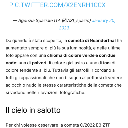
PIC.TWITTER.COM/X2ENRH1CCX
— Agenzia Spaziale ITA (@ASI_spazio)
January 20,
2023
Da quando è stata scoperta, la
cometa di Neanderthal
ha
aumentato sempre di più la sua luminosità, e nelle ultime
foto appare con una
chioma di colore verde e con due
code
: una di
polveri
di colore giallastro e una di
ioni
di
colore tendente al blu. Tuttavia gli astrofili ricordano a
tutti gli appassionati che non bisogna aspettarsi di vedere
ad occhio nudo le stesse caratteristiche della cometa che
si vedono nelle rilevazioni fotografiche.
Il cielo in salotto
Per chi volesse osservare la cometa C/2022 E3 ZTF