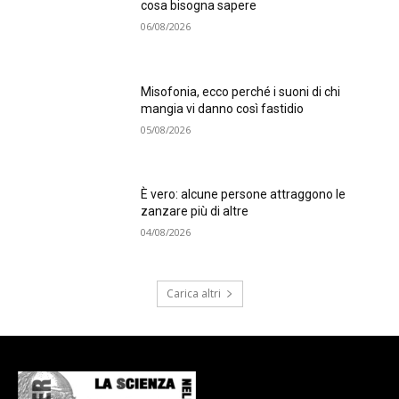
cosa bisogna sapere
06/08/2026
Misofonia, ecco perché i suoni di chi
mangia vi danno così fastidio
05/08/2026
È vero: alcune persone attraggono le
zanzare più di altre
04/08/2026
Carica altri