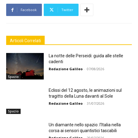
Facebook
Twitter
Articoli Correlati
La notte delle Perseidi: guida alle stelle
cadenti
Redazione Galileo
-
07/08/2026
Spazio
Eclissi del 12 agosto, le animazioni sul
tragitto della Luna davanti al Sole
Redazione Galileo
-
31/07/2026
Spazio
Un diamante nello spazio: l’Italia nella
corsa ai sensori quantistici tascabili
Redazione Galileo
-
20/07/2026