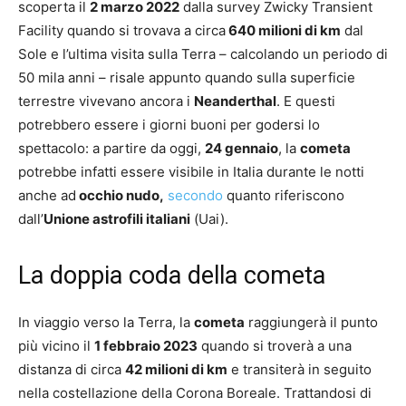
scoperta il
2 marzo 2022
dalla survey Zwicky Transient
Facility quando si trovava a circa
640 milioni di km
dal
Sole e l’ultima visita sulla Terra – calcolando un periodo di
50 mila anni – risale appunto quando sulla superficie
terrestre vivevano ancora i
Neanderthal
. E questi
potrebbero essere i giorni buoni per godersi lo
spettacolo: a partire da oggi,
24 gennaio
, la
cometa
potrebbe infatti essere visibile in Italia durante le notti
anche ad
occhio nudo,
secondo
quanto riferiscono
dall’
Unione astrofili italiani
(Uai).
La doppia coda della cometa
In viaggio verso la Terra, la
cometa
raggiungerà il punto
più vicino il
1 febbraio 2023
quando si troverà a una
distanza di circa
42 milioni di km
e transiterà in seguito
nella costellazione della Corona Boreale. Trattandosi di