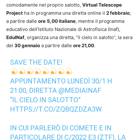
comodamente nel proprio salotto,
Virtual Telescope
Project
ha in programma una diretta online il
2 febbraio
,
a partire dalle
ore
5,00 italiane
, mentre il programma
educativo dell’Istituto Nazionale di Astrofisica (Inaf),
EduINaf
, organizza una diretta, “il cielo in salotto”, la sera
del
30 gennaio
a partire dalle
ore 21,00
.
SAVE THE DATE!
APPUNTAMENTO LUNEDÌ 30/1 H
21:00, DIRETTA
@MEDIAINAF
“IL CIELO IN SALOTTO”
HTTPS://T.CO/ZQBQZDZA3W
IN CUI PARLERÒ DI COMETE E IN
PARTICOLARE DI C/2022 E3 (ZTF), LA