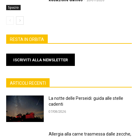
Spazio
RESTA IN ORBITA
ISCRIVITI ALLA NEWSLETTER
ARTICOLI RECENTI
La notte delle Perseidi: guida alle stelle
cadenti
07/08/2026
Allergia alla carne trasmessa dalle zecche,