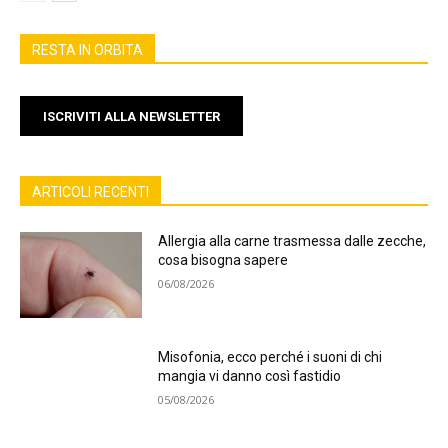
RESTA IN ORBITA
ISCRIVITI ALLA NEWSLETTER
ARTICOLI RECENTI
Allergia alla carne trasmessa dalle zecche,
cosa bisogna sapere
06/08/2026
Misofonia, ecco perché i suoni di chi
mangia vi danno così fastidio
05/08/2026