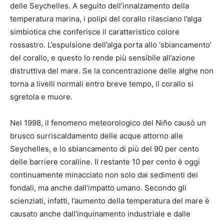
delle Seychelles. A seguito dell’innalzamento della
temperatura marina, i polipi del corallo rilasciano l’alga
simbiotica che conferisce il caratteristico colore
rossastro. L’espulsione dell’alga porta allo ‘sbiancamento’
del corallo, e questo lo rende più sensibile all’azione
distruttiva del mare. Se la concentrazione delle alghe non
torna a livelli normali entro breve tempo, il corallo si
sgretola e muore.
Nel 1998, il fenomeno meteorologico del Niño causò un
brusco surriscaldamento delle acque attorno alle
Seychelles, e lo sbiancamento di più del 90 per cento
delle barriere coralline. Il restante 10 per cento è oggi
continuamente minacciato non solo dai sedimenti dei
fondali, ma anche dall’impatto umano. Secondo gli
scienziati, infatti, l’aumento della temperatura del mare è
causato anche dall’inquinamento industriale e dalle