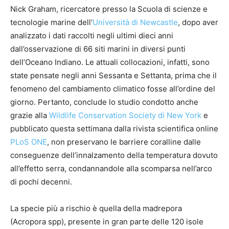
Nick Graham, ricercatore presso la Scuola di scienze e
tecnologie marine dell’
Università di Newcastle
, dopo aver
analizzato i dati raccolti negli ultimi dieci anni
dall’osservazione di 66 siti marini in diversi punti
dell’Oceano Indiano. Le attuali collocazioni, infatti, sono
state pensate negli anni Sessanta e Settanta, prima che il
fenomeno del cambiamento climatico fosse all’ordine del
giorno. Pertanto, conclude lo studio condotto anche
grazie alla
Wildlife Conservation Society di New York
e
pubblicato questa settimana dalla rivista scientifica online
PLoS ONE
, non preservano le barriere coralline dalle
conseguenze dell’innalzamento della temperatura dovuto
all’effetto serra, condannandole alla scomparsa nell’arco
di pochi decenni.
La specie più a rischio è quella della madrepora
(Acropora spp), presente in gran parte delle 120 isole