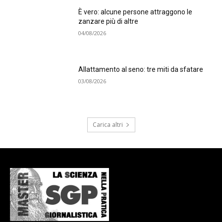
È vero: alcune persone attraggono le
zanzare più di altre
04/08/2026
Allattamento al seno: tre miti da sfatare
03/08/2026
Carica altri