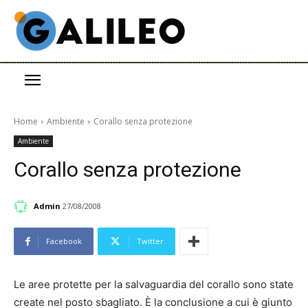
Home
Ambiente
Corallo senza protezione
Ambiente
Corallo senza protezione
Admin
27/08/2008
Facebook
Twitter
Le aree protette per la salvaguardia del corallo sono state
create nel posto sbagliato. È la conclusione a cui è giunto