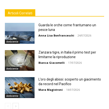
Articoli Correlati
Guarda le orche come frantumano un
pesce luna
Anna Lisa Bonfranceschi
-
24/07/2026
Ambiente
Zanzara tigre, in Italia il primo test per
limitarne la riproduzione
Bianca Giacomelli
-
17/07/2026
Ambiente
L’oro degli abissi: scoperto un giacimento
da record nel Pacifico
Mara Magistroni
-
14/07/2026
Ambiente