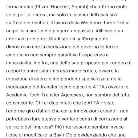
farmaceutici (Pfizer, Hoechst, Squibb) che offrono molti
soldi per la ricerca, ma solo in cambio dell’esclusiva
sull’uso dei risultati. Il lavoro della Washburn forse “calca
un po’ la mano” nel dipingere un passato idilliaco e un
infernale presente. Studi storici sull’argomento
dimostrano che la mediazione del governo federale
americano non sempre garantiva trasparenza e
imparzialità. Inoltre, una delle sue proposte per rendere il
rapporto università-impresa meno critico, ovvero la
creazione di agenzie indipendenti specializzate nella
mediazione del transfer tecnologico (le ATTAs ovvero le
Academic Tech-Transfer Agencies), non sembra del tutto
convincente. Chi ci dice infatti che le ATTA – visto
l’enorme giro d’affari che certe innovazioni creano – non
potrebbero loro stesse diventare centri di corruzione al
servizio dell’impresa? Più interessante sembra invece
l’idea di modificare la Bayh-Dole evidenziando che uno