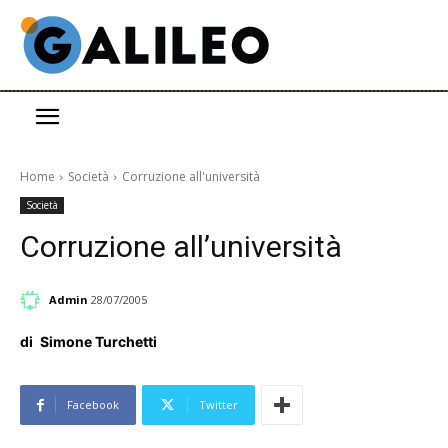
Home
Società
Corruzione all'università
Società
Corruzione all’università
Admin
28/07/2005
di
Simone Turchetti
Facebook
Twitter