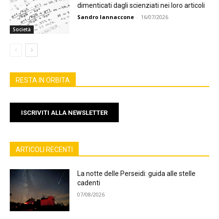
dimenticati dagli scienziati nei loro articoli
Sandro Iannaccone
-
16/07/2026
Società
RESTA IN ORBITA
ISCRIVITI ALLA NEWSLETTER
ARTICOLI RECENTI
La notte delle Perseidi: guida alle stelle
cadenti
07/08/2026