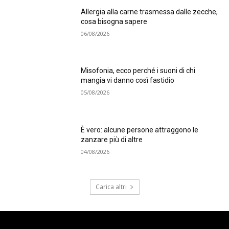
Allergia alla carne trasmessa dalle zecche,
cosa bisogna sapere
06/08/2026
Misofonia, ecco perché i suoni di chi
mangia vi danno così fastidio
05/08/2026
È vero: alcune persone attraggono le
zanzare più di altre
04/08/2026
Carica altri