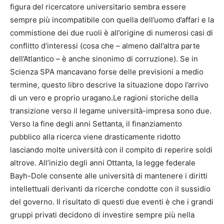
figura del ricercatore universitario sembra essere
sempre più incompatibile con quella dell’uomo d’affari e la
commistione dei due ruoli è all’origine di numerosi casi di
conflitto d’interessi (cosa che – almeno dall’altra parte
dell’Atlantico – è anche sinonimo di corruzione). Se in
Scienza SPA mancavano forse delle previsioni a medio
termine, questo libro descrive la situazione dopo l’arrivo
di un vero e proprio uragano.Le ragioni storiche della
transizione verso il legame università-impresa sono due.
Verso la fine degli anni Settanta, il finanziamento
pubblico alla ricerca viene drasticamente ridotto
lasciando molte università con il compito di reperire soldi
altrove. All’inizio degli anni Ottanta, la legge federale
Bayh-Dole consente alle università di mantenere i diritti
intellettuali derivanti da ricerche condotte con il sussidio
del governo. Il risultato di questi due eventi è che i grandi
gruppi privati decidono di investire sempre più nella