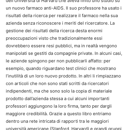
dell’Università di Harvard che aveva finito uno studio su
un nuovo farmaco anti-AIDS. Il suo professore ha usato i
risultati della ricerca per realizzare il farmaco nella sua
azienda senza riconoscere i meriti del ricercatore. La
gestione dei risultati della ricerca desta enormi
preoccupazioni visto che tradizionalmente essi
dovrebbero essere resi pubblici, ma in realtà vengono
manipolati se gestiti da compagnie private. In alcuni casi,
le aziende spingono per non pubblicarli affatto: per
esempio, quando riguardano test clinici che mostrano
l’inutilità di un loro nuovo prodotto. In altri li rimpiazzano
con articoli che non sono stati scritti da ricercatori
indipendenti, ma che sono solo la copia di materiale
prodotto dall’azienda stessa a cui alcuni importanti
professori aggiungono la loro firma, tanto per dargli
maggiore credibilità. Grazie a questo libro entriamo
dentro una rete intricata di rapporti tra le maggiori
università americane (Stanford, Harvard) e grandi gruppi