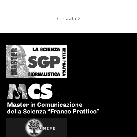
Carica altri