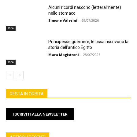
Alcuni ricordi nascono (letteralmente)
nello stomaco
Simone Valesini
-
29/07/2026
Vita
Principesse guerriere, le ossa riscrivono la
storia dell’antico Egitto
Mara Magistroni
-
28/07/2026
Vita
RESTA IN ORBITA
ISCRIVITI ALLA NEWSLETTER