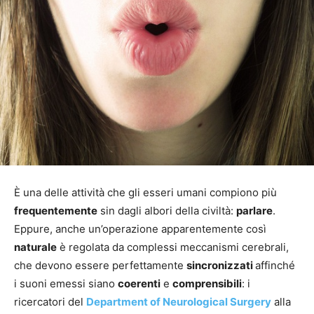
È una delle attività che gli esseri umani compiono più
frequentemente
sin dagli albori della civiltà:
parlare
.
Eppure, anche un’operazione apparentemente così
naturale
è regolata da complessi meccanismi cerebrali,
che devono essere perfettamente
sincronizzati
affinché
i suoni emessi siano
coerenti
e
comprensibili
: i
ricercatori del
Department of Neurological Surgery
alla