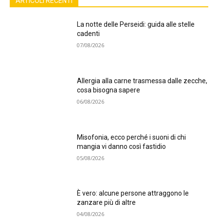
ARTICOLI RECENTI
La notte delle Perseidi: guida alle stelle
cadenti
07/08/2026
Allergia alla carne trasmessa dalle zecche,
cosa bisogna sapere
06/08/2026
Misofonia, ecco perché i suoni di chi
mangia vi danno così fastidio
05/08/2026
È vero: alcune persone attraggono le
zanzare più di altre
04/08/2026