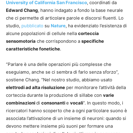
University of California San Francisco
, coordinati da
Edward Chang
, hanno indagato a fondo la base neurale
che ci permette di articolare parole e discorsi fluenti. Lo
studio,
pubblicato
su
Nature
, ha evidenziato l’esistenza di
alcune popolazioni di cellule nella
corteccia
sensomotoria
che corrispondono a
specifiche
caratteristiche fonetiche
.
“Parlare è una delle operazioni più complesse che
eseguiamo, anche se ci sembra di farlo senza sforzo”,
sostiene Chang. “Nel nostro studio, abbiamo usato
elettrodi ad alta risoluzione
per monitorare l’attività della
corteccia durante la produzione di sillabe con
varie
combinazioni
di
consonanti
e
vocali
“. In questo modo, i
ricercatori hanno scoperto che a ogni particolare suono è
associata l’attivazione di un insieme di neuroni: quando si
devono mettere insieme più suoni per formare una