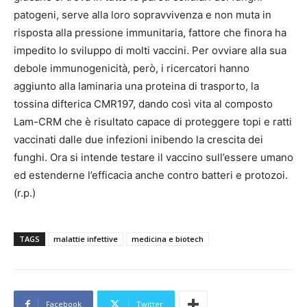
patogeni, serve alla loro sopravvivenza e non muta in
risposta alla pressione immunitaria, fattore che finora ha
impedito lo sviluppo di molti vaccini. Per ovviare alla sua
debole immunogenicità, però, i ricercatori hanno
aggiunto alla laminaria una proteina di trasporto, la
tossina difterica CMR197, dando così vita al composto
Lam-CRM che è risultato capace di proteggere topi e ratti
vaccinati dalle due infezioni inibendo la crescita dei
funghi. Ora si intende testare il vaccino sull’essere umano
ed estenderne l’efficacia anche contro batteri e protozoi.
(r.p.)
TAGS
malattie infettive
medicina e biotech
Facebook
Twitter