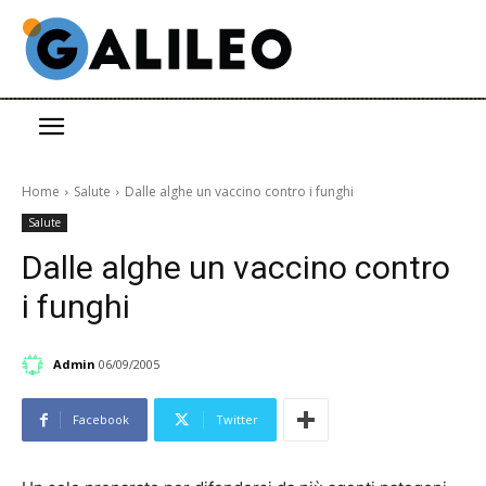
Home
Salute
Dalle alghe un vaccino contro i funghi
Salute
Dalle alghe un vaccino contro
i funghi
Admin
06/09/2005
Facebook
Twitter