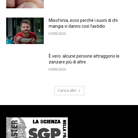
Misofonia, ecco perché i suoni di chi
mangia vi danno così fastidio
05/08/2026
È vero: alcune persone attraggono le
zanzare più di altre
04/08/2026
Carica altri