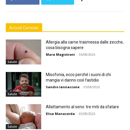
Articoli Correlati
Allergia alla carne trasmessa dalle zecche,
cosa bisogna sapere
Mara Magistroni
-
06/08/2026
Salute
Misofonia, ecco perché i suoni di chi
mangia vi danno così fastidio
Sandro Iannaccone
-
05/08/2026
Salute
Allattamento al seno: tre miti da sfatare
Elisa Manacorda
-
03/08/2026
Salute