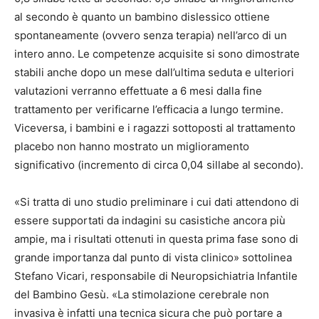
al secondo è quanto un bambino dislessico ottiene
spontaneamente (ovvero senza terapia) nell’arco di un
intero anno. Le competenze acquisite si sono dimostrate
stabili anche dopo un mese dall’ultima seduta e ulteriori
valutazioni verranno effettuate a 6 mesi dalla fine
trattamento per verificarne l’efficacia a lungo termine.
Viceversa, i bambini e i ragazzi sottoposti al trattamento
placebo non hanno mostrato un miglioramento
significativo (incremento di circa 0,04 sillabe al secondo).
«Si tratta di uno studio preliminare i cui dati attendono di
essere supportati da indagini su casistiche ancora più
ampie, ma i risultati ottenuti in questa prima fase sono di
grande importanza dal punto di vista clinico» sottolinea
Stefano Vicari, responsabile di Neuropsichiatria Infantile
del Bambino Gesù. «La stimolazione cerebrale non
invasiva è infatti una tecnica sicura che può portare a