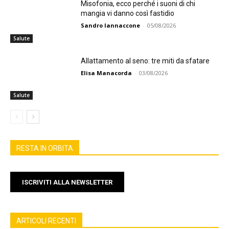
Misofonia, ecco perché i suoni di chi
mangia vi danno così fastidio
Sandro Iannaccone
-
05/08/2026
Salute
Allattamento al seno: tre miti da sfatare
Elisa Manacorda
-
03/08/2026
Salute
RESTA IN ORBITA
ISCRIVITI ALLA NEWSLETTER
ARTICOLI RECENTI