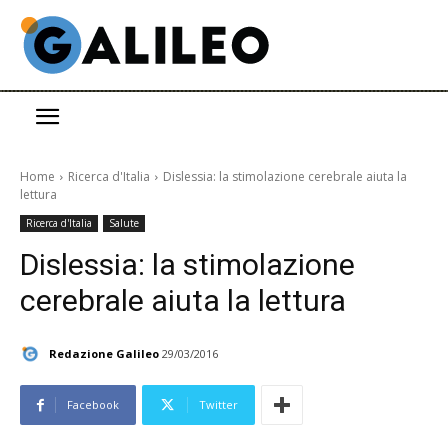
Home
Ricerca d'Italia
Dislessia: la stimolazione cerebrale aiuta la
lettura
Ricerca d'Italia
Salute
Dislessia: la stimolazione
cerebrale aiuta la lettura
Redazione Galileo
29/03/2016
Facebook
Twitter