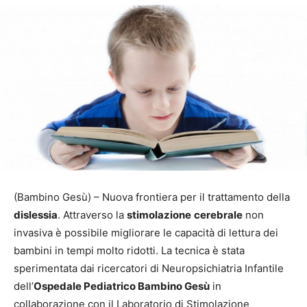
(Bambino Gesù) – Nuova frontiera per il trattamento della
dislessia
. Attraverso la
stimolazione
cerebrale
non
invasiva è possibile migliorare le capacità di lettura dei
bambini in tempi molto ridotti. La tecnica è stata
sperimentata dai ricercatori di Neuropsichiatria Infantile
dell’
Ospedale Pediatrico Bambino Gesù
in
collaborazione con il Laboratorio di Stimolazione