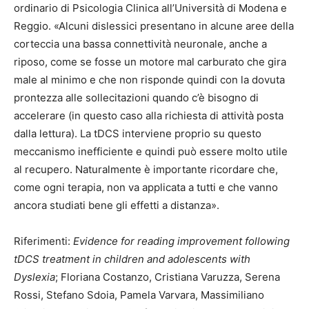
ordinario di Psicologia Clinica all’Università di Modena e
Reggio. «Alcuni dislessici presentano in alcune aree della
corteccia una bassa connettività neuronale, anche a
riposo, come se fosse un motore mal carburato che gira
male al minimo e che non risponde quindi con la dovuta
prontezza alle sollecitazioni quando c’è bisogno di
accelerare (in questo caso alla richiesta di attività posta
dalla lettura). La tDCS interviene proprio su questo
meccanismo inefficiente e quindi può essere molto utile
al recupero. Naturalmente è importante ricordare che,
come ogni terapia, non va applicata a tutti e che vanno
ancora studiati bene gli effetti a distanza».
Riferimenti:
Evidence for reading improvement following
tDCS treatment in children and adolescents with
Dyslexia
; Floriana Costanzo, Cristiana Varuzza, Serena
Rossi, Stefano Sdoia, Pamela Varvara, Massimiliano