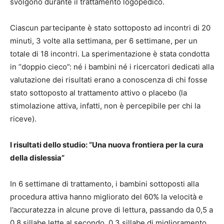
svolgono durante il trattamento logopedico.
Ciascun partecipante è stato sottoposto ad incontri di 20
minuti, 3 volte alla settimana, per 6 settimane, per un
totale di 18 incontri. La sperimentazione è stata condotta
in “doppio cieco”: né i bambini né i ricercatori dedicati alla
valutazione dei risultati erano a conoscenza di chi fosse
stato sottoposto al trattamento attivo o placebo (la
stimolazione attiva, infatti, non è percepibile per chi la
riceve).
I risultati dello studio: “Una nuova frontiera per la cura
della dislessia”
In 6 settimane di trattamento, i bambini sottoposti alla
procedura attiva hanno migliorato del 60% la velocità e
l’accuratezza in alcune prove di lettura, passando da 0,5 a
0,8 sillabe lette al secondo. 0,3 sillabe di miglioramento