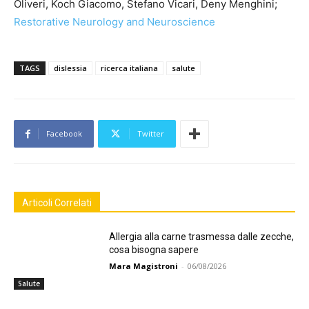
Oliveri, Koch Giacomo, Stefano Vicari, Deny Menghini;
Restorative Neurology and Neuroscience
TAGS
dislessia
ricerca italiana
salute
Facebook
Twitter
Articoli Correlati
Allergia alla carne trasmessa dalle zecche,
cosa bisogna sapere
Mara Magistroni
-
06/08/2026
Salute