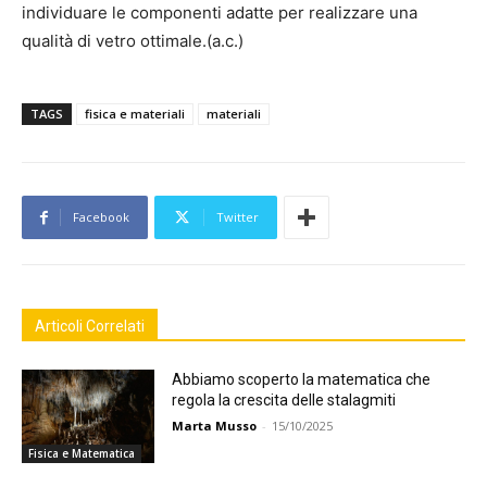
individuare le componenti adatte per realizzare una
qualità di vetro ottimale.(a.c.)
TAGS
fisica e materiali
materiali
Facebook
Twitter
Articoli Correlati
Abbiamo scoperto la matematica che
regola la crescita delle stalagmiti
Marta Musso
-
15/10/2025
Fisica e Matematica