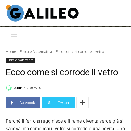
Home
Fisica e Matematica
Ecco come si corrode il vetro
Fisica e Matematica
Ecco come si corrode il vetro
Admin
04/07/2001
Facebook
Twitter
Perché il ferro arrugginisce e il rame diventa verde già si
sapeva, ma come mai il vetro si corrode è una novità. Uno