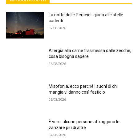
La notte delle Perseidi: guida alle stelle
cadenti
07/08/2026
Allergia alla carne trasmessa dalle zecche,
cosa bisogna sapere
06/08/2026
Misofonia, ecco perché i suoni di chi
mangia vi danno così fastidio
05/08/2026
È vero: alcune persone attraggono le
zanzare più di altre
04/08/2026