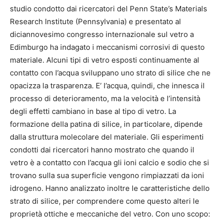
studio condotto dai ricercatori del Penn State’s Materials
Research Institute (Pennsylvania) e presentato al
diciannovesimo congresso internazionale sul vetro a
Edimburgo ha indagato i meccanismi corrosivi di questo
materiale. Alcuni tipi di vetro esposti continuamente al
contatto con l’acqua sviluppano uno strato di silice che ne
opacizza la trasparenza. E’ l’acqua, quindi, che innesca il
processo di deterioramento, ma la velocità e l’intensità
degli effetti cambiano in base al tipo di vetro. La
formazione della patina di silice, in particolare, dipende
dalla struttura molecolare del materiale. Gli esperimenti
condotti dai ricercatori hanno mostrato che quando il
vetro è a contatto con l’acqua gli ioni calcio e sodio che si
trovano sulla sua superficie vengono rimpiazzati da ioni
idrogeno. Hanno analizzato inoltre le caratteristiche dello
strato di silice, per comprendere come questo alteri le
proprietà ottiche e meccaniche del vetro. Con uno scopo: