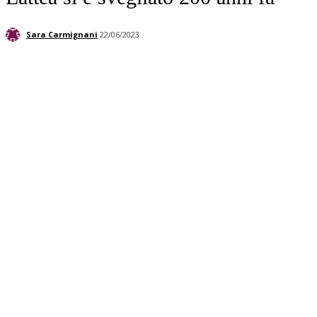
Sara Carmignani
22/06/2023
Facebook
Twitter
Linkedin
Pinterest