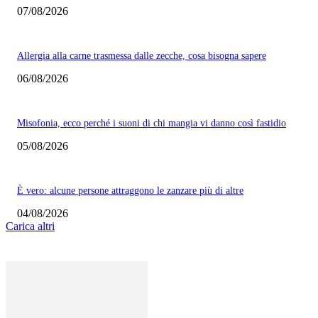
07/08/2026
Allergia alla carne trasmessa dalle zecche, cosa bisogna sapere
06/08/2026
Misofonia, ecco perché i suoni di chi mangia vi danno così fastidio
05/08/2026
È vero: alcune persone attraggono le zanzare più di altre
04/08/2026
Carica altri