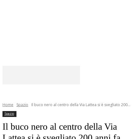
Home
Spazio
Il buco nero al centro della Via Lattea si è svegliato 200...
Spazio
Il buco nero al centro della Via
Lattea si è svegliato 200 anni fa