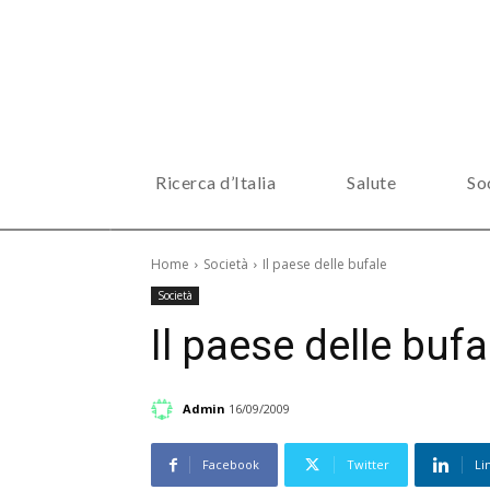
Ricerca d’Italia
Salute
So
Home
Società
Il paese delle bufale
Società
Il paese delle bufa
Admin
16/09/2009
Facebook
Twitter
Li