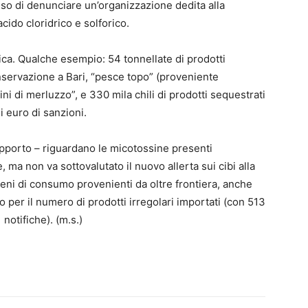
o di denunciare un’organizzazione dedita alla
cido cloridrico e solforico.
ttica. Qualche esempio: 54 tonnellate di prodotti
conservazione a Bari, “pesce topo” (proveniente
ini di merluzzo”, e 330 mila chili di prodotti sequestrati
i euro di sanzioni.
apporto – riguardano le micotossine presenti
, ma non va sottovalutato il nuovo allerta sui cibi alla
 beni di consumo provenienti da oltre frontiera, anche
o per il numero di prodotti irregolari importati (con 513
notifiche). (m.s.)