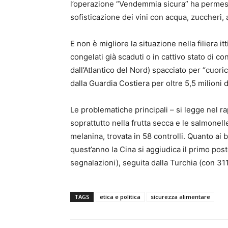
l’operazione “Vendemmia sicura” ha permess
sofisticazione dei vini con acqua, zuccheri, a
E non è migliore la situazione nella filiera i
congelati già scaduti o in cattivo stato di 
dall’Atlantico del Nord) spacciato per “cuoric
dalla Guardia Costiera per oltre 5,5 milioni d
Le problematiche principali – si legge nel r
soprattutto nella frutta secca e le salmonelle
melanina, trovata in 58 controlli. Quanto ai
quest’anno la Cina si aggiudica il primo post
segnalazioni), seguita dalla Turchia (con 311 
TAGS
etica e politica
sicurezza alimentare