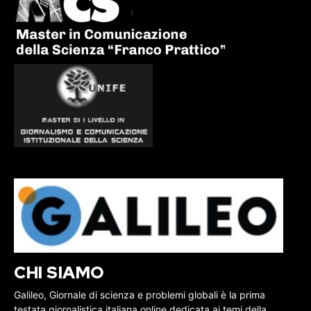
CHI SIAMO
Galileo, Giornale di scienza e problemi globali è la prima
testata giornalistica italiana online dedicata ai temi della