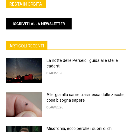
RESTA IN ORBITA
ISCRIVITI ALLA NEWSLETTER
ARTICOLI RECENTI
La notte delle Perseidi: guida alle stelle
cadenti
07/08/2026
Allergia alla carne trasmessa dalle zecche,
cosa bisogna sapere
06/08/2026
Misofonia, ecco perché i suoni di chi