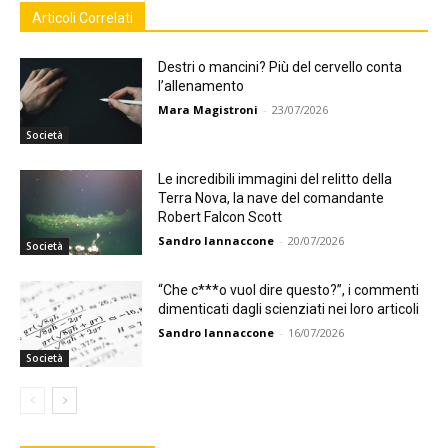
Articoli Correlati
Destri o mancini? Più del cervello conta
l’allenamento
Mara Magistroni
-
23/07/2026
Società
Le incredibili immagini del relitto della
Terra Nova, la nave del comandante
Robert Falcon Scott
Sandro Iannaccone
-
20/07/2026
Società
“Che c***o vuol dire questo?”, i commenti
dimenticati dagli scienziati nei loro articoli
Sandro Iannaccone
-
16/07/2026
Società