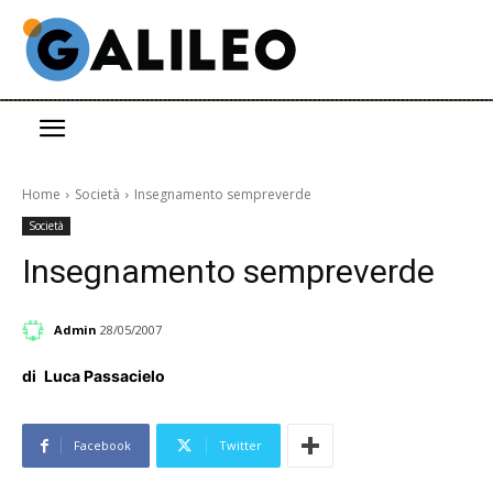
Home
Società
Insegnamento sempreverde
Società
Insegnamento sempreverde
Admin
28/05/2007
di
Luca Passacielo
Facebook
Twitter