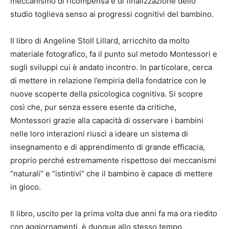
meccanismo di ricompensa e di finalizzazione dello
studio toglieva senso ai progressi cognitivi del bambino.
Il libro di Angeline Stoll Lillard, arricchito da molto
materiale fotografico, fa il punto sul metodo Montessori e
sugli sviluppi cui è andato incontro. In particolare, cerca
di mettere in relazione l’empiria della fondatrice con le
nuove scoperte della psicologica cognitiva. Si scopre
così che, pur senza essere esente da critiche,
Montessori grazie alla capacità di osservare i bambini
nelle loro interazioni riuscì a ideare un sistema di
insegnamento e di apprendimento di grande efficacia,
proprio perché estremamente rispettoso dei meccanismi
“naturali” e “istintivi” che il bambino è capace di mettere
in gioco.
Il libro, uscito per la prima volta due anni fa ma ora riedito
con aggiornamenti, è dunque allo stesso tempo