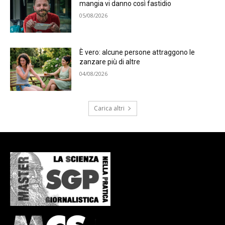
mangia vi danno così fastidio
05/08/2026
È vero: alcune persone attraggono le
zanzare più di altre
04/08/2026
Carica altri