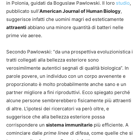
in Polonia, guidati da Boguslaw Pawlowski. Il loro
studio
,
pubblicato sull’
American Journal of Human Biology
,
suggerisce infatti che uomini magri ed esteticamente
attraenti
abbiano una minore quantità di batteri nelle
prime vie aeree.
Secondo Pawlowski: “da una prospettiva evoluzionistica i
tratti collegati alla bellezza esteriore sono
verosimilmente autentici segnali di qualità biologica”. In
parole povere, un individuo con un corpo avvenente e
proporzionato è molto probabilmente anche sano e un
partner migliore a fini riproduttivi. Ecco spiegato perché
alcune persone sembrerebbero fisicamente più attraenti
di altre. L’ipotesi dei ricercatori va però oltre, e
suggerisce che alla bellezza esteriore possa
corrispondere un
sistema immunitario
più efficiente. A
cominciare dalle
prime linee di difesa
, come quelle che si