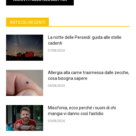
ARTICOLI RECENTI
La notte delle Perseidi: guida alle stelle
cadenti
07/08/2026
Allergia alla carne trasmessa dalle zecche,
cosa bisogna sapere
06/08/2026
Misofonia, ecco perché i suoni di chi
mangia vi danno così fastidio
05/08/2026