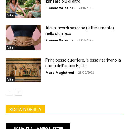
zanzare più di altre
Simone Valesini
-
04/08/2026
Vita
Alcuni ricordi nascono (letteralmente)
nello stomaco
Simone Valesini
-
29/07/2026
Vita
Principesse guerriere, le ossa riscrivono la
storia dell’antico Egitto
Mara Magistroni
-
28/07/2026
Vita
RESTA IN ORBITA
ISCRIVITI ALLA NEWSLETTER