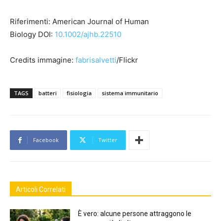
Riferimenti: American Journal of Human
Biology DOI:
10.1002/ajhb.22510
Credits immagine:
fabrisalvetti
/Flickr
TAGS
batteri
fisiologia
sistema immunitario
Facebook
Twitter
Articoli Correlati
È vero: alcune persone attraggono le