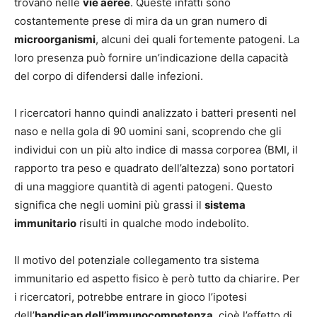
trovano nelle
vie aeree
. Queste infatti sono
costantemente prese di mira da un gran numero di
microorganismi
, alcuni dei quali fortemente patogeni. La
loro presenza può fornire un’indicazione della capacità
del corpo di difendersi dalle infezioni.
I ricercatori hanno quindi analizzato i batteri presenti nel
naso e nella gola di 90 uomini sani, scoprendo che gli
individui con un più alto indice di massa corporea (BMI, il
rapporto tra peso e quadrato dell’altezza) sono portatori
di una maggiore quantità di agenti patogeni. Questo
significa che negli uomini più grassi il
sistema
immunitario
risulti in qualche modo indebolito.
Il motivo del potenziale collegamento tra sistema
immunitario ed aspetto fisico è però tutto da chiarire. Per
i ricercatori, potrebbe entrare in gioco l’ipotesi
dell’
handicap dell’immunocompetenza
, cioè l’effetto di