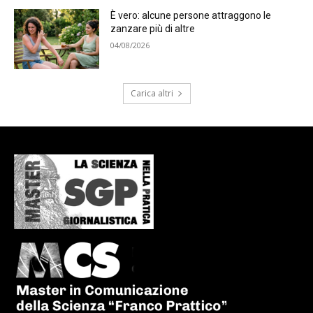
È vero: alcune persone attraggono le
zanzare più di altre
04/08/2026
Carica altri