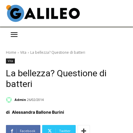
Home
Vita
La bellezza? Questione di batteri
Vita
La bellezza? Questione di
batteri
Admin
26/02/2014
di
Alessandra Ballone Burini
Facebook
Twitter