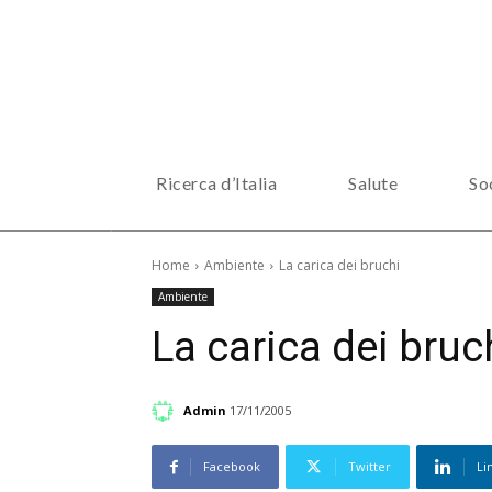
Ricerca d’Italia
Salute
So
Home
Ambiente
La carica dei bruchi
Ambiente
La carica dei bruc
Admin
17/11/2005
Facebook
Twitter
Li