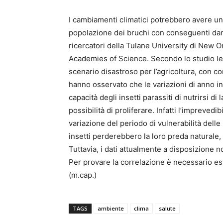
I cambiamenti climatici potrebbero avere un 
popolazione dei bruchi con conseguenti danni
ricercatori della Tulane University di New O
Academies of Science. Secondo lo studio le
scenario disastroso per l’agricoltura, con co
hanno osservato che le variazioni di anno in
capacità degli insetti parassiti di nutrirsi di
possibilità di proliferare. Infatti l’impreved
variazione del periodo di vulnerabilità dell
insetti perderebbero la loro preda naturale, 
Tuttavia, i dati attualmente a disposizione 
Per provare la correlazione è necessario es
(m.cap.)
TAGS
ambiente
clima
salute