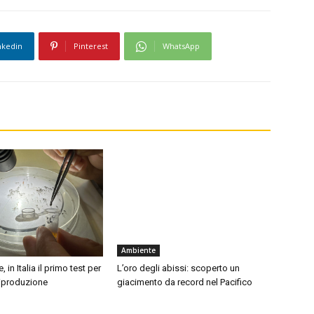
nkedin
Pinterest
WhatsApp
Ambiente
, in Italia il primo test per
L’oro degli abissi: scoperto un
 riproduzione
giacimento da record nel Pacifico