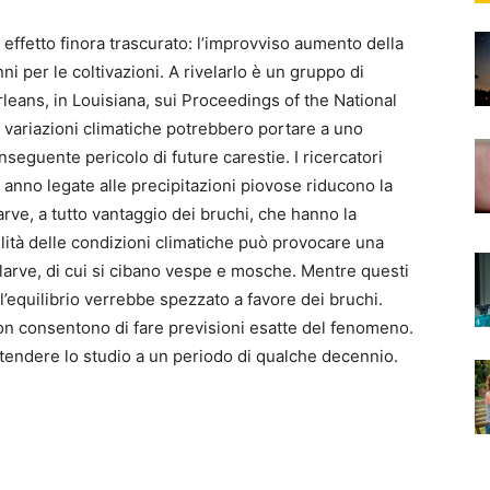
effetto finora trascurato: l’improvviso aumento della
 per le coltivazioni. A rivelarlo è un gruppo di
rleans, in Louisiana, sui Proceedings of the National
 variazioni climatiche potrebbero portare a uno
nseguente pericolo di future carestie. I ricercatori
 anno legate alle precipitazioni piovose riducono la
 larve, a tutto vantaggio dei bruchi, che hanno la
ibilità delle condizioni climatiche può provocare una
e larve, di cui si cibano vespe e mosche. Mentre questi
l’equilibrio verrebbe spezzato a favore dei bruchi.
non consentono di fare previsioni esatte del fenomeno.
tendere lo studio a un periodo di qualche decennio.