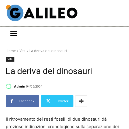
Home
Vita
La deriva dei dinosauri
Vita
La deriva dei dinosauri
Admin
04/06/2004
Facebook
Twitter
Il ritrovamento dei resti fossili di due dinosauri dà
preziose indicazioni cronologiche sulla separazione dei