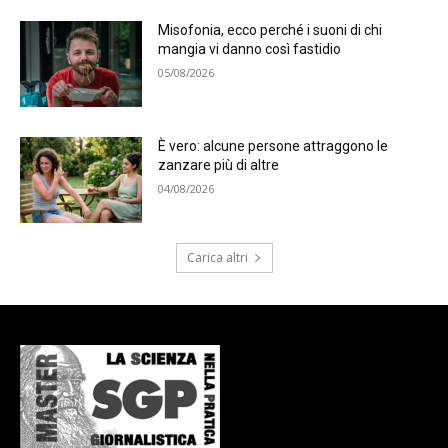
Misofonia, ecco perché i suoni di chi
mangia vi danno così fastidio
05/08/2026
È vero: alcune persone attraggono le
zanzare più di altre
04/08/2026
Carica altri