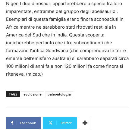
Niger. I due dinosauri apparterebbero a specie fra loro
imparentate, entrambe del gruppo degli abelisauridi.
Esemplari di questa famiglia erano finora sconosciuti in
Africa mentre ne sarebbero stati ritrovati resti sia in
America del Sud che in India. Questa scoperta
indicherebbe pertanto che i tre subcontinenti che
formavano l’antica Gondwana (che comprendeva le terre
emerse dell’emisfero australe) si sarebbero separati circa
100 milioni di anni fa e non 120 milioni fa come finora si
riteneva. (m.cap.)
TAGS
evoluzione
paleontologia
Facebook
Twitter