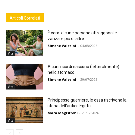
Articoli Correlati
È vero: alcune persone attraggono le
zanzare più di altre
Simone Valesini
-
04/08/2026
Vita
Alcuni ricordi nascono (letteralmente)
nello stomaco
Simone Valesini
-
29/07/2026
Vita
Principesse guerriere, le ossa riscrivono la
storia dell’antico Egitto
Mara Magistroni
-
28/07/2026
Vita