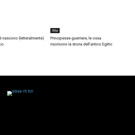
Vita
di nascono (letteralmente)
Principesse guerriere, le ossa
co
riscrivono la storia dell’antico Egitto