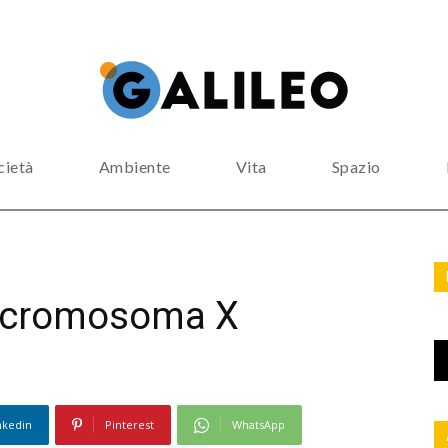
cietà
Ambiente
Vita
Spazio
el cromosoma X
nkedin
Pinterest
WhatsApp