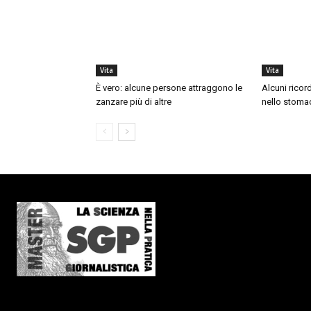
Vita
Vita
È vero: alcune persone attraggono le
Alcuni ricor
zanzare più di altre
nello stoma