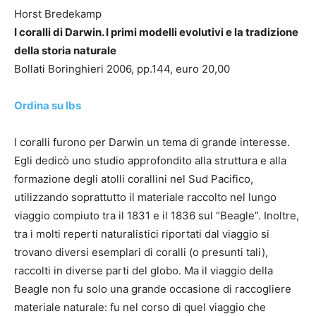
Horst Bredekamp
I coralli di Darwin. I primi modelli evolutivi e la tradizione
della storia naturale
Bollati Boringhieri 2006, pp.144, euro 20,00
Ordina su Ibs
I coralli furono per Darwin un tema di grande interesse.
Egli dedicò uno studio approfondito alla struttura e alla
formazione degli atolli corallini nel Sud Pacifico,
utilizzando soprattutto il materiale raccolto nel lungo
viaggio compiuto tra il 1831 e il 1836 sul “Beagle”. Inoltre,
tra i molti reperti naturalistici riportati dal viaggio si
trovano diversi esemplari di coralli (o presunti tali),
raccolti in diverse parti del globo. Ma il viaggio della
Beagle non fu solo una grande occasione di raccogliere
materiale naturale: fu nel corso di quel viaggio che