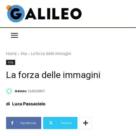
Home
Vita
La forza delle immagini
Vita
La forza delle immagini
Admin
12/02/2007
di
Luca Passacielo
Facebook
Twitter