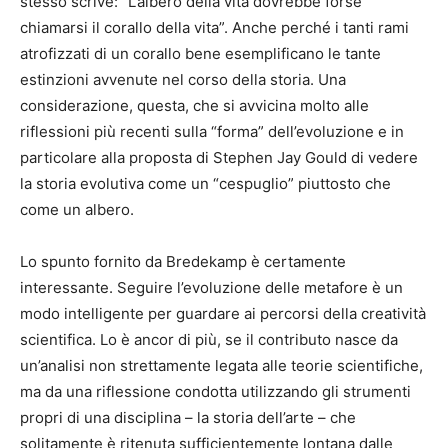
stesso scrive: “L’albero della vita dovrebbe forse
chiamarsi il corallo della vita”. Anche perché i tanti rami
atrofizzati di un corallo bene esemplificano le tante
estinzioni avvenute nel corso della storia. Una
considerazione, questa, che si avvicina molto alle
riflessioni più recenti sulla “forma” dell’evoluzione e in
particolare alla proposta di Stephen Jay Gould di vedere
la storia evolutiva come un “cespuglio” piuttosto che
come un albero.
Lo spunto fornito da Bredekamp è certamente
interessante. Seguire l’evoluzione delle metafore è un
modo intelligente per guardare ai percorsi della creatività
scientifica. Lo è ancor di più, se il contributo nasce da
un’analisi non strettamente legata alle teorie scientifiche,
ma da una riflessione condotta utilizzando gli strumenti
propri di una disciplina – la storia dell’arte – che
solitamente è ritenuta sufficientemente lontana dalle