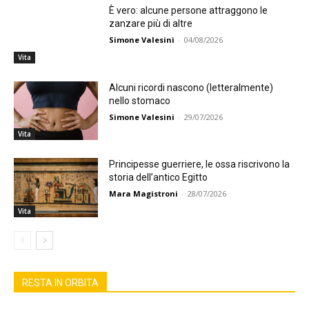
È vero: alcune persone attraggono le
zanzare più di altre
Simone Valesini
-
04/08/2026
Vita
Alcuni ricordi nascono (letteralmente)
nello stomaco
Simone Valesini
-
29/07/2026
Vita
Principesse guerriere, le ossa riscrivono la
storia dell’antico Egitto
Mara Magistroni
-
28/07/2026
Vita
RESTA IN ORBITA