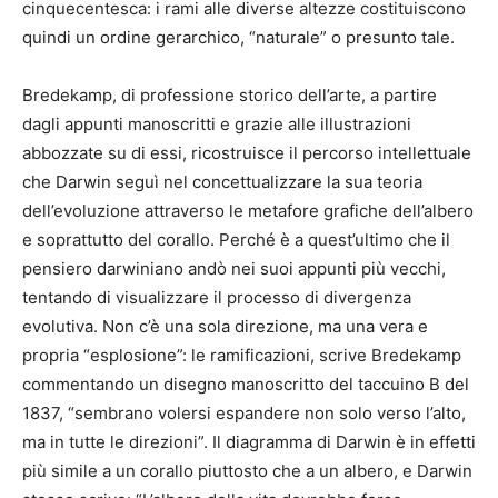
cinquecentesca: i rami alle diverse altezze costituiscono
quindi un ordine gerarchico, “naturale” o presunto tale.
Bredekamp, di professione storico dell’arte, a partire
dagli appunti manoscritti e grazie alle illustrazioni
abbozzate su di essi, ricostruisce il percorso intellettuale
che Darwin seguì nel concettualizzare la sua teoria
dell’evoluzione attraverso le metafore grafiche dell’albero
e soprattutto del corallo. Perché è a quest’ultimo che il
pensiero darwiniano andò nei suoi appunti più vecchi,
tentando di visualizzare il processo di divergenza
evolutiva. Non c’è una sola direzione, ma una vera e
propria “esplosione”: le ramificazioni, scrive Bredekamp
commentando un disegno manoscritto del taccuino B del
1837, “sembrano volersi espandere non solo verso l’alto,
ma in tutte le direzioni”. Il diagramma di Darwin è in effetti
più simile a un corallo piuttosto che a un albero, e Darwin