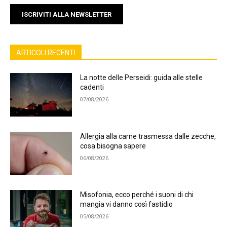
ISCRIVITI ALLA NEWSLETTER
ARTICOLI RECENTI
La notte delle Perseidi: guida alle stelle
cadenti
07/08/2026
Allergia alla carne trasmessa dalle zecche,
cosa bisogna sapere
06/08/2026
Misofonia, ecco perché i suoni di chi
mangia vi danno così fastidio
05/08/2026