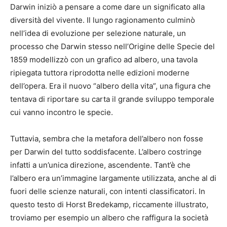
Darwin iniziò a pensare a come dare un significato alla
diversità del vivente. Il lungo ragionamento culminò
nell’idea di evoluzione per selezione naturale, un
processo che Darwin stesso nell’Origine delle Specie del
1859 modellizzò con un grafico ad albero, una tavola
ripiegata tuttora riprodotta nelle edizioni moderne
dell’opera. Era il nuovo “albero della vita”, una figura che
tentava di riportare su carta il grande sviluppo temporale
cui vanno incontro le specie.
Tuttavia, sembra che la metafora dell’albero non fosse
per Darwin del tutto soddisfacente. L’albero costringe
infatti a un’unica direzione, ascendente. Tant’è che
l’albero era un’immagine largamente utilizzata, anche al di
fuori delle scienze naturali, con intenti classificatori. In
questo testo di Horst Bredekamp, riccamente illustrato,
troviamo per esempio un albero che raffigura la società