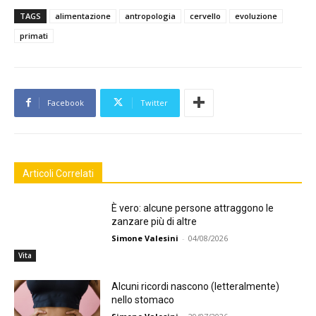
TAGS
alimentazione
antropologia
cervello
evoluzione
primati
Facebook
Twitter
Articoli Correlati
È vero: alcune persone attraggono le
zanzare più di altre
Simone Valesini
-
04/08/2026
Vita
Alcuni ricordi nascono (letteralmente)
nello stomaco