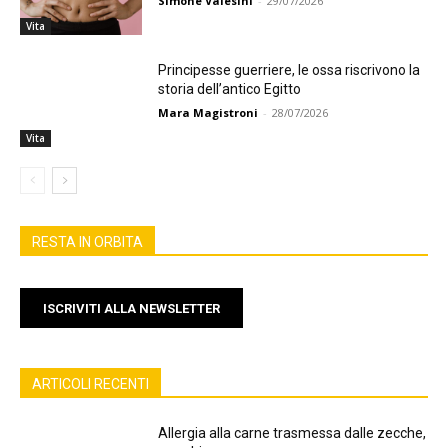
Simone Valesini
-
29/07/2026
Vita
Principesse guerriere, le ossa riscrivono la
storia dell’antico Egitto
Mara Magistroni
-
28/07/2026
Vita
RESTA IN ORBITA
ISCRIVITI ALLA NEWSLETTER
ARTICOLI RECENTI
Allergia alla carne trasmessa dalle zecche,