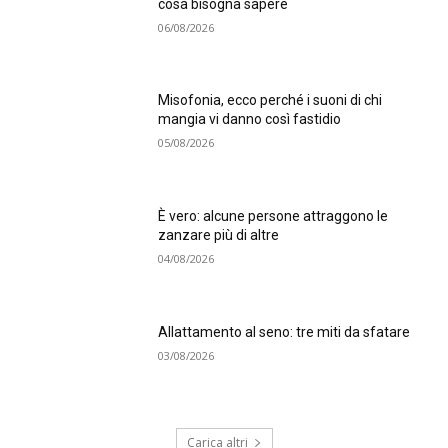
cosa bisogna sapere
06/08/2026
Misofonia, ecco perché i suoni di chi
mangia vi danno così fastidio
05/08/2026
È vero: alcune persone attraggono le
zanzare più di altre
04/08/2026
Allattamento al seno: tre miti da sfatare
03/08/2026
Carica altri