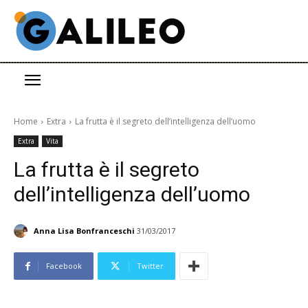
Home
Extra
La frutta è il segreto dell’intelligenza dell’uomo
Extra
Vita
La frutta è il segreto
dell’intelligenza dell’uomo
Anna Lisa Bonfranceschi
31/03/2017
Facebook
Twitter