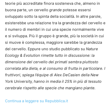
teorie più accreditate finora sosteneva che, almeno in
buona parte, un cervello
grande
potesse essersi
sviluppato sotto la spinta della socialità. In altre parole,
esisterebbe una relazione tra la grandezza del cervello e
il numero di membri in cui una specie normalmente vive
e si sviluppa. Più il gruppo è grande, più la società in cui
si muove è complessa, maggiore sarebbe la grandezza
del cervello. Eppure uno
studio
pubblicato su
Nature
Ecology & Evolution
rimette tutto in discussione: la
dimensione del cervello dei primati sembra piuttosto
correlata alla dieta, e al consumo di frutta in particolare. I
fruttivori, spiega l’équipe di Alex DeCasien della New
York University, hanno in media il 25% in più di tessuto
cerebrale rispetto alle specie che mangiano piante.
Continua a leggere su Repubblica.it