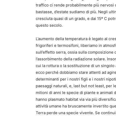
traffico ci rende probabilmente più nervosi 
bastasse, d’estate sudiamo di più. Negli ult
cresciuta quasi di un grado, e dai 15º C potre
questo secolo.
L’aumento della temperatura è legato al cre
frigoriferi e termosifoni, liberiamo in atmos
sull’effetto serra, ossia sulla composizione d
l’assorbimento della radiazione solare. Insom
cui la rottura o la sostituzione di un singo
ecco perché dobbiamo stare attenti ad agire
determinanti per i nostri figli e i nostri nip
paesaggi naturali, e, last but not least, per 
milioni di anni le specie di piante e animal
hanno plasmato habitat via via più diversific
attività umane ha bruscamente invertito que
Terra perde una specie vivente. Se continui