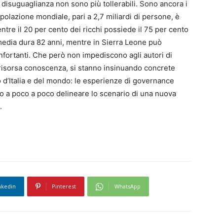
la disuguaglianza non sono più tollerabili. Sono ancora i
 popolazione mondiale, pari a 2,7 miliardi di persone, è
ntre il 20 per cento dei ricchi possiede il 75 per cento
 media dura 82 anni, mentre in Sierra Leone può
onfortanti. Che però non impediscono agli autori di
la risorsa conoscenza, si stanno insinuando concrete
 d’Italia e del mondo: le esperienze di governance
ero a poco a poco delineare lo scenario di una nuova
.
nkedin
Pinterest
WhatsApp