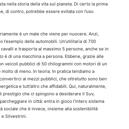
a nella storia della vita sul pianeta. Di certo la prima
he, di contro, potrebbe essere evitata con l’uso
ariamente è un male che viene per nuocere. Anzi,
 l’esempio delle automobili. Un’utilitaria di 700
cavalli e trasporta al massimo 5 persone, anche se in
rto è di una macchina a persona. Ebbene, grazie alle
 veicoli pubblici di 50 chilogrammi con motori di un
molto di meno. In teoria. In pratica tendiamo a
he convertirci ai mezzi pubblici, che oltretutto sono ben
rgetica e tutt’altro che affidabili. Qui, naturalmente,
di prestigio che ci spingono a desiderare il Suv,
rcheggiare in città: entra in gioco l’intero sistema
tà sociale che è invece, insieme alla sostenibilità
 e Silvestrini.