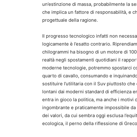
un’estinzione di massa, probabilmente la sest
che implica un fattore di responsabilità, e c
progettuale della ragione.
Il progresso tecnologico infatti non necess
logicamente è l’esatto contrario. Riprendiamo
chilogrammi ha bisogno di un motore di 100 
realtà negli spostamenti quotidiani il rappo
moderne tecnologie, potremmo spostarci con
quarto di cavallo, consumando e inquinando 
sostituire l’utilitaria con il Suv piuttosto c
lontani dai moderni standard di efficienza ene
entra in gioco la politica, ma anche i motivi 
ingombrante e praticamente impossibile da pa
dei valori, da cui sembra oggi esclusa l’equi
ecologica, il perno della riflessione di Greco