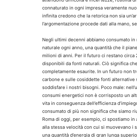
connaturato in ogni impresa veramente nuov
infinita credono che la retorica non sia un’a
l’argomentazione procede dati alla mano, se
Negli ultimi decenni abbiamo consumato in me
naturale ogni anno, una quantità che il pian
milioni di anni. Per il futuro ci restano circa
disponibili da fonti naturali. Ciò significa c
completamente esaurite. In un futuro non t
carbone e sulle cosiddette fonti alternative 
soddisfare i nostri bisogni. Poco male: nell
consumi energetici non è corrisposto un altr
vita in conseguenza dell’efficienza d’impiego
consumato di più non significa che siamo rius
Roma di oggi, per esempio, ci spostiamo in 
alla stessa velocità con cui si muovevano i
una quantità d’energia di gran lunga superio