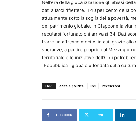
Nell’era della globalizzazione gli abissi del
dati a farci riflettere. Il 40 per cento della
attualmente sotto la soglia della povertà, me
del patrimonio globale. In Giappone la vita
reputarsi fortunato chi arriva ai 34. Dati sc
trarre un affresco mobile, in cui, grazie al
speranze, a partire proprio dal Mezzogiorno
territoriale e le iniziative dell’Onu potrebb
“Repubblica”, globale e fondata sulla cultura
TAGS
etica e politica
libri
recensioni
Facebook
Twitter
Li