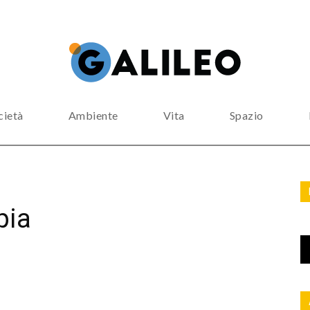
cietà
Ambiente
Vita
Spazio
pia