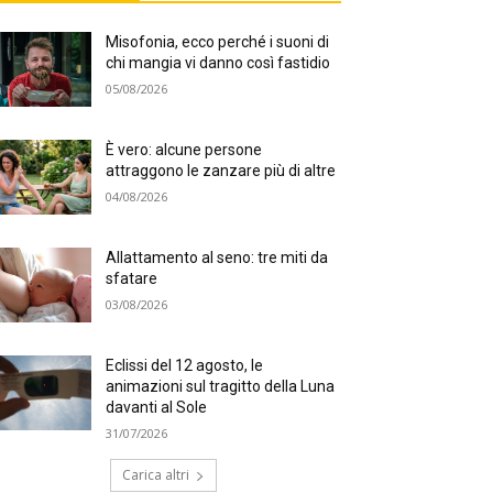
Misofonia, ecco perché i suoni di
chi mangia vi danno così fastidio
05/08/2026
È vero: alcune persone
attraggono le zanzare più di altre
04/08/2026
Allattamento al seno: tre miti da
sfatare
03/08/2026
Eclissi del 12 agosto, le
animazioni sul tragitto della Luna
davanti al Sole
31/07/2026
Carica altri