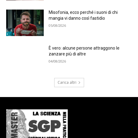
Misofonia, ecco perché i suoni di chi
mangia vi danno così fastidio
05/08/2026
È vero: alcune persone attraggono le
zanzare più di altre
04/08/2026
Carica altri