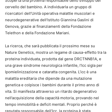
Scoperta una proteina responsabile dello sviluppo del
cervello del bambino. A individuarla un gruppo di
ricercatori dell’Unità operativa malattie muscolari e
neurodegenerative dell’Istituto Giannina Gaslini di
Genova, grazie ai finanziamenti della Fondazione
Telethon e della Fondazione Mariani.
La ricerca, che sarà pubblicata il prossimo mese su
Nature Genetics, mostra un legame di causa-effetto tra la
proteina individuata, prodotta dal gene DRCTNNB1A, e
una grave sindrome neurologica infantile, l’Icc sigla per
Ipomielinizzazione e cataratta congenita. L’icc è una
malattia ereditaria che dipende da una mutazione
genetica e colpisce i bambini durante il primo anno di
vita. Si manifesta attraverso un ritardo degenerativo
nell’acquisizione della capacità motoria, provando nel
tempo immobilità e deficit mentali. Proprio perché è
reputata responsabile dell’Icc, la proteina è stata