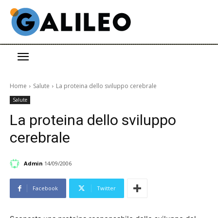
Home
Salute
La proteina dello sviluppo cerebrale
Salute
La proteina dello sviluppo
cerebrale
Admin
14/09/2006
Facebook
Twitter