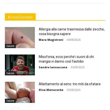
Articoli Correlati
Allergia alla carne trasmessa dalle zecche,
cosa bisogna sapere
Mara Magistroni
-
06/08/2026
Salute
Misofonia, ecco perché i suoni di chi
mangia vi danno così fastidio
Sandro Iannaccone
-
05/08/2026
Salute
Allattamento al seno: tre miti da sfatare
Elisa Manacorda
-
03/08/2026
Salute