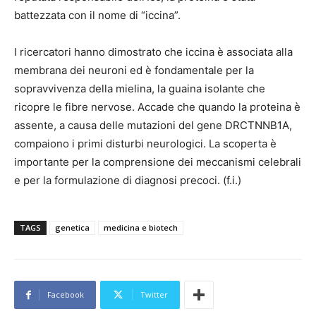
battezzata con il nome di “iccina”.
I ricercatori hanno dimostrato che iccina è associata alla
membrana dei neuroni ed è fondamentale per la
sopravvivenza della mielina, la guaina isolante che
ricopre le fibre nervose. Accade che quando la proteina è
assente, a causa delle mutazioni del gene DRCTNNB1A,
compaiono i primi disturbi neurologici. La scoperta è
importante per la comprensione dei meccanismi celebrali
e per la formulazione di diagnosi precoci. (f.i.)
TAGS
genetica
medicina e biotech
Facebook
Twitter