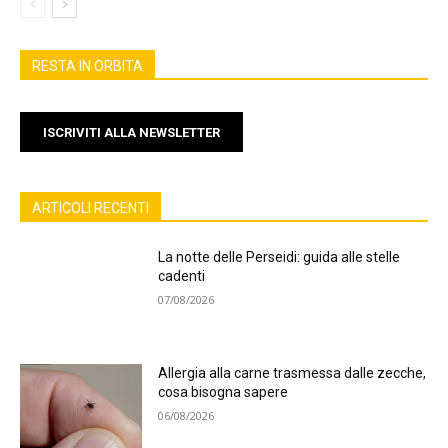
RESTA IN ORBITA
ISCRIVITI ALLA NEWSLETTER
ARTICOLI RECENTI
La notte delle Perseidi: guida alle stelle
cadenti
07/08/2026
Allergia alla carne trasmessa dalle zecche,
cosa bisogna sapere
06/08/2026