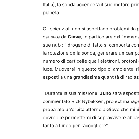
Italia), la sonda accenderà il suo motore prin
pianeta.
Gli scienziati non si aspettano problemi da 
causate da
Giove
, in particolare dall’imme
sue nubi: l’idrogeno di fatto si comporta c
la rotazione della sonda, generare un camp
numero di particelle quali elettroni, protoni 
luce. Muoversi in questo tipo di ambiente, r
esposti a una grandissima quantità di radiaz
“Durante la sua missione,
Juno
sarà esposta 
commentato Rick Nybakken, project manager
preparato un’orbita attorno a Giove che mini
dovrebbe permetterci di sopravvivere abbas
tanto a lungo per raccogliere”.