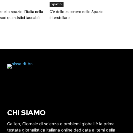
Spazio
ello spazio: l’Italia nella
C’è dello zucchero nello Spazio
ori quantistici tascabili
interstellare
CHI SIAMO
Galileo, Giornale di scienza e problemi globali è la prima
testata giornalistica italiana online dedicata ai temi della