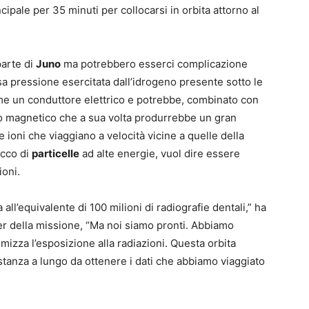
cipale per 35 minuti per collocarsi in orbita attorno al
parte di
Juno
ma potrebbero esserci complicazione
nsa pressione esercitata dall’idrogeno presente sotto le
ome un conduttore elettrico e potrebbe, combinato con
o magnetico che a sua volta produrrebbe un gran
e ioni che viaggiano a velocità vicine a quelle della
icco di
particelle
ad alte energie, vuol dire essere
ioni.
all’equivalente di 100 milioni di radiografie dentali,” ha
 della missione, “Ma noi siamo pronti. Abbiamo
mizza l’esposizione alla radiazioni. Questa orbita
tanza a lungo da ottenere i dati che abbiamo viaggiato