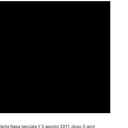
 della Nasa lanciata il 5 agosto 2011: dopo 5 anni