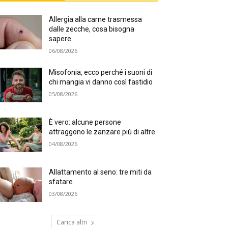
Allergia alla carne trasmessa
dalle zecche, cosa bisogna
sapere
06/08/2026
Misofonia, ecco perché i suoni di
chi mangia vi danno così fastidio
05/08/2026
È vero: alcune persone
attraggono le zanzare più di altre
04/08/2026
Allattamento al seno: tre miti da
sfatare
03/08/2026
Carica altri