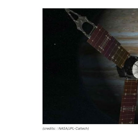
(credits: : NASA/JPL-Caltech)