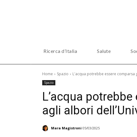
Ricerca d’Italia
Salute
So
Home
Spazio
L'acqua potrebbe essere comparsa già
Spazio
L’acqua potrebbe
agli albori dell’Un
Mara Magistroni
05/03/2025