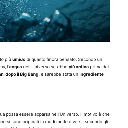
to più
umido
di quanto finora pensato. Secondo un
y, l’
acqua
nell’Universo sarebbe
più antica
prima del
nni dopo il Big Bang
, e sarebbe stata un
ingrediente
ua possa essere apparsa nell’Universo. Il motivo è che
che si sono originati in modi molto diversi, secondo gli