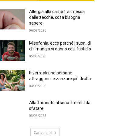
Allergia alla carne trasmessa
dalle zecche, cosa bisogna
sapere
06/08/2026
Misofonia, ecco perché i suoni di
chi mangia vi danno così fastidio
05/08/2026
È vero: alcune persone
attraggono le zanzare più di altre
04/08/2026
Allattamento al seno: tre miti da
sfatare
03/08/2026
Carica altri