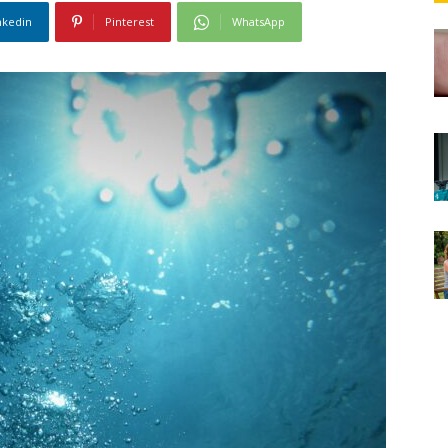
nkedin
Pinterest
WhatsApp