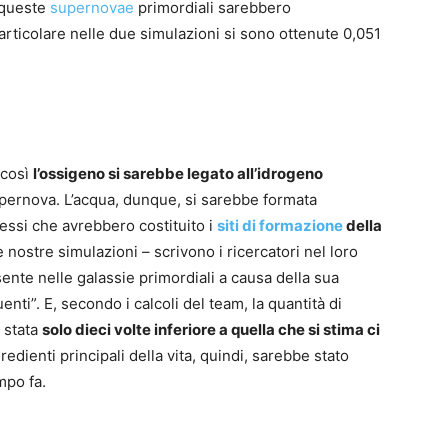
 queste
supernovae
primordiali sarebbero
particolare nelle due simulazioni si sono ottenute 0,051
 così
l’ossigeno si sarebbe legato all’idrogeno
upernova. L’acqua, dunque, si sarebbe formata
stessi che avrebbero costituito i
siti di formazione
della
 nostre simulazioni – scrivono i ricercatori nel loro
ente nelle galassie primordiali a causa della sua
nti”. E, secondo i calcoli del team, la quantità di
 stata
solo dieci volte inferiore a quella che si stima ci
redienti principali della vita, quindi, sarebbe stato
mpo fa.