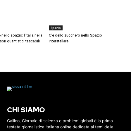
Spazio
ello spazio: l’Italia nella
C’è dello zucchero nello Spazio
ori quantistici tascabili
interstellare
CHI SIAMO
Galileo, Giornale di scienza e problemi globali è la prima
testata giornalistica italiana online dedicata ai temi della