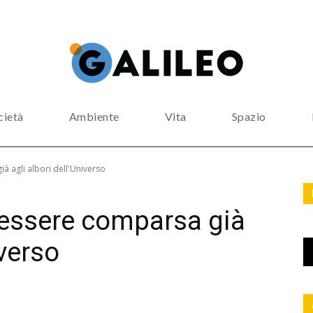
cietà
Ambiente
Vita
Spazio
 agli albori dell'Universo
 essere comparsa già
iverso