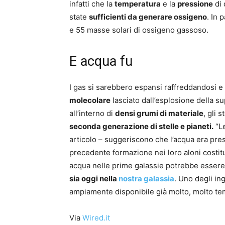
infatti che la
temperatura
e la
pressione
di
state
sufficienti da generare ossigeno
. In 
e 55 masse solari di ossigeno gassoso.
E acqua fu
I gas si sarebbero espansi raffreddandosi e
molecolare
lasciato dall’esplosione della s
all’interno di
densi grumi di materiale
, gli 
seconda generazione di stelle e pianeti.
“Le
articolo – suggeriscono che l’acqua era pres
precedente formazione nei loro aloni costitue
acqua nelle prime galassie potrebbe essere
sia oggi nella
nostra galassia
. Uno degli ing
ampiamente disponibile già molto, molto te
Via
Wired.it