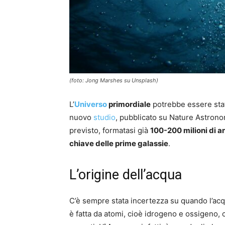
(foto: Jong Marshes su Unsplash)
L’
Universo
primordiale
potrebbe essere sta
nuovo
studio
, pubblicato su Nature Astronom
previsto, formatasi già
100-200 milioni di a
chiave delle prime galassie
.
L’origine dell’acqua
C’è sempre stata incertezza su quando l’acq
è fatta da atomi, cioè idrogeno e ossigeno, 