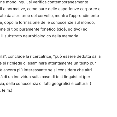
sone monolingui, si verifica contemporaneamente
ali e normative, come pure delle esperienze corporee e
ate da altre aree del cervello, mentre l’apprendimento
mine, dopo la formazione delle conoscenze sul mondo,
one di tipo puramente fonetico (cioè, uditivo) ed
à il substrato neurobiologico della memoria
a”, conclude la ricercatrice, “può essere dedotta dalla
le si richiede di esaminare attentamente un testo pur
 è ancora più interessante se si considera che altri
tà di un individuo sulla base di test linguistici (per
ia, della conoscenza di fatti geografici e culturali)
. (e.m.)