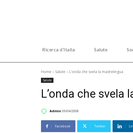
Ricerca d’Italia
Salute
So
Home
Salute
L'onda che svela la madrelingua
Salute
L’onda che svela 
Admin
09/04/2008
Facebook
Twitter
Li