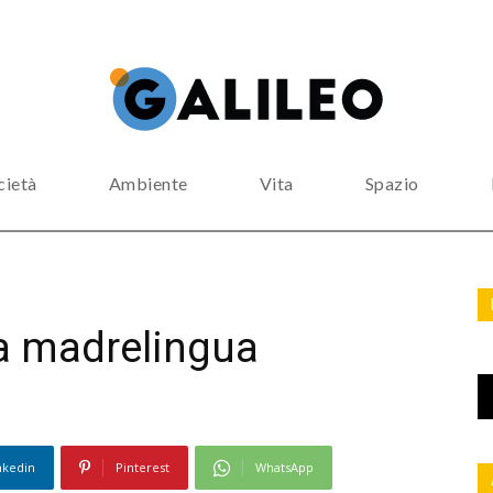
cietà
Ambiente
Vita
Spazio
la madrelingua
nkedin
Pinterest
WhatsApp