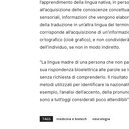
l’apprendimento della lingua nativa, in per
all’acquisizione delle conoscenze concettu
sensoriali, informazioni che vengono elabor
della traduzione in un’altra lingua del ter
corrisponde all’acquisizione di un’informazi
ortografico (cioè grafico), e non condivider
dell’individuo, se non in modo indiretto.
“La lingua madre di una persona che non parl
sua rispondenza bioelettrica alle parole se 
senza richiesta di comprenderlo. Il risultato
metodi utilizzati per identificare la nazionali
esempio, l’analisi dell’accento, della pronunc
sono a tutt’oggi considerati poco attendibili”
TAGS
medicina e biotech
neurologia