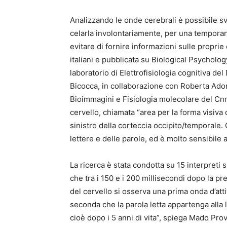
Analizzando le onde cerebrali è possibile sve
celarla involontariamente, per una tempora
evitare di fornire informazioni sulle proprie 
italiani e pubblicata su Biological Psycholo
laboratorio di Elettrofisiologia cognitiva del
Bicocca, in collaborazione con Roberta Adorni
Bioimmagini e Fisiologia molecolare del Cnr
cervello, chiamata “area per la forma visiva 
sinistro della corteccia occipito/temporale
lettere e delle parole, ed è molto sensibile ai 
La ricerca è stata condotta su 15 interpreti s
che tra i 150 e i 200 millisecondi dopo la pr
del cervello si osserva una prima onda d’at
seconda che la parola letta appartenga all
cioè dopo i 5 anni di vita”, spiega Mado Pr