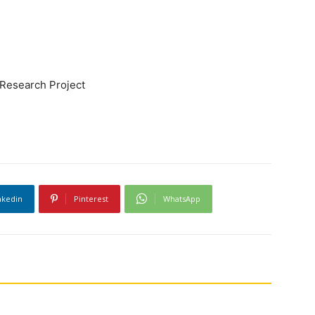
 Research Project
nkedin
Pinterest
WhatsApp