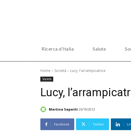
Ricerca d’Italia
Salute
So
Home
Società
Lucy, l'arrampicatrice
Società
Lucy, l’arrampicatr
Martina Saporiti
26/10/2012
Facebook
Twitter
Li