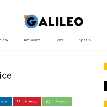
cietà
Ambiente
Vita
Spazio
ice
nkedin
Pinterest
WhatsApp