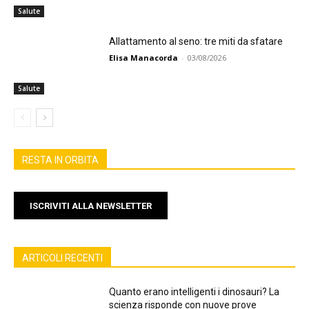
Salute
Allattamento al seno: tre miti da sfatare
Elisa Manacorda
-
03/08/2026
Salute
RESTA IN ORBITA
ISCRIVITI ALLA NEWSLETTER
ARTICOLI RECENTI
Quanto erano intelligenti i dinosauri? La
scienza risponde con nuove prove