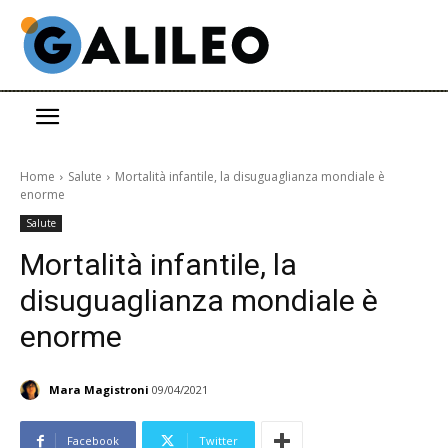
Home
Salute
Mortalità infantile, la disuguaglianza mondiale è
enorme
Salute
Mortalità infantile, la
disuguaglianza mondiale è
enorme
Mara Magistroni
09/04/2021
Facebook
Twitter