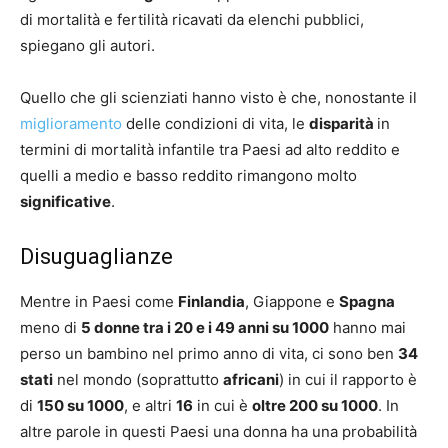
di mortalità e fertilità ricavati da elenchi pubblici,
spiegano gli autori.
Quello che gli scienziati hanno visto è che, nonostante il
miglioramento
delle condizioni di vita, le
disparità
in
termini di mortalità infantile tra Paesi ad alto reddito e
quelli a medio e basso reddito rimangono molto
significative
.
Disuguaglianze
Mentre in Paesi come
Finlandia
, Giappone e
Spagna
meno di
5 donne tra i 20 e i 49 anni su 1000
hanno mai
perso un bambino nel primo anno di vita, ci sono ben
34
stati
nel mondo (soprattutto
africani
) in cui il rapporto è
di
150 su 1000
, e altri
16
in cui è
oltre 200 su 1000
. In
altre parole in questi Paesi una donna ha una probabilità