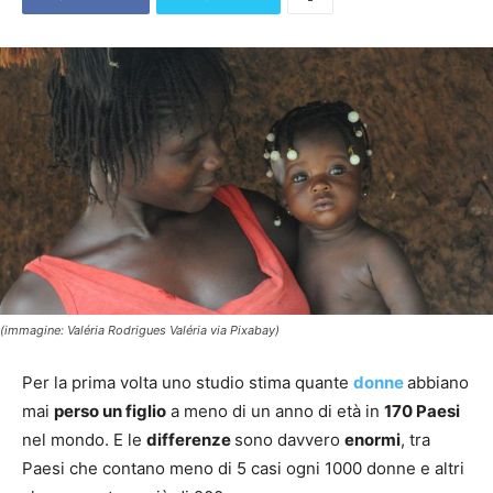
(immagine: Valéria Rodrigues Valéria via Pixabay)
Per la prima volta uno studio stima quante
donne
abbiano
mai
perso un figlio
a meno di un anno di età in
170 Paesi
nel mondo. E le
differenze
sono davvero
enormi
, tra
Paesi che contano meno di 5 casi ogni 1000 donne e altri