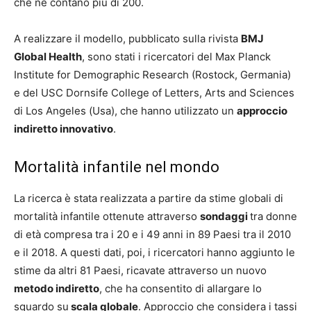
che ne contano più di 200.
A realizzare il modello, pubblicato sulla rivista
BMJ
Global Health
, sono stati i ricercatori del Max Planck
Institute for Demographic Research (Rostock, Germania)
e del USC Dornsife College of Letters, Arts and Sciences
di Los Angeles (Usa), che hanno utilizzato un
approccio
indiretto innovativo
.
Mortalità infantile nel mondo
La ricerca è stata realizzata a partire da stime globali di
mortalità infantile ottenute attraverso
sondaggi
tra donne
di età compresa tra i 20 e i 49 anni in 89 Paesi tra il 2010
e il 2018. A questi dati, poi, i ricercatori hanno aggiunto le
stime da altri 81 Paesi, ricavate attraverso un nuovo
metodo indiretto
, che ha consentito di allargare lo
sguardo su
scala globale
. Approccio che considera i tassi