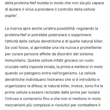
della proteina Nef mutata in modo che non sia più capace
di aiutare il virus a prendere il controllo della cellula
ospite”.
La ricerca apre anche un’altra possibilità: regolando la
proteina Nef si potrebbe potenziare o sopprimere
l’attività delle cellule dendritiche e di quelle natural killer.
Se così fosse, si aprirebbe una via nuova e promettente
per curare persone affette da disordini del sistema
immunitario. Queste cellule infatti giocano un ruolo
cruciale nella risposta innata, la prima a mettersi in moto
quando un patogeno entra nell’organismo. Le cellule
dendritiche individuano l’estraneo che si è introdotto e
organizzano la difesa; le natural killer, invece, sono fra le
prime cellule a essere reclutate dalle prime per isolare
l’intruso e contenerlo fino a che non si mettono in moto
meccanismi più complessi e risolutivi per combattere il