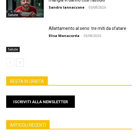
Sandro Iannaccone
-
05/08/2026
Salute
Allattamento al seno: tre miti da sfatare
Elisa Manacorda
-
03/08/2026
Salute
RESTA IN ORBITA
ISCRIVITI ALLA NEWSLETTER
ARTICOLI RECENTI