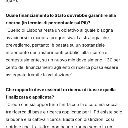
Sport.
Quale finanziamento lo Stato dovrebbe garantire alla
ricerca (in termini di percentuale sul Pil)?
“Quello di Lisbona resta un obiettivo al quale bisogna
avvicinarsi in maniera progressiva. La strategia che
prevediamo, pertanto, è basata su un sostanziale
incremento dei trasferimenti pubblici alla ricerca e,
contestualmente, su un nuovo mix dove almeno il 30 per
cento dei finanziamenti agli enti di ricerca possa essere
assegnato tramite la valutazione”.
Che rapporto deve esserci tra ricerca di base e quella
finalizzata o applicata?
“Credo che sia opportuno finirla con la dicotomia secca
tra ricerca di base e ricerca applicata: per il Pd esiste solo
la buona e la cattiva ricerca. Basta con distinzioni così
rigide e che, tra l’altro, non hanno troppo senso in un