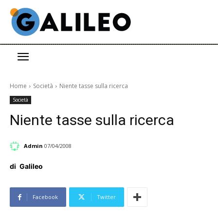
Home
Società
Niente tasse sulla ricerca
Società
Niente tasse sulla ricerca
Admin
07/04/2008
di
Galileo
Facebook
Twitter