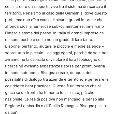
cosa, creare un rapporto vivo tra il sistema di ricerca e il
territorio. Pensiamo al caso della Germania, dove questo
problema non c’è a causa di alcune grandi imprese che,
affondandosi a numerose sub-committenze, innervano
l’intero sistema del paese. In Italia di grandi imprese ce
ne sono poche e certo non in grado di fare tanto.
Bisogna, pertanto, aiutare le piccole e medie aziende –
soprattutto le piccole – ad aggregarsi, perché da sole non
avranno né la capacità di valutare il loro fabbisogno di
ricerca né avranno abbastanza risorse per promuoverla
in modo autonomo. Bisogna creare, dunque, delle
possibilità di dialogo tra aziende e territorio e generare le
cosiddette best practices. Questo è un terreno che si
gioca su un fronte fortemente localizzato, più che
nazionale. Le realtà positive non mancano, e penso alla
Regione Lombardia o all’Emilia Romagna. Bisogna partire
da qui”.