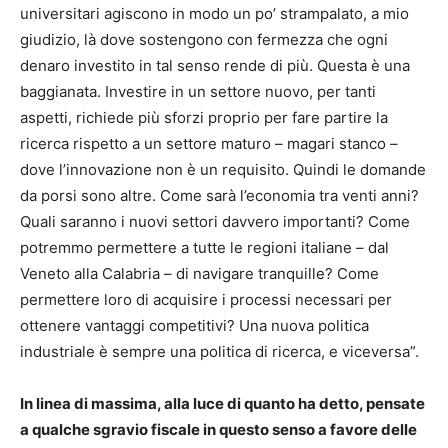
universitari agiscono in modo un po’ strampalato, a mio
giudizio, là dove sostengono con fermezza che ogni
denaro investito in tal senso rende di più. Questa è una
baggianata. Investire in un settore nuovo, per tanti
aspetti, richiede più sforzi proprio per fare partire la
ricerca rispetto a un settore maturo – magari stanco –
dove l’innovazione non è un requisito. Quindi le domande
da porsi sono altre. Come sarà l’economia tra venti anni?
Quali saranno i nuovi settori davvero importanti? Come
potremmo permettere a tutte le regioni italiane – dal
Veneto alla Calabria – di navigare tranquille? Come
permettere loro di acquisire i processi necessari per
ottenere vantaggi competitivi? Una nuova politica
industriale è sempre una politica di ricerca, e viceversa”.
In linea di massima, alla luce di quanto ha detto, pensate
a qualche sgravio fiscale in questo senso a favore delle