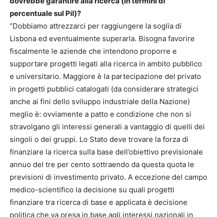
dovrebbe garantire alla ricerca (in termini di
percentuale sul Pil)?
“Dobbiamo attrezzarci per raggiungere la soglia di
Lisbona ed eventualmente superarla. Bisogna favorire
fiscalmente le aziende che intendono proporre e
supportare progetti legati alla ricerca in ambito pubblico
e universitario. Maggiore è la partecipazione del privato
in progetti pubblici catalogati (da considerare strategici
anche ai fini dello sviluppo industriale della Nazione)
meglio è: ovviamente a patto e condizione che non si
stravolgano gli interessi generali a vantaggio di quelli dei
singoli o dei gruppi. Lo Stato deve trovare la forza di
finanziare la ricerca sulla base dell’obiettivo previsionale
annuo del tre per cento sottraendo da questa quota le
previsioni di investimento privato. A eccezione del campo
medico-scientifico la decisione su quali progetti
finanziare tra ricerca di base e applicata è decisione
politica che va presa in base agli interessi nazionali in