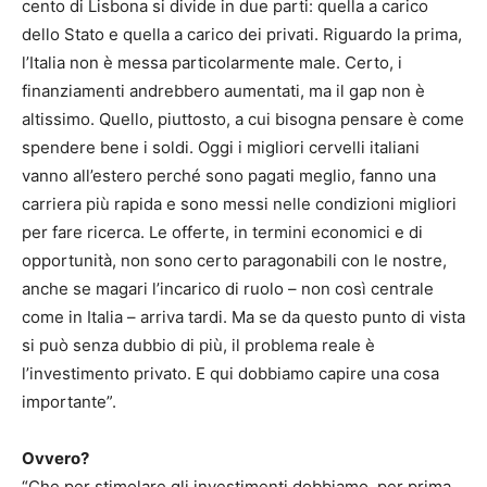
cento di Lisbona si divide in due parti: quella a carico
dello Stato e quella a carico dei privati. Riguardo la prima,
l’Italia non è messa particolarmente male. Certo, i
finanziamenti andrebbero aumentati, ma il gap non è
altissimo. Quello, piuttosto, a cui bisogna pensare è come
spendere bene i soldi. Oggi i migliori cervelli italiani
vanno all’estero perché sono pagati meglio, fanno una
carriera più rapida e sono messi nelle condizioni migliori
per fare ricerca. Le offerte, in termini economici e di
opportunità, non sono certo paragonabili con le nostre,
anche se magari l’incarico di ruolo – non così centrale
come in Italia – arriva tardi. Ma se da questo punto di vista
si può senza dubbio di più, il problema reale è
l’investimento privato. E qui dobbiamo capire una cosa
importante”.
Ovvero?
“Che per stimolare gli investimenti dobbiamo, per prima