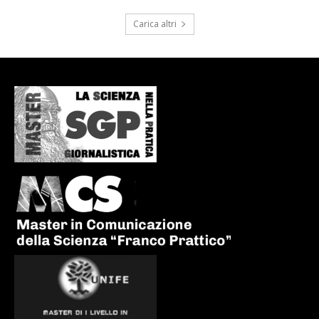
Carica altri