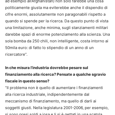
ad esempio all’Afghanistan) non solo farebbe una cosa
politicamente giusta ma eviterebbe anche il dispendio di
cifre enormi, assolutamente non paragonabili rispetto a
quando si spende per la ricerca. Da questo punto di vista
una limitazione, anche minima, sugli stanziamenti militari
darebbe spazi di enorme potenziamento alla scienza. Una
sola bomba da 250 chili, non intelligente, costa intorno ai
50mila euro: di fatto lo stipendio di un anno di un
ricercatore”.
In che misura l’industria dovrebbe pesare sul
finanziamento alla ricerca? Pensate a qualche sgravio
fiscale in questo senso?
“Il problema non è quello di aumentare i finanziamenti
alla ricerca industriale, indipendentemente dal
meccanismo di finanziamento, ma quello di darli ai
soggetti giusti. Nella legislatura 2001-2006, per esempio,
si sono presi soldi a iosa e li si è gettati in una scatola