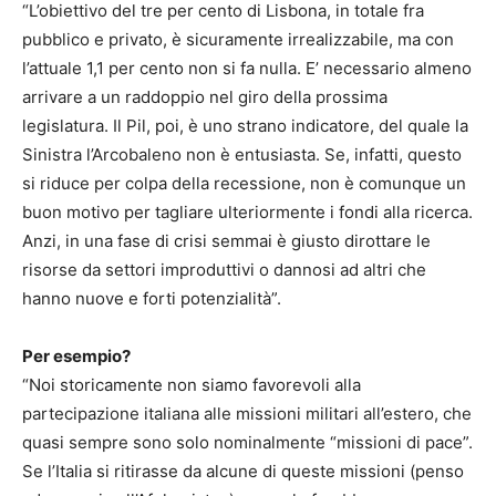
“L’obiettivo del tre per cento di Lisbona, in totale fra
pubblico e privato, è sicuramente irrealizzabile, ma con
l’attuale 1,1 per cento non si fa nulla. E’ necessario almeno
arrivare a un raddoppio nel giro della prossima
legislatura. Il Pil, poi, è uno strano indicatore, del quale la
Sinistra l’Arcobaleno non è entusiasta. Se, infatti, questo
si riduce per colpa della recessione, non è comunque un
buon motivo per tagliare ulteriormente i fondi alla ricerca.
Anzi, in una fase di crisi semmai è giusto dirottare le
risorse da settori improduttivi o dannosi ad altri che
hanno nuove e forti potenzialità”.
Per esempio?
“Noi storicamente non siamo favorevoli alla
partecipazione italiana alle missioni militari all’estero, che
quasi sempre sono solo nominalmente “missioni di pace”.
Se l’Italia si ritirasse da alcune di queste missioni (penso