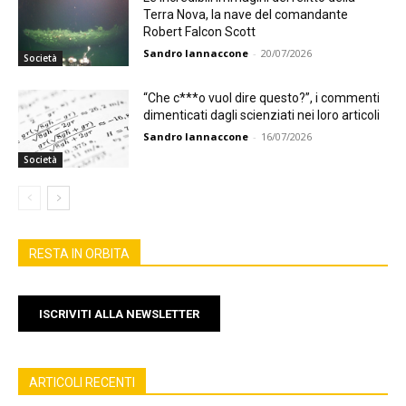
Terra Nova, la nave del comandante
Robert Falcon Scott
Sandro Iannaccone
-
20/07/2026
Società
“Che c***o vuol dire questo?”, i commenti
dimenticati dagli scienziati nei loro articoli
Sandro Iannaccone
-
16/07/2026
Società
RESTA IN ORBITA
ISCRIVITI ALLA NEWSLETTER
ARTICOLI RECENTI