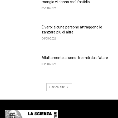
mangia vi danno così fastidio
05/08/2026
È vero: alcune persone attraggono le
zanzare più di altre
04/08/2026
Allattamento al seno: tre miti da sfatare
03/08/2026
Carica altri