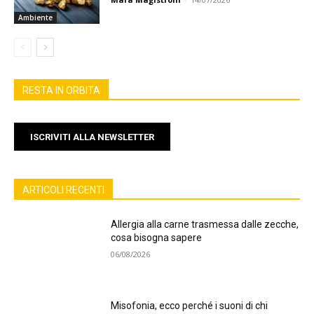
Ambiente
RESTA IN ORBITA
ISCRIVITI ALLA NEWSLETTER
ARTICOLI RECENTI
Allergia alla carne trasmessa dalle zecche,
cosa bisogna sapere
06/08/2026
Misofonia, ecco perché i suoni di chi