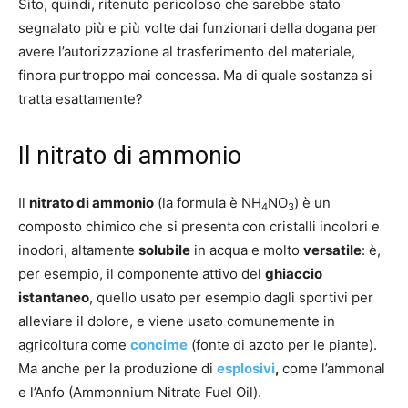
Sito, quindi, ritenuto pericoloso che sarebbe stato
segnalato più e più volte dai funzionari della dogana per
avere l’autorizzazione al trasferimento del materiale,
finora purtroppo mai concessa. Ma di quale sostanza si
tratta esattamente?
Il nitrato di ammonio
Il
nitrato di ammonio
(la formula è NH
NO
) è un
4
3
composto chimico che si presenta con cristalli incolori e
inodori, altamente
solubile
in acqua e molto
versatile
: è,
per esempio, il componente attivo del
ghiaccio
istantaneo
, quello usato per esempio dagli sportivi per
alleviare il dolore, e viene usato comunemente in
agricoltura come
concime
(fonte di azoto per le piante).
Ma anche per la produzione di
esplosivi
,
come l’ammonal
e l’Anfo (Ammonnium Nitrate Fuel Oil).