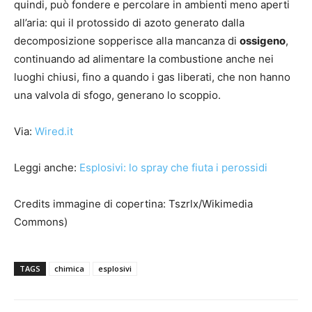
quindi, può fondere e percolare in ambienti meno aperti
all’aria: qui il protossido di azoto generato dalla
decomposizione sopperisce alla mancanza di
ossigeno
,
continuando ad alimentare la combustione anche nei
luoghi chiusi, fino a quando i gas liberati, che non hanno
una valvola di sfogo, generano lo scoppio.
Via:
Wired.it
Leggi anche:
Esplosivi: lo spray che fiuta i perossidi
Credits immagine di copertina: Tszrlx/Wikimedia
Commons)
TAGS
chimica
esplosivi