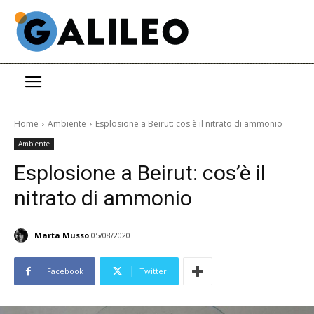
Home
Ambiente
Esplosione a Beirut: cos'è il nitrato di ammonio
Ambiente
Esplosione a Beirut: cos’è il
nitrato di ammonio
Marta Musso
05/08/2020
Facebook
Twitter