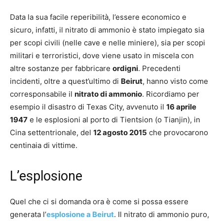
Data la sua facile reperibilità, l’essere economico e
sicuro, infatti, il nitrato di ammonio è stato impiegato sia
per scopi civili (nelle cave e nelle miniere), sia per scopi
militari e terroristici, dove viene usato in miscela con
altre sostanze per fabbricare
ordigni
. Precedenti
incidenti, oltre a quest’ultimo di
Beirut
, hanno visto come
corresponsabile il
nitrato di ammonio
. Ricordiamo per
esempio il disastro di Texas City, avvenuto il
16 aprile
1947
e le esplosioni al porto di Tientsion (o Tianjin), in
Cina settentrionale, del
12 agosto 2015
che provocarono
centinaia di vittime.
L’esplosione
Quel che ci si domanda ora è come si possa essere
generata l’
esplosione a Beirut
. Il nitrato di ammonio puro,