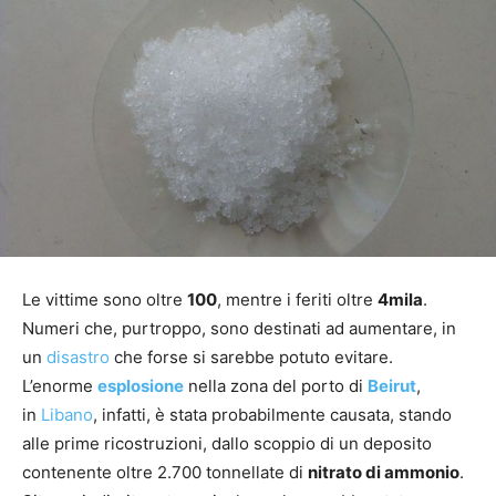
Le vittime sono oltre
100
, mentre i feriti oltre
4mila
.
Numeri che, purtroppo, sono destinati ad aumentare, in
un
disastro
che forse si sarebbe potuto evitare.
L’enorme
esplosione
nella zona del porto di
Beirut
,
in
Libano
, infatti, è stata probabilmente causata, stando
alle prime ricostruzioni, dallo scoppio di un deposito
contenente oltre 2.700 tonnellate di
nitrato di ammonio
.