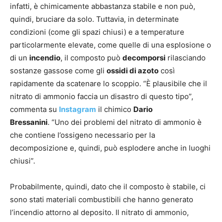
infatti, è chimicamente abbastanza stabile e non può,
quindi, bruciare da solo. Tuttavia, in determinate
condizioni (come gli spazi chiusi) e a temperature
particolarmente elevate, come quelle di una esplosione o
di un
incendio
, il composto può
decomporsi
rilasciando
sostanze gassose come gli
ossidi di azoto
così
rapidamente da scatenare lo scoppio. “È plausibile che il
nitrato di ammonio faccia un disastro di questo tipo”,
commenta su
Instagram
il chimico
Dario
Bressanini
. “Uno dei problemi del nitrato di ammonio è
che contiene l’ossigeno necessario per la
decomposizione e, quindi, può esplodere anche in luoghi
chiusi”.
Probabilmente, quindi, dato che il composto è stabile, ci
sono stati materiali combustibili che hanno generato
l’incendio attorno al deposito. Il nitrato di ammonio,