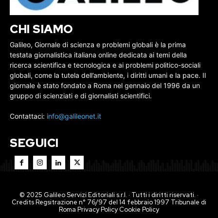
CHI SIAMO
Galileo, Giornale di scienza e problemi globali è la prima
testata giornalistica italiana online dedicata ai temi della
ricerca scientifica e tecnologica e ai problemi politico-sociali
globali, come la tutela dell’ambiente, i diritti umani e la pace. Il
giornale è stato fondato a Roma nel gennaio del 1996 da un
gruppo di scienziati e di giornalisti scientifici.
Contattaci:
info@galileonet.it
SEGUICI
© 2025 Galileo Servizi Editoriali s.r.l. · Tutti i diritti riservati. ·
Credits Regsitrazione n° 76/97 del 14 febbraio 1997 Tribunale di
Roma
Privacy Policy
Cookie Policy