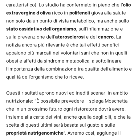
caratteristico). Lo studio ha confermato in pieno che l’
olio
extravergine d’oliva
ricco in
polifenoli
giova alla salute
non solo da un punto di vista metabolico, ma anche sullo
stato ossidativo dell’organismo
, sull’infiammazione e
sulla prevenzione dell’
aterosclerosi
e del
cancro
. La
notizia ancora più rilevante è che tali effetti benefici
appaiono più marcati nei volontari sani che non in quelli
obesi e affetti da sindrome metabolica, a sottolineare
l’importanza della combinazione tra qualità dell’alimento e
qualità dell’organismo che lo riceve.
Questi risultati aprono nuovi ed inediti scenari in ambito
nutrizionale: “È possibile prevedere – spiega Moschetta –
che in un prossimo futuro ogni ristoratore dovrà avere,
insieme alla carta dei vini, anche quella degli olii, e che la
scelta di questi ultimi sarà basata sul gusto e sulle
proprietà nutrigenomiche
”. Avremo così, aggiunge il