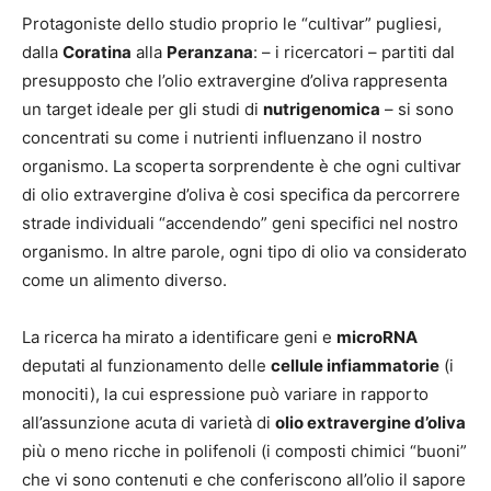
Protagoniste dello studio proprio le “cultivar” pugliesi,
dalla
Coratina
alla
Peranzana
: – i ricercatori – partiti dal
presupposto che l’olio extravergine d’oliva rappresenta
un target ideale per gli studi di
nutrigenomica
– si sono
concentrati su come i nutrienti influenzano il nostro
organismo. La scoperta sorprendente è che ogni cultivar
di olio extravergine d’oliva è cosi specifica da percorrere
strade individuali “accendendo” geni specifici nel nostro
organismo. In altre parole, ogni tipo di olio va considerato
come un alimento diverso.
La ricerca ha mirato a identificare geni e
microRNA
deputati al funzionamento delle
cellule infiammatorie
(i
monociti), la cui espressione può variare in rapporto
all’assunzione acuta di varietà di
olio extravergine d’oliva
più o meno ricche in polifenoli (i composti chimici “buoni”
che vi sono contenuti e che conferiscono all’olio il sapore