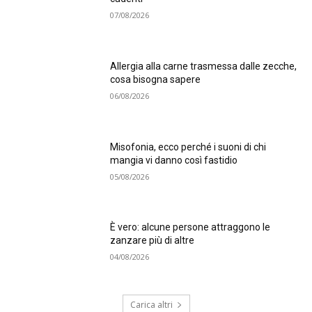
07/08/2026
Allergia alla carne trasmessa dalle zecche,
cosa bisogna sapere
06/08/2026
Misofonia, ecco perché i suoni di chi
mangia vi danno così fastidio
05/08/2026
È vero: alcune persone attraggono le
zanzare più di altre
04/08/2026
Carica altri