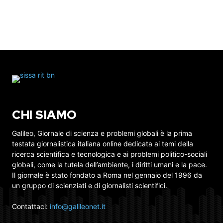
CHI SIAMO
Galileo, Giornale di scienza e problemi globali è la prima
testata giornalistica italiana online dedicata ai temi della
ricerca scientifica e tecnologica e ai problemi politico-sociali
globali, come la tutela dell’ambiente, i diritti umani e la pace.
Il giornale è stato fondato a Roma nel gennaio del 1996 da
un gruppo di scienziati e di giornalisti scientifici.
Contattaci:
info@galileonet.it