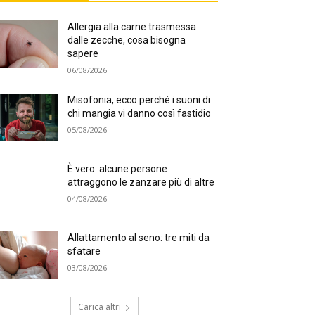
Allergia alla carne trasmessa
dalle zecche, cosa bisogna
sapere
06/08/2026
Misofonia, ecco perché i suoni di
chi mangia vi danno così fastidio
05/08/2026
È vero: alcune persone
attraggono le zanzare più di altre
04/08/2026
Allattamento al seno: tre miti da
sfatare
03/08/2026
Carica altri