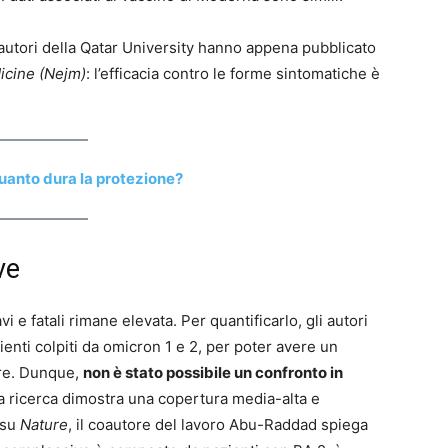
i autori della Qatar University hanno appena pubblicato
icine (Nejm)
: l’efficacia contro le forme sintomatiche è
uanto dura la protezione?
ve
i e fatali rimane elevata. Per quantificarlo, gli autori
enti colpiti da omicron 1 e 2, per poter avere un
are. Dunque,
non è stato possibile un confronto in
a ricerca dimostra una copertura media-alta e
su
Nature
, il coautore del lavoro Abu-Raddad spiega