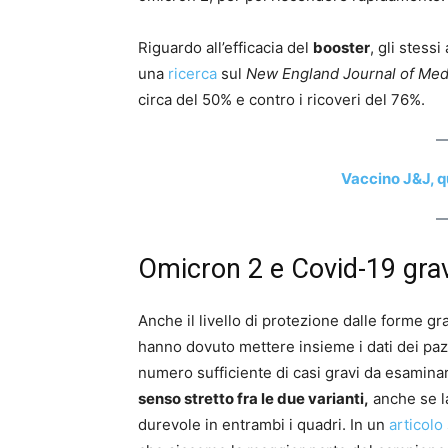
Riguardo all’efficacia del
booster
, gli stess
una
ricerca
sul
New England Journal of Med
circa del 50% e contro i ricoveri del 76%.
Vaccino J&J, q
Omicron 2 e Covid-19 gra
Anche il livello di protezione dalle forme grav
hanno dovuto mettere insieme i dati dei pazi
numero sufficiente di casi gravi da esamin
senso stretto fra le due varianti,
anche se l
durevole in entrambi i quadri. In un
articolo