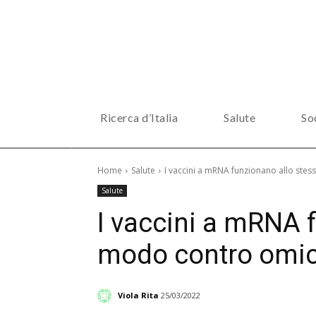
Ricerca d’Italia
Salute
So
Home
Salute
I vaccini a mRNA funzionano allo ste
Salute
I vaccini a mRNA 
modo contro omic
Viola Rita
25/03/2022