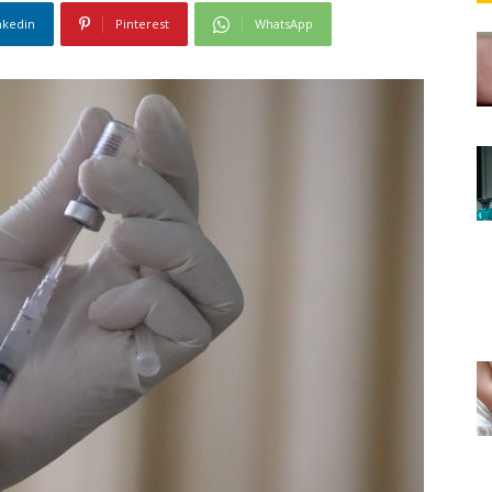
nkedin
Pinterest
WhatsApp