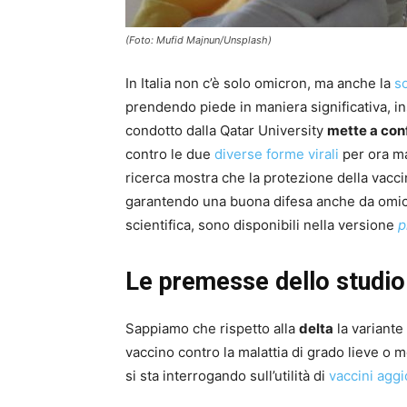
(Foto: Mufid Majnun/Unsplash)
In Italia non c’è solo omicron, ma anche la
s
prendendo piede in maniera significativa, i
condotto dalla Qatar University
mette a con
contro le due
diverse forme virali
per ora ma
ricerca mostra che la protezione della vacci
garantendo una buona difesa anche da omicron
scientifica, sono disponibili nella versione
p
Le premesse dello studio
Sappiamo che rispetto alla
delta
la variante
vaccino contro la malattia di grado lieve o 
si sta interrogando sull’utilità di
vaccini aggi