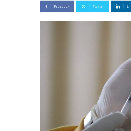
Facebook
Twitter
Li