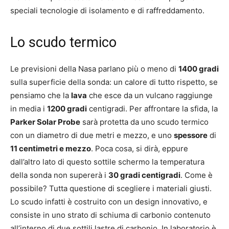
speciali tecnologie di isolamento e di raffreddamento.
Lo scudo termico
Le previsioni della Nasa parlano più o meno di
1400 gradi
sulla superficie della sonda: un calore di tutto rispetto, se
pensiamo che la
lava
che esce da un vulcano raggiunge
in media i
1200 gradi
centigradi. Per affrontare la sfida, la
Parker Solar Probe
sarà protetta da uno scudo termico
con un diametro di due metri e mezzo, e uno
spessore
di
11 centimetri e mezzo
. Poca cosa, si dirà, eppure
dall’altro lato di questo sottile schermo la temperatura
della sonda non supererà i
30 gradi centigradi
. Come è
possibile? Tutta questione di scegliere i materiali giusti.
Lo scudo infatti è costruito con un design innovativo, e
consiste in uno strato di schiuma di carbonio contenuto
all’interno di due sottili lastre di carbonio. In laboratorio è