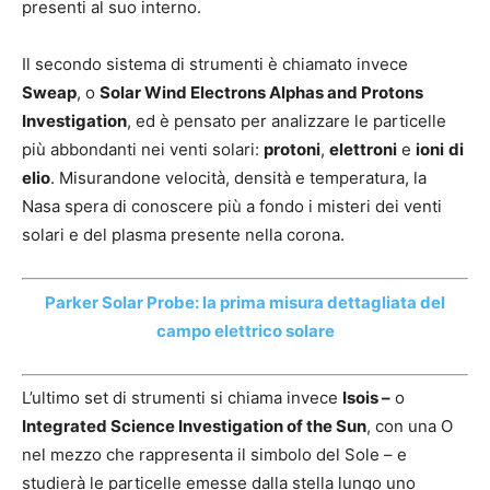
presenti al suo interno.
Il secondo sistema di strumenti è chiamato invece
Sweap
, o
Solar Wind Electrons Alphas and Protons
Investigation
, ed è pensato per analizzare le particelle
più abbondanti nei venti solari:
protoni
,
elettroni
e
ioni
di
elio
. Misurandone velocità, densità e temperatura, la
Nasa spera di conoscere più a fondo i misteri dei venti
solari e del plasma presente nella corona.
Parker Solar Probe: la prima misura dettagliata del
campo elettrico solare
L’ultimo set di strumenti si chiama invece
Isois –
o
Integrated Science Investigation of the Sun
, con una O
nel mezzo che rappresenta il simbolo del Sole – e
studierà le particelle emesse dalla stella lungo uno