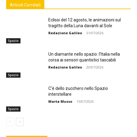
Articoli Correlati
Eclissi del 12 agosto, le animazioni sul
tragitto della Luna davanti al Sole
Redazione Galileo
-
31/07/2026
Spazio
Un diamante nello spazio: l’Italia nella
corsa ai sensori quantistici tascabili
Redazione Galileo
-
20/07/2026
Spazio
C’è dello zucchero nello Spazio
interstellare
Marta Musso
-
15/07/2026
Spazio