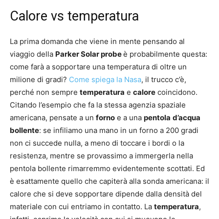
Calore vs temperatura
La prima domanda che viene in mente pensando al
viaggio della
Parker Solar probe
è probabilmente questa:
come farà a sopportare una temperatura di oltre un
milione di gradi?
Come spiega la Nasa
, il trucco c’è,
perché non sempre
temperatura
e
calore
coincidono.
Citando l’esempio che fa la stessa agenzia spaziale
americana, pensate a un
forno
e a una
pentola
d’acqua
bollente
: se infiliamo una mano in un forno a 200 gradi
non ci succede nulla, a meno di toccare i bordi o la
resistenza, mentre se provassimo a immergerla nella
pentola bollente rimarremmo evidentemente scottati. Ed
è esattamente quello che capiterà alla sonda americana: il
calore che si deve sopportare dipende dalla densità del
materiale con cui entriamo in contatto. La
temperatura
,