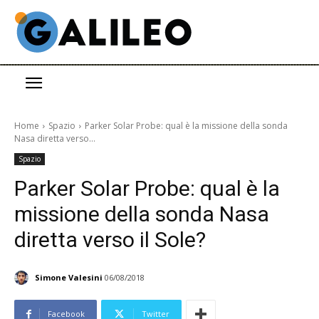
Home
Spazio
Parker Solar Probe: qual è la missione della sonda
Nasa diretta verso...
Spazio
Parker Solar Probe: qual è la
missione della sonda Nasa
diretta verso il Sole?
Simone Valesini
06/08/2018
Facebook
Twitter