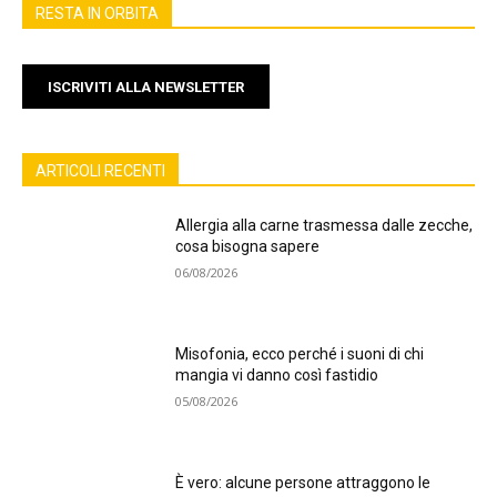
RESTA IN ORBITA
ISCRIVITI ALLA NEWSLETTER
ARTICOLI RECENTI
Allergia alla carne trasmessa dalle zecche,
cosa bisogna sapere
06/08/2026
Misofonia, ecco perché i suoni di chi
mangia vi danno così fastidio
05/08/2026
È vero: alcune persone attraggono le