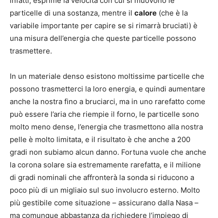
infatti, esprime la velocità con cui si muovono le
particelle di una sostanza, mentre il
calore
(che è la
variabile importante per capire se si rimarrà bruciati) è
una misura dell’energia che queste particelle possono
trasmettere.
In un materiale denso esistono moltissime particelle che
possono trasmetterci la loro energia, e quindi aumentare
anche la nostra fino a bruciarci, ma in uno rarefatto come
può essere l’aria che riempie il forno, le particelle sono
molto meno dense, l’energia che trasmettono alla nostra
pelle è molto limitata, e il risultato è che anche a 200
gradi non subiamo alcun danno. Fortuna vuole che anche
la corona solare sia estremamente rarefatta, e il milione
di gradi nominali che affronterà la sonda si riducono a
poco più di un migliaio sul suo involucro esterno. Molto
più gestibile come situazione – assicurano dalla Nasa –
ma comunque abbastanza da richiedere l’impiego di