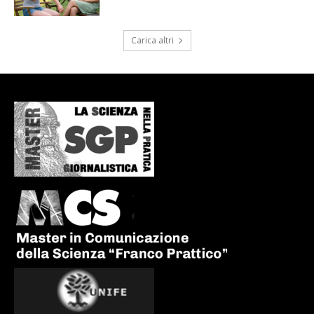
Carica altri