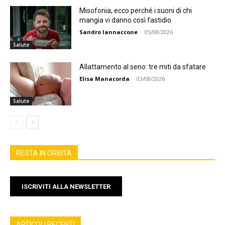
Misofonia, ecco perché i suoni di chi
mangia vi danno così fastidio
Sandro Iannaccone
-
05/08/2026
Salute
Allattamento al seno: tre miti da sfatare
Elisa Manacorda
-
03/08/2026
Salute
RESTA IN ORBITA
ISCRIVITI ALLA NEWSLETTER
ARTICOLI RECENTI