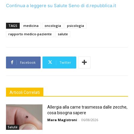
Continua a leggere su Salute Seno di d.repubblica.it
TAGS
medicina
oncologia
psicologia
rapporto medico-paziente
salute
Facebook
Twitter
Articoli Correlati
Allergia alla carne trasmessa dalle zecche,
cosa bisogna sapere
Mara Magistroni
-
06/08/2026
Salute