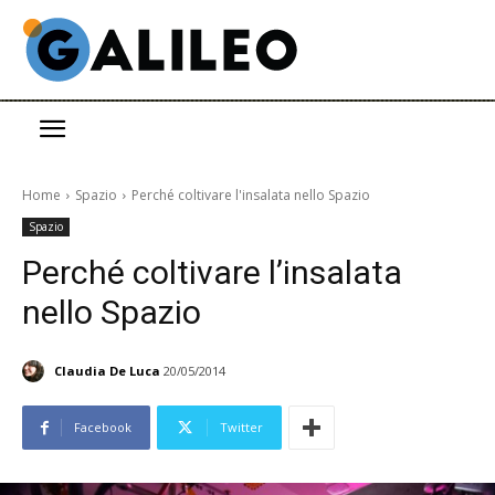
Home
Spazio
Perché coltivare l'insalata nello Spazio
Spazio
Perché coltivare l’insalata
nello Spazio
Claudia De Luca
20/05/2014
Facebook
Twitter