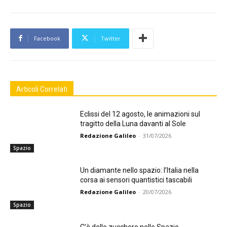
Facebook
Twitter
Articoli Correlati
Eclissi del 12 agosto, le animazioni sul
tragitto della Luna davanti al Sole
Redazione Galileo
-
31/07/2026
Spazio
Un diamante nello spazio: l’Italia nella
corsa ai sensori quantistici tascabili
Redazione Galileo
-
20/07/2026
Spazio
C’è dello zucchero nello Spazio