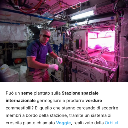
Può un
seme
piantato sulla
Stazione spaziale
internazionale
germogliare e produrre
verdure
commestibili? E’ quello che stanno cercando di scoprire i
membri a bordo della stazione, tramite un sistema di
crescita piante chiamato
Veggie
,
realizzato dalla
Orbital