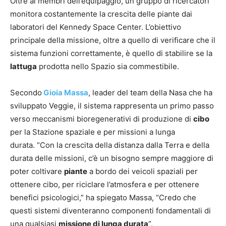
Oltre ai membri dell’equipaggio, un gruppo di ricercatori
monitora costantemente la crescita delle piante dai
laboratori del Kennedy Space Center. L’obiettivo
principale della missione, oltre a quello di verificare che il
sistema funzioni correttamente, è quello di stabilire se la
lattuga
prodotta nello Spazio sia commestibile.
Secondo
Gioia Massa
, leader del team della Nasa che ha
sviluppato Veggie, il sistema rappresenta un primo passo
verso meccanismi bioregenerativi di produzione di
cibo
per la Stazione spaziale e per missioni a lunga
durata. “Con la crescita della distanza dalla Terra e della
durata delle missioni, c’è un bisogno sempre maggiore di
poter coltivare
piante
a bordo dei veicoli spaziali per
ottenere cibo, per riciclare l’atmosfera e per ottenere
benefici psicologici,” ha spiegato Massa, “Credo che
questi sistemi diventeranno componenti fondamentali di
una qualsiasi
missione di lunga durata
”.