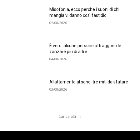
Misofonia, ecco perché i suoni di chi
mangia vi danno così fastidio
05/08/2026
È vero: alcune persone attraggono le
zanzare più di altre
04/08/2026
Allattamento al seno: tre miti da sfatare
03/08/2026
Carica altri