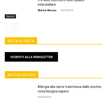
interstellare
Marta Musso
-
15/07/2026
Spazio
RESTA IN ORBITA
ISCRIVITI ALLA NEWSLETTER
ARTICOLI RECENTI
Allergia alla carne trasmessa dalle zecche,
cosa bisogna sapere
06/08/2026