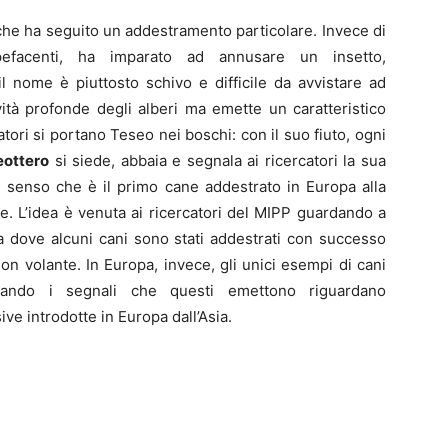
che ha seguito un addestramento particolare. Invece di
pefacenti, ha imparato ad annusare un insetto,
 nome è piuttosto schivo e difficile da avvistare ad
tà profonde degli alberi ma emette un caratteristico
atori si portano Teseo nei boschi: con il suo fiuto, ogni
eottero
si siede, abbaia e segnala ai ricercatori la sua
l senso che è il primo cane addestrato in Europa alla
e. L’idea è venuta ai ricercatori del MIPP guardando a
 dove alcuni cani sono stati addestrati con successo
on volante. In Europa, invece, gli unici esempi di cani
lizzando i segnali che questi emettono riguardano
ve introdotte in Europa dall’Asia.