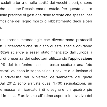
caduti a terra o nelle cavità dei vecchi alberi, e sono
che sostiene l’ecosistema forestale. Per questo la loro
elle pratiche di gestione delle foreste che spesso, per
imozione del legno morto o l’abbattimento degli alberi
a.
utilizzando metodologie che diventeranno protocolli
utti i ricercatori che studiano queste specie dovranno
itizen science
a esser stato finanziato dall’Europa: i
ti di presenza dei coleotteri utilizzando l’
applicazione
GPS del telefonino acceso, basta scattare una foto
ercatori validano le segnalazioni ricevute e le inviano al
iodiversità del Ministero dell’Ambiente dal quale
 Dal 2012, sono arrivate quasi 1.700 segnalazioni, un
ermesso ai ricercatori di disegnare un quadro più
 in Italia. E arriviamo all’ultimo aspetto innovativo del