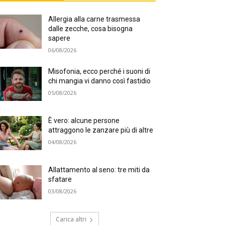
Allergia alla carne trasmessa
dalle zecche, cosa bisogna
sapere
06/08/2026
Misofonia, ecco perché i suoni di
chi mangia vi danno così fastidio
05/08/2026
È vero: alcune persone
attraggono le zanzare più di altre
04/08/2026
Allattamento al seno: tre miti da
sfatare
03/08/2026
Carica altri