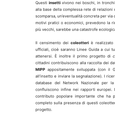
Questi
insetti
vivono nei boschi, in tronchi 
alla base della complessa rete di relazioni 
scomparsa, un’eventualità concreta per via d
motivi pratici o economici, prevedono la r
più vecchi, sarebbe una catastrofe ecologic
Il censimento dei
coleotteri
è realizzato 
ufficiali, cioè saranno Linee Guida a cui t
attenersi. È inoltre il primo progetto di
c
cittadini contribuiscono alla raccolta dei da
MIPP
appositamente sviluppata (con il 
all’insetto e inviare la segnalazione). I ric
database del Network Nazionale per la B
confluiscono infine nei rapporti europei.
contributo popolare importante che ha p
completo sulla presenza di questi coleotteri
progetto.