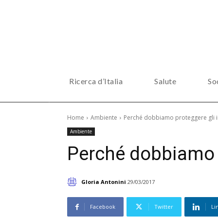
Ricerca d’Italia
Salute
So
Home
Ambiente
Perché dobbiamo proteggere gli i
Ambiente
Perché dobbiamo p
Gloria Antonini
29/03/2017
Facebook
Twitter
Li