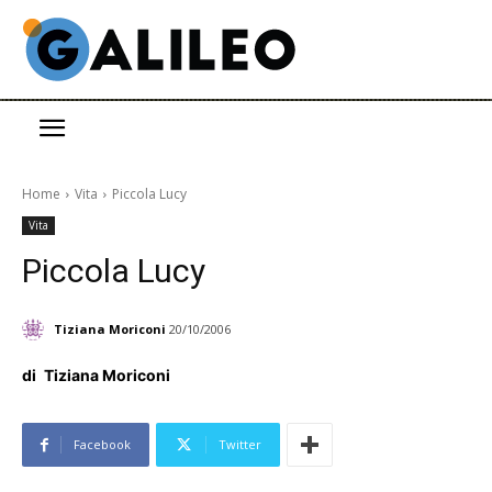
Home
Vita
Piccola Lucy
Vita
Piccola Lucy
Tiziana Moriconi
20/10/2006
di
Tiziana Moriconi
Facebook
Twitter