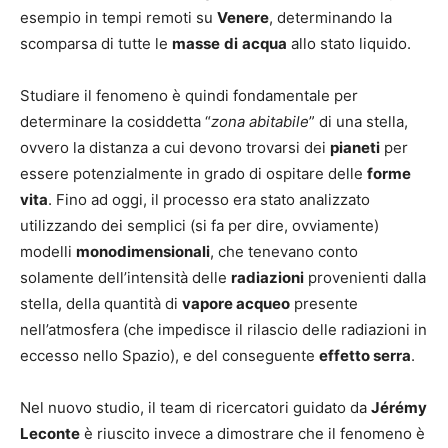
esempio in tempi remoti su
Venere
, determinando la
scomparsa di tutte le
masse
di
acqua
allo stato liquido.
Studiare il fenomeno è quindi fondamentale per
determinare la cosiddetta “
zona abitabile
” di una stella,
ovvero la distanza a cui devono trovarsi dei
pianeti
per
essere potenzialmente in grado di ospitare delle
forme
vita
. Fino ad oggi, il processo era stato analizzato
utilizzando dei semplici (si fa per dire, ovviamente)
modelli
monodimensionali
, che tenevano conto
solamente dell’intensità delle
radiazioni
provenienti dalla
stella, della quantità di
vapore acqueo
presente
nell’atmosfera (che impedisce il rilascio delle radiazioni in
eccesso nello Spazio), e del conseguente
effetto serra
.
Nel nuovo studio, il team di ricercatori guidato da
Jérémy
Leconte
è riuscito invece a dimostrare che il fenomeno è