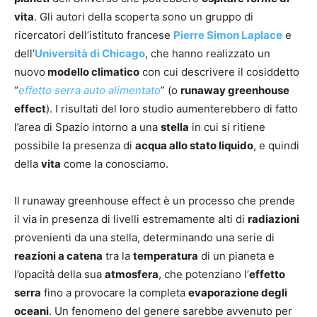
vita
. Gli autori della scoperta sono un gruppo di
ricercatori dell’istituto francese
Pierre Simon Laplace
e
dell’
Università di Chicago
, che hanno realizzato un
nuovo
modello climatico
con cui descrivere il cosiddetto
“
effetto serra auto alimentato
” (o
runaway greenhouse
effect
). I risultati del loro studio aumenterebbero di fatto
l’area di Spazio intorno a una
stella
in cui si ritiene
possibile la presenza di
acqua allo stato liquido
, e quindi
della
vita
come la conosciamo.
Il runaway greenhouse effect è un processo che prende
il via in presenza di livelli estremamente alti di
radiazioni
provenienti da una stella, determinando una serie di
reazioni a catena
tra la
temperatura
di un pianeta e
l’opacità della sua
atmosfera
, che potenziano l’
effetto
serra
fino a provocare la completa
evaporazione degli
oceani
. Un fenomeno del genere sarebbe avvenuto per