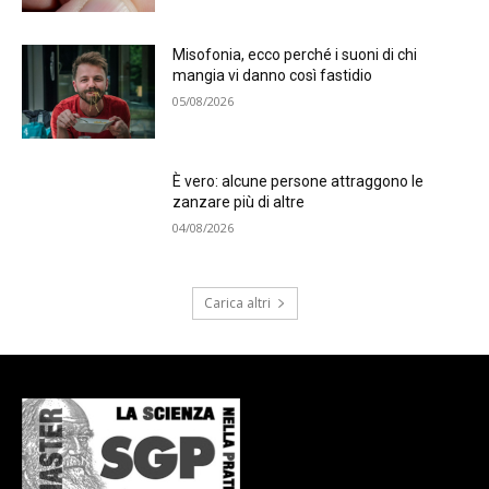
Misofonia, ecco perché i suoni di chi
mangia vi danno così fastidio
05/08/2026
È vero: alcune persone attraggono le
zanzare più di altre
04/08/2026
Carica altri