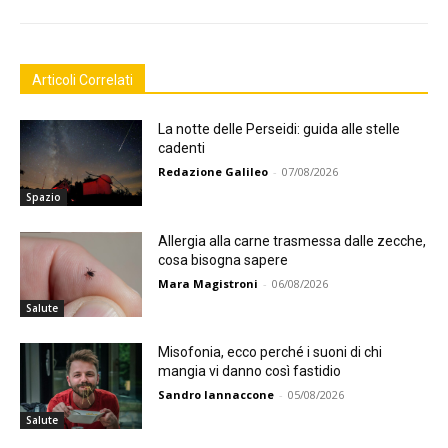
Articoli Correlati
La notte delle Perseidi: guida alle stelle
cadenti
Redazione Galileo
-
07/08/2026
Spazio
Allergia alla carne trasmessa dalle zecche,
cosa bisogna sapere
Mara Magistroni
-
06/08/2026
Salute
Misofonia, ecco perché i suoni di chi
mangia vi danno così fastidio
Sandro Iannaccone
-
05/08/2026
Salute