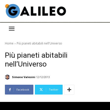
Home
Più pianeti abitabili nell'Universo
Più pianeti abitabili
nell’Universo
Simone Valesini
12/12/2013
Facebook
Twitter