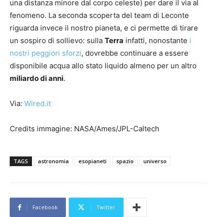
una distanza minore dal corpo celeste) per dare il via al
fenomeno. La seconda scoperta del team di Leconte
riguarda invece il nostro pianeta, e ci permette di tirare
un sospiro di sollievo: sulla
Terra
infatti, nonostante
i
nostri peggiori sforzi
, dovrebbe continuare a essere
disponibile acqua allo stato liquido almeno per un altro
miliardo di anni
.
Via:
Wired.it
Credits immagine: NASA/Ames/JPL-Caltech
TAGS
astronomia
esopianeti
spazio
universo
Facebook
Twitter