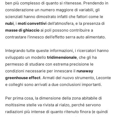
ben più complesso di quanto si ritenesse. Prendendo in
considerazione un numero maggiore di variabili, gli
scienziati hanno dimostrato infatti che fattori come le
nubi
, i
moti convettivi
dell’atmosfera, e la presenza di
masse di ghiaccio
ai poli possono contribuire a
contrastare l’innesco dell’effetto serra auto alimentato.
Integrando tutte queste informazioni, i ricercatori hanno
sviluppato un modello
tridimensionale
, che gli ha
permesso di studiare con estrema precisione le
condizioni necessarie per innescare il
runaway
greenhouse effect
. Armati del nuovo strumento, Leconte
e colleghi sono arrivati a due conclusioni importanti.
Per prima cosa, la dimensione della zona abitabile di
moltissime stelle va rivista al rialzo, perché servono
radiazioni più intense di quanto ritenuto finora (e quindi