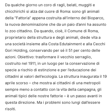
Da qualche giorno un coro di ragli, belati, muggiti e
chicchirichì si alza dal cuore di Roma: sono gli animali
della “Fattoria” appena costruita all’interno del Bioparco,
la nuova denominazione che da un paio d’anni ha assunto
lo zoo cittadino. Da quando, cioè, il Comune di Roma,
proprietario della struttura e degli animali, diede vita a
una società insieme alla Costa Edutainment e alla Cecchi
Gori Holding, conservando per sé il 51 per cento delle
azioni. Obiettivo: trasformare il vecchio serraglio,
costruito nel 1911, in un luogo per la conservazione di
specie a rischio di estinzione e per l’educazione dei
cittadini ai valori dell’ecologia. La struttura inaugurata il 19
aprile scorso – che mostra ai cittadini di una metropoli
sempre meno a contatto con la vita della campagna, gli
animali tipici delle nostre fattorie – è un passo avanti in
questa direzione. Ma i problemi sono lungi dall’essere
risolti.