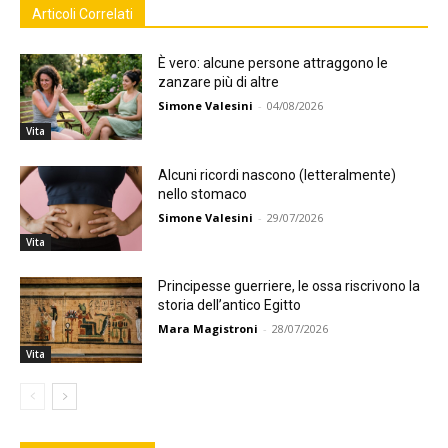
Articoli Correlati
È vero: alcune persone attraggono le
zanzare più di altre
Simone Valesini
-
04/08/2026
Vita
Alcuni ricordi nascono (letteralmente)
nello stomaco
Simone Valesini
-
29/07/2026
Vita
Principesse guerriere, le ossa riscrivono la
storia dell’antico Egitto
Mara Magistroni
-
28/07/2026
Vita