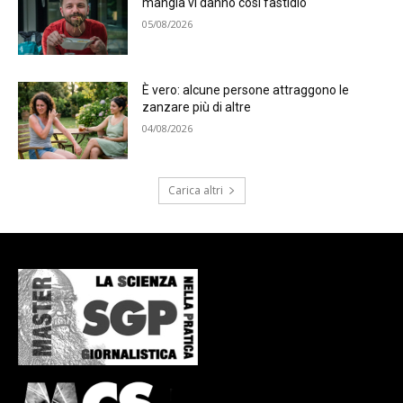
mangia vi danno così fastidio
05/08/2026
È vero: alcune persone attraggono le
zanzare più di altre
04/08/2026
Carica altri