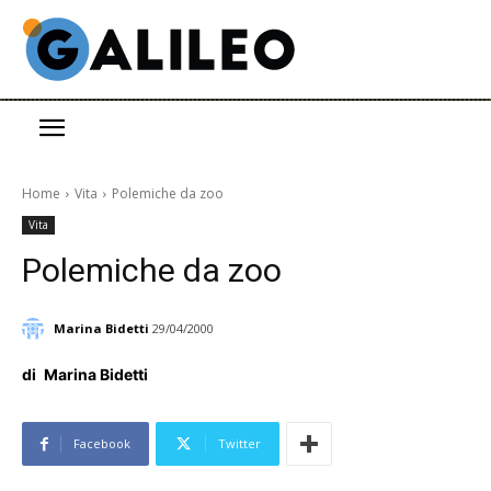
Home
Vita
Polemiche da zoo
Vita
Polemiche da zoo
Marina Bidetti
29/04/2000
di
Marina Bidetti
Facebook
Twitter