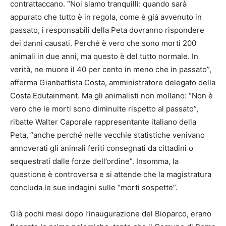
contrattaccano. “Noi siamo tranquilli: quando sarà
appurato che tutto è in regola, come è già avvenuto in
passato, i responsabili della Peta dovranno rispondere
dei danni causati. Perché è vero che sono morti 200
animali in due anni, ma questo è del tutto normale. In
verità, ne muore il 40 per cento in meno che in passato”,
afferma Gianbattista Costa, amministratore delegato della
Costa Edutainment. Ma gli animalisti non mollano: “Non è
vero che le morti sono diminuite rispetto al passato”,
ribatte Walter Caporale rappresentante italiano della
Peta, “anche perché nelle vecchie statistiche venivano
annoverati gli animali feriti consegnati da cittadini o
sequestrati dalle forze dell’ordine”. Insomma, la
questione è controversa e si attende che la magistratura
concluda le sue indagini sulle “morti sospette”.
Già pochi mesi dopo l’inaugurazione del Bioparco, erano