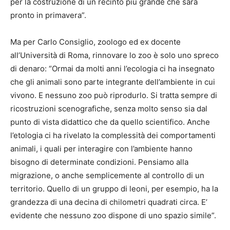
per la costruzione di un recinto più grande che sarà
pronto in primavera”.
Ma per Carlo Consiglio, zoologo ed ex docente
all’Università di Roma, rinnovare lo zoo è solo uno spreco
di denaro: “Ormai da molti anni l’ecologia ci ha insegnato
che gli animali sono parte integrante dell’ambiente in cui
vivono. E nessuno zoo può riprodurlo. Si tratta sempre di
ricostruzioni scenografiche, senza molto senso sia dal
punto di vista didattico che da quello scientifico. Anche
l’etologia ci ha rivelato la complessità dei comportamenti
animali, i quali per interagire con l’ambiente hanno
bisogno di determinate condizioni. Pensiamo alla
migrazione, o anche semplicemente al controllo di un
territorio. Quello di un gruppo di leoni, per esempio, ha la
grandezza di una decina di chilometri quadrati circa. E’
evidente che nessuno zoo dispone di uno spazio simile”.