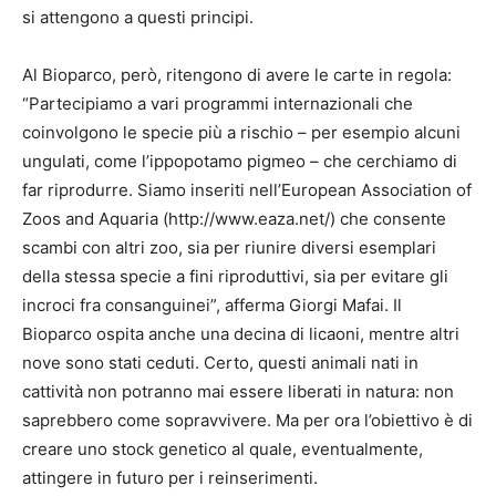
si attengono a questi principi.
Al Bioparco, però, ritengono di avere le carte in regola:
“Partecipiamo a vari programmi internazionali che
coinvolgono le specie più a rischio – per esempio alcuni
ungulati, come l’ippopotamo pigmeo – che cerchiamo di
far riprodurre. Siamo inseriti nell’European Association of
Zoos and Aquaria (http://www.eaza.net/) che consente
scambi con altri zoo, sia per riunire diversi esemplari
della stessa specie a fini riproduttivi, sia per evitare gli
incroci fra consanguinei”, afferma Giorgi Mafai. Il
Bioparco ospita anche una decina di licaoni, mentre altri
nove sono stati ceduti. Certo, questi animali nati in
cattività non potranno mai essere liberati in natura: non
saprebbero come sopravvivere. Ma per ora l’obiettivo è di
creare uno stock genetico al quale, eventualmente,
attingere in futuro per i reinserimenti.