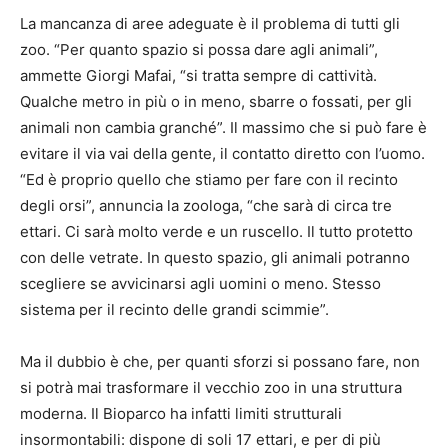
La mancanza di aree adeguate è il problema di tutti gli
zoo. “Per quanto spazio si possa dare agli animali”,
ammette Giorgi Mafai, “si tratta sempre di cattività.
Qualche metro in più o in meno, sbarre o fossati, per gli
animali non cambia granché”. Il massimo che si può fare è
evitare il via vai della gente, il contatto diretto con l’uomo.
“Ed è proprio quello che stiamo per fare con il recinto
degli orsi”, annuncia la zoologa, “che sarà di circa tre
ettari. Ci sarà molto verde e un ruscello. Il tutto protetto
con delle vetrate. In questo spazio, gli animali potranno
scegliere se avvicinarsi agli uomini o meno. Stesso
sistema per il recinto delle grandi scimmie”.
Ma il dubbio è che, per quanti sforzi si possano fare, non
si potrà mai trasformare il vecchio zoo in una struttura
moderna. Il Bioparco ha infatti limiti strutturali
insormontabili: dispone di soli 17 ettari, e per di più