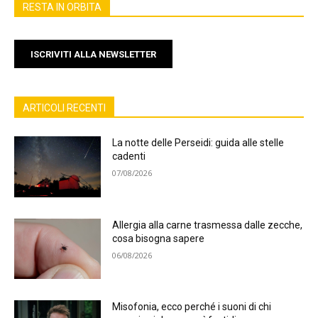
RESTA IN ORBITA
ISCRIVITI ALLA NEWSLETTER
ARTICOLI RECENTI
La notte delle Perseidi: guida alle stelle
cadenti
07/08/2026
Allergia alla carne trasmessa dalle zecche,
cosa bisogna sapere
06/08/2026
Misofonia, ecco perché i suoni di chi