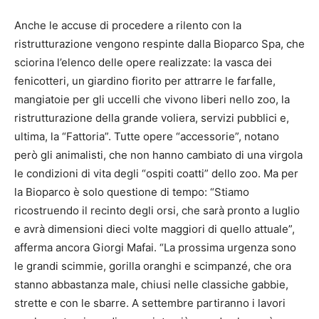
Anche le accuse di procedere a rilento con la
ristrutturazione vengono respinte dalla Bioparco Spa, che
sciorina l’elenco delle opere realizzate: la vasca dei
fenicotteri, un giardino fiorito per attrarre le farfalle,
mangiatoie per gli uccelli che vivono liberi nello zoo, la
ristrutturazione della grande voliera, servizi pubblici e,
ultima, la “Fattoria”. Tutte opere “accessorie”, notano
però gli animalisti, che non hanno cambiato di una virgola
le condizioni di vita degli “ospiti coatti” dello zoo. Ma per
la Bioparco è solo questione di tempo: “Stiamo
ricostruendo il recinto degli orsi, che sarà pronto a luglio
e avrà dimensioni dieci volte maggiori di quello attuale”,
afferma ancora Giorgi Mafai. “La prossima urgenza sono
le grandi scimmie, gorilla oranghi e scimpanzé, che ora
stanno abbastanza male, chiusi nelle classiche gabbie,
strette e con le sbarre. A settembre partiranno i lavori