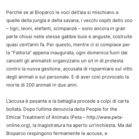
Perché se al Bioparco le voci dell’aia si mischiano a
quelle della jungla e della savana, i vecchi ospiti dello zoo
– tigri, leoni, elefanti, scimpanzé – sono ancora in gran
parte chiusi nelle stesse gabbie buie e anguste, costruite
quasi cent’anni fa. Per questo, mentre ci si compiace per
la “Fattoria” appena inaugurata, ogni domenica fuori dai
cancelli gli animalisti organizzano un sit in di protesta
contro la nuova gestione, accusata di risparmiare sul vitto
degli animali e sul personale. E di aver così provocato la
morte di 200 animali in due anni.
L’accusa è pesante e la battaglia procede a colpi di carta
bollata. Dopo l’ultima denuncia della People for the
Ethical Treatment of Animals (Peta – http://www.peta-
online.org), la magistratura ha aperto un’inchiesta. Ma dal
Bioparco respingono fermamente le accuse, e