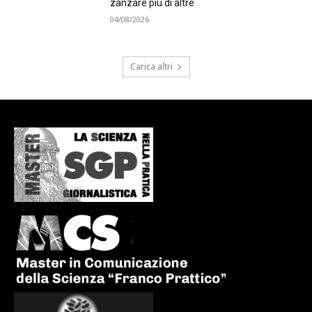
zanzare più di altre
04/08/2026
Carica altri