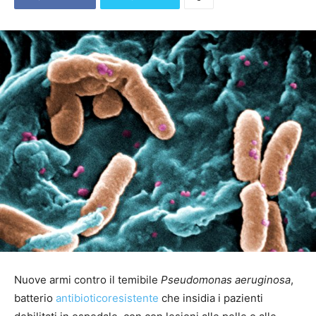
Nuove armi contro il temibile
Pseudomonas aeruginosa
,
batterio
antibioticoresistente
che insidia i pazienti