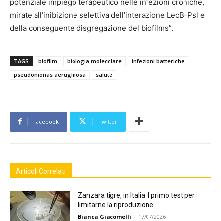
potenziale impiego terapeutico nelle infezioni croniche,
mirate all’inibizione selettiva dell’interazione LecB-Psl e
della conseguente disgregazione del biofilms”.
TAGS
biofilm
biologia molecolare
infezioni batteriche
pseudomonas aeruginosa
salute
Facebook
Twitter
Articoli Correlati
Zanzara tigre, in Italia il primo test per
limitarne la riproduzione
Bianca Giacomelli
-
17/07/2026