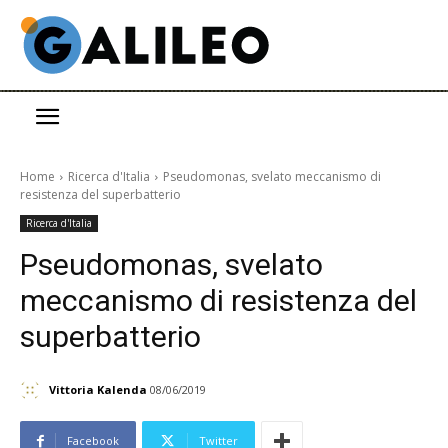
Home
Ricerca d'Italia
Pseudomonas, svelato meccanismo di
resistenza del superbatterio
Ricerca d'Italia
Pseudomonas, svelato
meccanismo di resistenza del
superbatterio
Vittoria Kalenda
08/06/2019
Facebook
Twitter