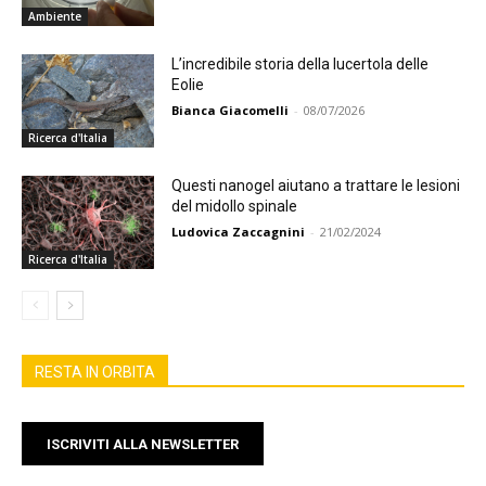
Ambiente
L’incredibile storia della lucertola delle
Eolie
Bianca Giacomelli
-
08/07/2026
Ricerca d'Italia
Questi nanogel aiutano a trattare le lesioni
del midollo spinale
Ludovica Zaccagnini
-
21/02/2024
Ricerca d'Italia
RESTA IN ORBITA
ISCRIVITI ALLA NEWSLETTER