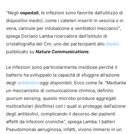
“Negli
ospedali
, le infezioni sono favorite dall’utilizzo di
dispositivi medici, come i cateteri inseriti in vescica o in
vena, cannule per intubazione e ventilatori meccanici”,
spiega Doriano Lamba ricercatore dell’Istituto di
cristallografia del Cnr, uno dei partecipanti allo
studio
pubblicato su
Nature Communications
.
Le infezioni sono particolarmente insidiose perché il
batterio ha sviluppato la capacità di sfuggire all’azione
degli
antibiotici
oggi disponibili. Ecco come fa:
“
Mediante
un meccanismo di comunicazione chimica, definito
quorum sensing
, questo microbo produce aggregati
multicellulari (biofilms) con i quali si protegge dall’azione
degli antibiotici, complicando il decorso dei pazienti
affetti da infezioni croniche”, spiega Lamba. I batteri
Pseudomonas aeruginosa, infatti, vivono immersi in un