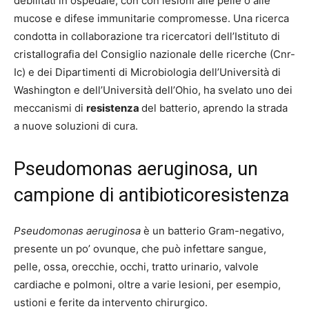
debilitati in ospedale, con con lesioni alle pelle o alle
mucose e difese immunitarie compromesse. Una ricerca
condotta in collaborazione tra ricercatori dell’Istituto di
cristallografia del Consiglio nazionale delle ricerche (Cnr-
Ic) e dei Dipartimenti di Microbiologia dell’Università di
Washington e dell’Università dell’Ohio, ha svelato uno dei
meccanismi di
resistenza
del batterio, aprendo la strada
a nuove soluzioni di cura.
Pseudomonas aeruginosa, un
campione di antibioticoresistenza
Pseudomonas aeruginosa
è un batterio Gram-negativo,
presente un po’ ovunque, che può infettare sangue,
pelle, ossa, orecchie, occhi, tratto urinario, valvole
cardiache e polmoni, oltre a varie lesioni, per esempio,
ustioni e ferite da intervento chirurgico.