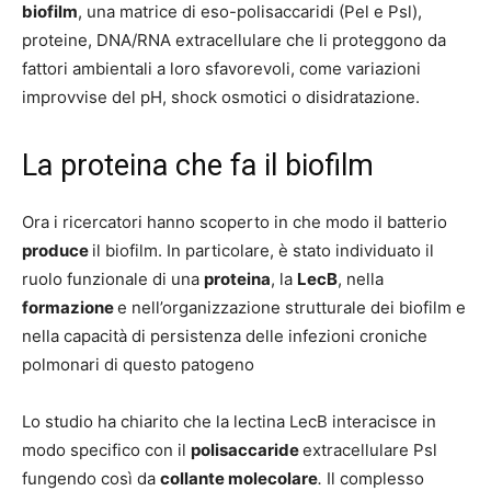
biofilm
, una matrice di eso-polisaccaridi (Pel e Psl),
proteine, DNA/RNA extracellulare che li proteggono da
fattori ambientali a loro sfavorevoli, come variazioni
improvvise del pH, shock osmotici o disidratazione.
La proteina che fa il biofilm
Ora i ricercatori hanno scoperto in che modo il batterio
produce
il biofilm. In particolare, è stato individuato il
ruolo funzionale di una
proteina
, la
LecB
, nella
formazione
e nell’organizzazione strutturale dei biofilm e
nella capacità di persistenza delle infezioni croniche
polmonari di questo patogeno
Lo studio ha chiarito che la lectina LecB interacisce in
modo specifico con il
polisaccaride
extracellulare Psl
fungendo così da
collante molecolare
.
Il complesso