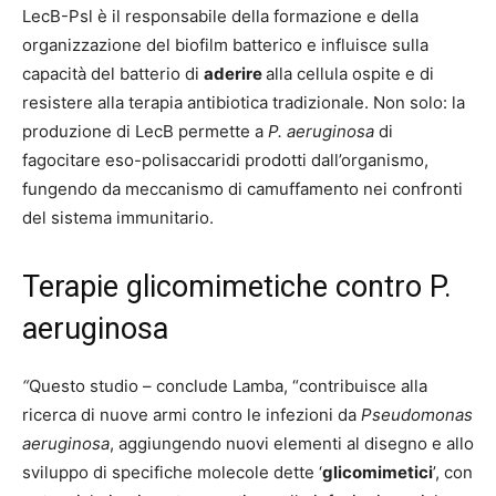
LecB-Psl è il responsabile della formazione e della
organizzazione del biofilm batterico e influisce sulla
capacità del batterio di
aderire
alla cellula ospite e di
resistere alla terapia antibiotica tradizionale. Non solo: la
produzione di LecB permette a
P. aeruginosa
di
fagocitare eso-polisaccaridi prodotti dall’organismo,
fungendo da meccanismo di camuffamento nei confronti
del sistema immunitario.
Terapie glicomimetiche contro P.
aeruginosa
“
Questo studio – conclude Lamba, “contribuisce alla
ricerca di nuove armi contro le infezioni da
Pseudomonas
aeruginosa
, aggiungendo nuovi elementi al disegno e allo
sviluppo di specifiche molecole dette ‘
glicomimetici
’, con