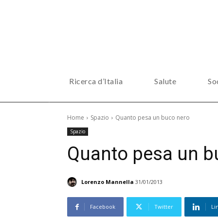
Ricerca d’Italia
Salute
So
Home
Spazio
Quanto pesa un buco nero
Spazio
Quanto pesa un b
Lorenzo Mannella
31/01/2013
Facebook
Twitter
Li