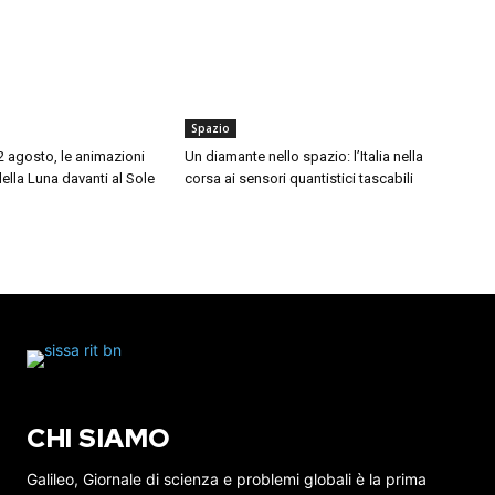
Spazio
12 agosto, le animazioni
Un diamante nello spazio: l’Italia nella
della Luna davanti al Sole
corsa ai sensori quantistici tascabili
CHI SIAMO
Galileo, Giornale di scienza e problemi globali è la prima