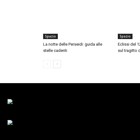
Spazio
Spazio
La notte delle Perseidi: guida alle
Eclissi del 
stelle cadenti
sul tragitto 