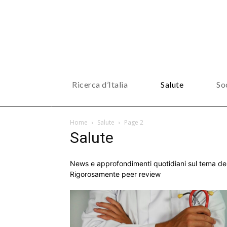
Ricerca d’Italia
Salute
So
Home
Salute
Page 2
Salute
News e approfondimenti quotidiani sul tema dell
Rigorosamente peer review