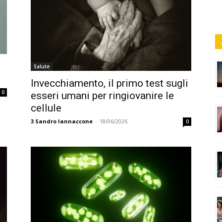
Salute
Invecchiamento, il primo test sugli
0
esseri umani per ringiovanire le
cellule
3
Sandro Iannaccone
-
18/06/2026
0