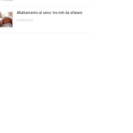
Allattamento al seno: tre miti da sfatare
03/08/2026