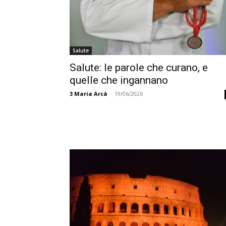
Salute
Salute: le parole che curano, e
quelle che ingannano
3
Maria Arcà
-
19/06/2026