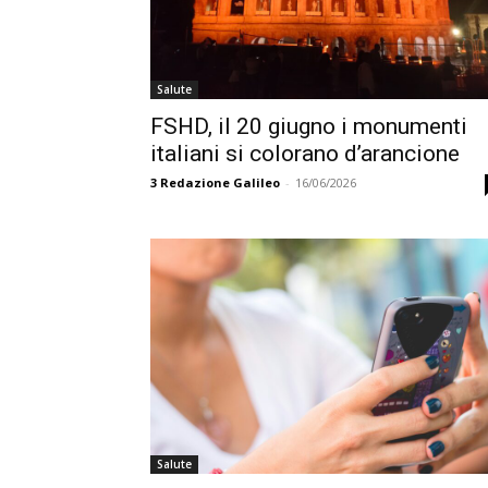
Salute
FSHD, il 20 giugno i monumenti
italiani si colorano d’arancione
3
Redazione Galileo
-
16/06/2026
Salute