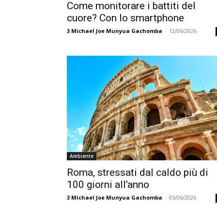
Come monitorare i battiti del
cuore? Con lo smartphone
3
Michael Joe Munyua Gachomba
-
12/06/2026
Ambiente
Roma, stressati dal caldo più di
100 giorni all’anno
3
Michael Joe Munyua Gachomba
-
05/06/2026