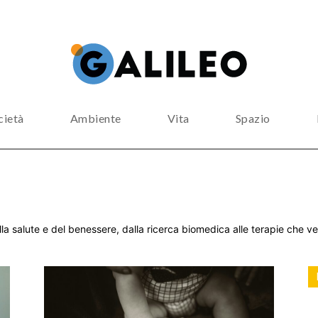
cietà
Ambiente
Vita
Spazio
a salute e del benessere, dalla ricerca biomedica alle terapie che ve