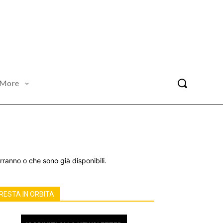
More
rranno o che sono già disponibili.
RESTA IN ORBITA