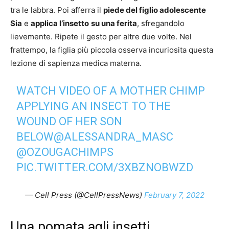
tra le labbra. Poi afferra il
piede del figlio adolescente
Sia
e
applica l’insetto
su una ferita
, sfregandolo
lievemente. Ripete il gesto per altre due volte. Nel
frattempo, la figlia più piccola osserva incuriosita questa
lezione di sapienza medica materna.
WATCH VIDEO OF A MOTHER CHIMP
APPLYING AN INSECT TO THE
WOUND OF HER SON
BELOW
@ALESSANDRA_MASC
@OZOUGACHIMPS
PIC.TWITTER.COM/3XBZNOBWZD
— Cell Press (@CellPressNews)
February 7, 2022
Una pomata agli insetti