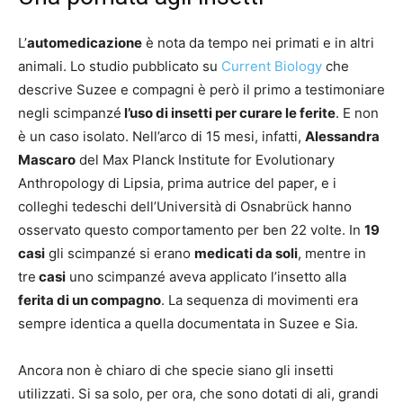
L’
automedicazione
è nota da tempo nei primati e in altri
animali. Lo studio pubblicato su
Current Biology
che
descrive Suzee e compagni è però il primo a testimoniare
negli scimpanzé
l’uso di insetti per curare le ferite
. E non
è un caso isolato. Nell’arco di 15 mesi, infatti,
Alessandra
Mascaro
del Max Planck Institute for Evolutionary
Anthropology di Lipsia, prima autrice del paper, e i
colleghi tedeschi dell’Università di Osnabrück hanno
osservato questo comportamento per ben 22 volte. In
19
casi
gli scimpanzé si erano
medicati da soli
, mentre in
tre
casi
uno scimpanzé aveva applicato l’insetto alla
ferita di un compagno
. La sequenza di movimenti era
sempre identica a quella documentata in Suzee e Sia.
Ancora non è chiaro di che specie siano gli insetti
utilizzati. Si sa solo, per ora, che sono dotati di ali, grandi