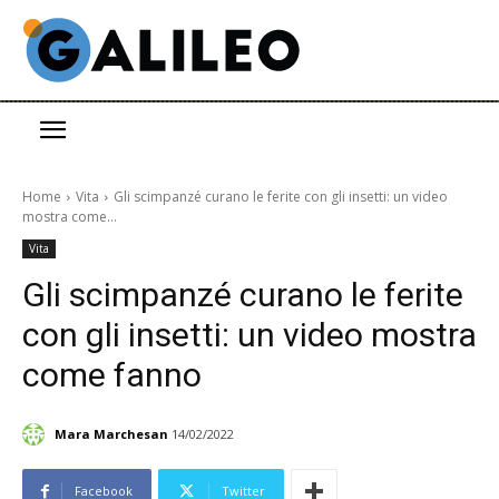
Home
Vita
Gli scimpanzé curano le ferite con gli insetti: un video
mostra come...
Vita
Gli scimpanzé curano le ferite
con gli insetti: un video mostra
come fanno
Mara Marchesan
14/02/2022
Facebook
Twitter