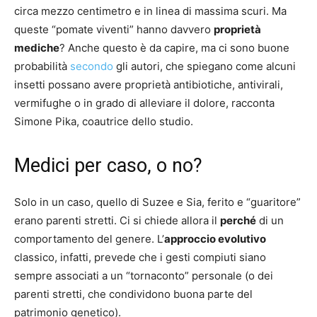
circa mezzo centimetro e in linea di massima scuri. Ma
queste “pomate viventi” hanno davvero
proprietà
mediche
? Anche questo è da capire, ma ci sono buone
probabilità
secondo
gli autori, che spiegano come alcuni
insetti possano avere proprietà antibiotiche, antivirali,
vermifughe o in grado di alleviare il dolore, racconta
Simone Pika, coautrice dello studio.
Medici per caso, o no?
Solo in un caso, quello di Suzee e Sia, ferito e “guaritore”
erano parenti stretti. Ci si chiede allora il
perché
di un
comportamento del genere. L’
approccio evolutivo
classico, infatti, prevede che i gesti compiuti siano
sempre associati a un “tornaconto” personale (o dei
parenti stretti, che condividono buona parte del
patrimonio genetico).