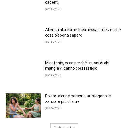
cadenti
07/08/2026
Allergia alla carne trasmessa dalle zecche,
cosa bisogna sapere
06/08/2026
Misofonia, ecco perché i suoni di chi
mangia vi danno così fastidio
05/08/2026
È vero: alcune persone attraggono le
zanzare più di altre
04/08/2026
Carica altri